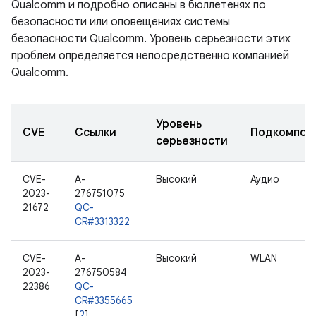
Qualcomm и подробно описаны в бюллетенях по
безопасности или оповещениях системы
безопасности Qualcomm. Уровень серьезности этих
проблем определяется непосредственно компанией
Qualcomm.
Уровень
CVE
Ссылки
Подкомпон
серьезности
CVE-
A-
Высокий
Аудио
2023-
276751075
21672
QC-
CR#3313322
CVE-
A-
Высокий
WLAN
2023-
276750584
22386
QC-
CR#3355665
[
2
]