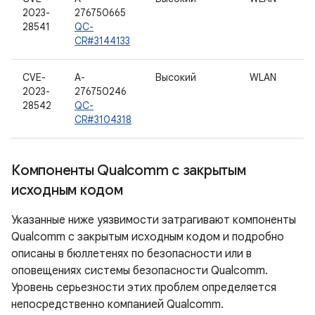
2023-
276750665
28541
QC-
CR#3144133
CVE-
A-
Высокий
WLAN
2023-
276750246
28542
QC-
CR#3104318
Компоненты Qualcomm с закрытым
исходным кодом
Указанные ниже уязвимости затрагивают компоненты
Qualcomm с закрытым исходным кодом и подробно
описаны в бюллетенях по безопасности или в
оповещениях системы безопасности Qualcomm.
Уровень серьезности этих проблем определяется
непосредственно компанией Qualcomm.