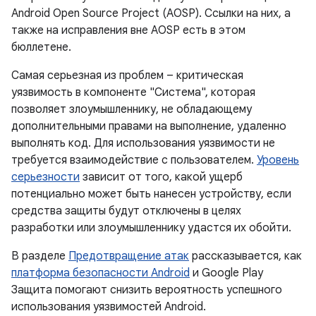
Android Open Source Project (AOSP). Ссылки на них, а
также на исправления вне AOSP есть в этом
бюллетене.
Самая серьезная из проблем – критическая
уязвимость в компоненте "Система", которая
позволяет злоумышленнику, не обладающему
дополнительными правами на выполнение, удаленно
выполнять код. Для использования уязвимости не
требуется взаимодействие с пользователем.
Уровень
серьезности
зависит от того, какой ущерб
потенциально может быть нанесен устройству, если
средства защиты будут отключены в целях
разработки или злоумышленнику удастся их обойти.
В разделе
Предотвращение атак
рассказывается, как
платформа безопасности Android
и Google Play
Защита помогают снизить вероятность успешного
использования уязвимостей Android.