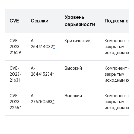
Уровень
CVE
Ссылки
Подкомпоне
серьезности
CVE-
A-
Критический
Компонент с
2023-
264414032
*
закрытым
21629
исходным код
CVE-
A-
Высокий
Компонент с
2023-
264415234
*
закрытым
21631
исходным код
CVE-
A-
Высокий
Компонент с
2023-
276750583
*
закрытым
22667
исходным код