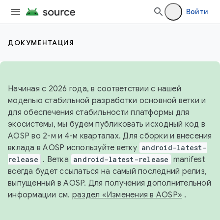
Войти
ДОКУМЕНТАЦИЯ
Начиная с 2026 года, в соответствии с нашей
моделью стабильной разработки основной ветки и
для обеспечения стабильности платформы для
экосистемы, мы будем публиковать исходный код в
AOSP во 2-м и 4-м кварталах. Для сборки и внесения
вклада в AOSP используйте ветку
android-latest-
release
. Ветка
android-latest-release
manifest
всегда будет ссылаться на самый последний релиз,
выпущенный в AOSP. Для получения дополнительной
информации см.
раздел «Изменения в AOSP»
.