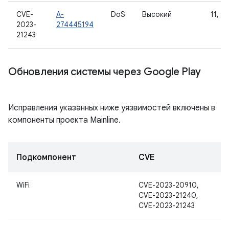
CVE-
A-
DoS
Высокий
11, 12
2023-
274445194
21243
Обновления системы через Google Play
Исправления указанных ниже уязвимостей включены в
компоненты проекта Mainline.
Подкомпонент
CVE
WiFi
CVE-2023-20910,
CVE-2023-21240,
CVE-2023-21243