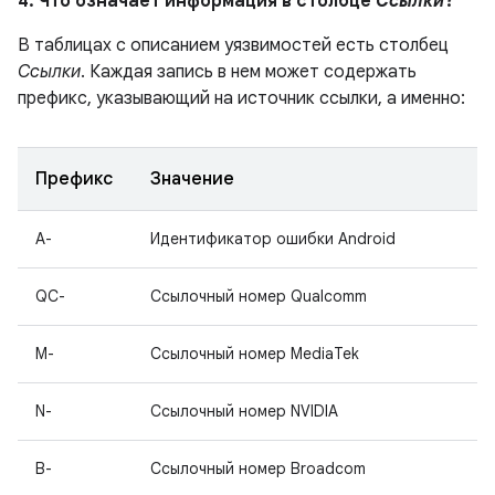
4. Что означает информация в столбце
Ссылки
?
В таблицах с описанием уязвимостей есть столбец
Ссылки
. Каждая запись в нем может содержать
префикс, указывающий на источник ссылки, а именно:
Префикс
Значение
A-
Идентификатор ошибки Android
QC-
Ссылочный номер Qualcomm
M-
Ссылочный номер MediaTek
N-
Ссылочный номер NVIDIA
B-
Ссылочный номер Broadcom