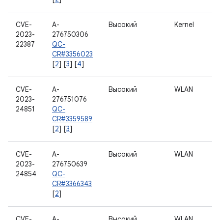
CVE-
A-
Высокий
Kernel
2023-
276750306
22387
QC-
CR#3356023
[
2
] [
3
] [
4
]
CVE-
A-
Высокий
WLAN
2023-
276751076
24851
QC-
CR#3359589
[
2
] [
3
]
CVE-
A-
Высокий
WLAN
2023-
276750639
24854
QC-
CR#3366343
[
2
]
CVE-
A-
Высокий
WLAN