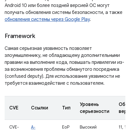
Android 10 или более поздней версией ОС могут
получать обновления системы безопасности, а также
обновления системы через Google Play
.
Framework
Самая серьезная уязвимость позволяет
злоумышленнику, не обладающему дополнительными
правами на выполнение кода, повышать привилегии из-
за возникновения проблемы обманутого посредника
(confused deputy). Для использования уязвимости не
требуется взаимодействие с пользователем.
Уровень
Обн
CVE
Ссылки
Тип
серьезности
верс
CVE-
A-
EoP
Высокий
11, 12