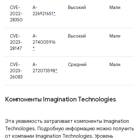
CVE-
A-
Высокий
Мали
2022-
226921651
*
28350
CVE-
A-
Высокий
Мали
2023-
274005916
28147
*
CVE-
A-
Средний
Мали
2023-
272073598
*
26083
Компоненты Imagination Technologies
Эта уязвимость затрагивает компоненты Imagination
Technologies. Подробную информацию можно получить
от компании Imagination Technologies. Уровень