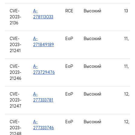
CVE-
A-
RCE
Высокий
13
2023-
278113033
2136
CVE-
A-
EoP
Высокий
11, 12
2023-
271849189
21241
CVE-
A-
EoP
Высокий
11, 12
2023-
273729476
21246
CVE-
A-
EoP
Высокий
12, 12
2023-
277333781
21247
CVE-
A-
EoP
Высокий
12, 12
2023-
277333746
21248