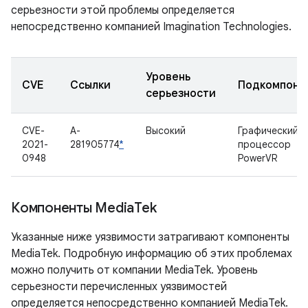
серьезности этой проблемы определяется
непосредственно компанией Imagination Technologies.
Уровень
CVE
Ссылки
Подкомпоне
серьезности
CVE-
A-
Высокий
Графический
2021-
281905774
*
процессор
0948
PowerVR
Компоненты Media
Tek
Указанные ниже уязвимости затрагивают компоненты
MediaTek. Подробную информацию об этих проблемах
можно получить от компании MediaTek. Уровень
серьезности перечисленных уязвимостей
определяется непосредственно компанией MediaTek.