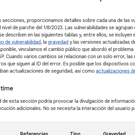
es secciones, proporcionamos detalles sobre cada una de las vu
al nivel de parche del 1/8/2023. Las vulnerabilidades se agrupa
 describen en las siguientes tablas y, entre ellos, se incluyen 
po de vulnerabilidad
, la
gravedad
y las versiones actualizadas 
ponible, vinculamos el cambio público que abordó el problema al
. Cuando varios cambios se relacionan con un solo error, las 
os que siguen al ID del error. Es posible que los dispositivos 
iban actualizaciones de seguridad, así como
actualizaciones d
ntime
ad de esta sección podría provocar la divulgación de informaci
jecución adicionales. No se necesita la interacción del usuario
Referencias
Tipo
Gravedad