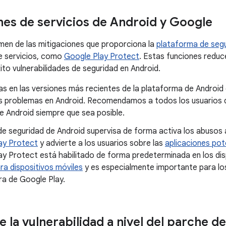
nes de servicios de Android y Google
men de las mitigaciones que proporciona la
plataforma de segu
e servicios, como
Google Play Protect
. Estas funciones reduc
ito vulnerabilidades de seguridad en Android.
s en las versiones más recientes de la plataforma de Android 
 problemas en Android. Recomendamos a todos los usuarios qu
e Android siempre que sea posible.
de seguridad de Android supervisa de forma activa los abusos 
ay Protect
y advierte a los usuarios sobre las
aplicaciones pot
ay Protect está habilitado de forma predeterminada en los di
ra dispositivos móviles
y es especialmente importante para los
ra de Google Play.
e la vulnerabilidad a nivel del parche d