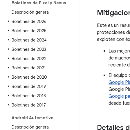
Boletines de Pixel y Nexus
Mitigacio
Descripción general
Boletines de 2026
Este es un resu
Boletines de 2025
protecciones d
exploten con éx
Boletines de 2024
Boletines de 2023
Las mejora
de muchos
Boletines de 2022
reciente d
Boletines de 2021
El equipo 
Boletines de 2020
Google Pl
Boletines de 2019
Google Pl
Boletines de 2018
Google pa
desde fue
Boletines de 2017
Android Automotive
Detalles d
Descripción general