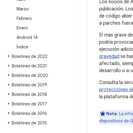
Los socios de A
publicación. Lo
Marzo
de código abier
Febrero
a parches fuer
Enero
El más grave de
Android 14
podría provocar
Índice
ejecución adici
gravedad
se bas
Boletines de 2022
afectado, siemp
Boletines de 2021
desarrollo o si
Boletines de 2020
Consulta la sec
Boletines de 2019
protecciónes de
Boletines de 2018
la plataforma d
Boletines de 2017
Boletines de 2016
Nota
: La inf
dispositivos de 
Boletines de 2015