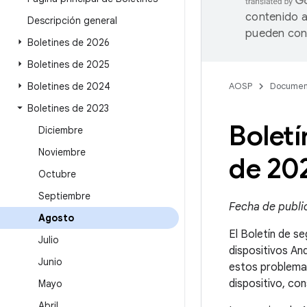
contenido a
Descripción general
pueden cont
Boletines de 2026
Boletines de 2025
Boletines de 2024
AOSP
Documen
Boletines de 2023
Boletí
Diciembre
Noviembre
de 20
Octubre
Septiembre
Fecha de public
Agosto
El Boletín de se
Julio
dispositivos An
Junio
estos problemas
dispositivo, co
Mayo
Abril