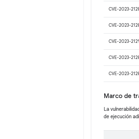
CVE-2023-212
CVE-2023-212
CVE-2023-212
CVE-2023-212
CVE-2023-212
Marco de tr
La vulnerabilid
de ejecución adi