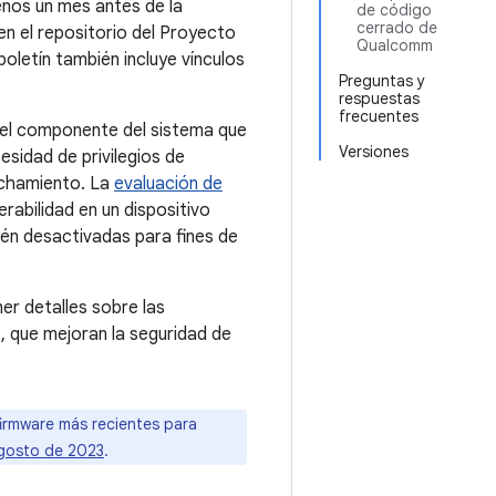
enos un mes antes de la
de código
cerrado de
n el repositorio del Proyecto
Qualcomm
oletín también incluye vínculos
Preguntas y
respuestas
frecuentes
n el componente del sistema que
Versiones
sidad de privilegios de
vechamiento. La
evaluación de
rabilidad en un dispositivo
tén desactivadas para fines de
er detalles sobre las
, que mejoran la seguridad de
firmware más recientes para
agosto de 2023
.