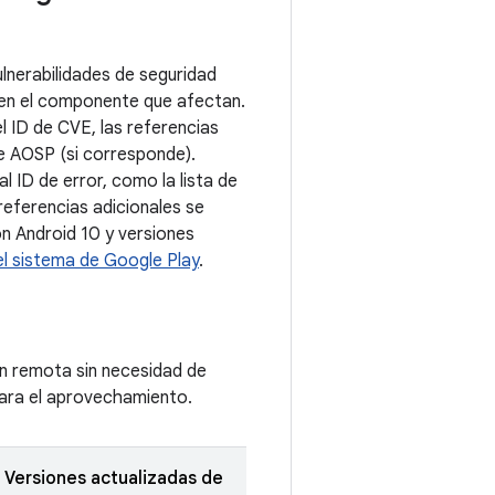
lnerabilidades de seguridad
n en el componente que afectan.
el ID de CVE, las referencias
de AOSP (si corresponde).
 ID de error, como la lista de
referencias adicionales se
con Android 10 y versiones
el sistema de Google Play
.
ón remota sin necesidad de
 para el aprovechamiento.
Versiones actualizadas de