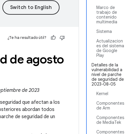
Marco de
trabajo de
contenido
multimedia
Sistema
¿Te ha resultado útil?
Actualizacion
es del sistema
de Google
id de agosto
Play
Detalles de la
vulnerabilidad a
nivel de parche
de seguridad de
2023-08-05
septiembre de 2023
Kernel
e seguridad que afectan a los
Componentes
de Arm
posteriores abordan todos
parche de seguridad de un
Componentes
de MediaTek
Componentes