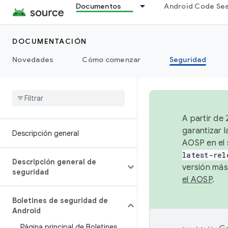
Documentos
Android Code Se
DOCUMENTACIÓN
Novedades
Cómo comenzar
Seguridad
A partir de
garantizar l
Descripción general
AOSP en el 
latest-rel
Descripción general de
versión más
seguridad
el AOSP
.
Boletines de seguridad de
Android
Página principal de Boletines