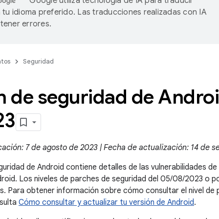
Google utiliza tecnología de IA para traducir
 tu idioma preferido. Las traducciones realizadas con IA
ener errores.
tos
Seguridad
n de seguridad de Andro
23
ación: 7 de agosto de 2023 | Fecha de actualización: 14 de 
guridad de Android contiene detalles de las vulnerabilidades d
droid. Los niveles de parches de seguridad del 05/08/2023 o 
. Para obtener información sobre cómo consultar el nivel de 
nsulta
Cómo consultar y actualizar tu versión de Android
.