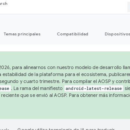
arch
Temas principales
Compatibilidad
Dispositivo
 2026, para alinearnos con nuestro modelo de desarrollo lla
a estabilidad de la plataforma para el ecosistema, publicar
segundo y cuarto trimestre. Para compilar el AOSP y contrib
ease
. La rama del manifiesto
android-latest-release
si
 reciente que se envió al AOSP. Para obtener más informac