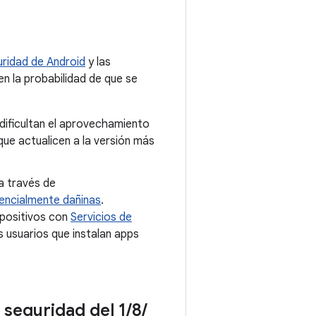
ridad de Android
y las
en la probabilidad de que se
dificultan el aprovechamiento
e actualicen a la versión más
a través de
encialmente dañinas
.
spositivos con
Servicios de
 usuarios que instalan apps
e seguridad del 1
/
8
/