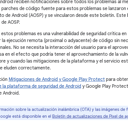
ndroid reciben notificaciones sobre todos los problemas al m
s parches de código fuente para estos problemas se lanzaron e
to de Android (AOSP) y se vincularon desde este boletín. Este b
a de AOSP.
 estos problemas es una vulnerabilidad de seguridad crítica e
 la ejecución remota (proximal o adyacente) de código sin nece
onales. No se necesita la interacción del usuario para el apro
a en el efecto que podría tener el aprovechamiento de la vulne
re y cuando las mitigaciones de la plataforma y el servicio es
 se eluden correctamente.
ción
Mitigaciones de Android y Google Play Protect
para obten
 la plataforma de seguridad de Android
y Google Play Protect
e Android.
ormación sobre la actualización inalámbrica (OTA) y las imágenes de 
Google está disponible en el
Boletín de actualizaciones de Pixel de 