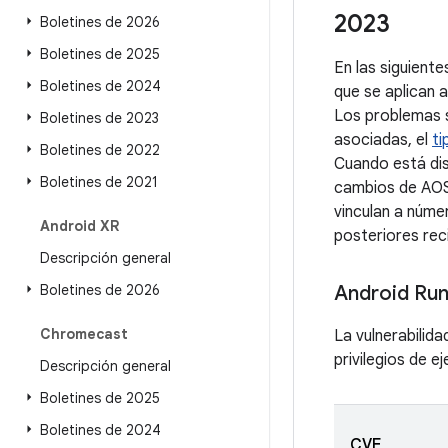
2023
Boletines de 2026
Boletines de 2025
En las siguient
Boletines de 2024
que se aplican 
Los problemas se
Boletines de 2023
asociadas, el
ti
Boletines de 2022
Cuando está dis
Boletines de 2021
cambios de AOSP
vinculan a númer
Android XR
posteriores rec
Descripción general
Boletines de 2026
Android Ru
Chromecast
La vulnerabilid
privilegios de e
Descripción general
Boletines de 2025
Boletines de 2024
CVE