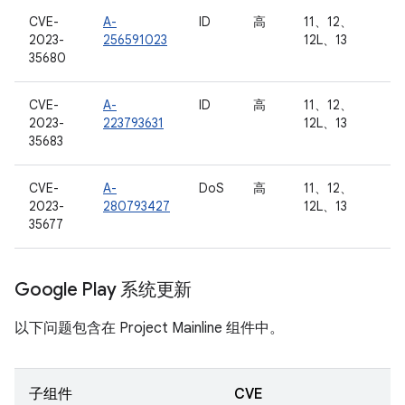
CVE-
A-
ID
高
11、12、
2023-
256591023
12L、13
35680
CVE-
A-
ID
高
11、12、
2023-
223793631
12L、13
35683
CVE-
A-
DoS
高
11、12、
2023-
280793427
12L、13
35677
Google Play 系统更新
以下问题包含在 Project Mainline 组件中。
子组件
CVE