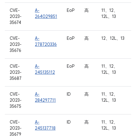
CVE-
A-
EoP
高
11、12、
2023-
264029851
12L、13
35674
CVE-
A-
EoP
高
12、12L、13
2023-
278720336
35676
CVE-
A-
EoP
高
11、12、
2023-
245135112
12L、13
35687
CVE-
A-
ID
高
11、12、
2023-
284297711
12L、13
35675
CVE-
A-
ID
高
11、12、
2023-
245137718
12L、13
35679