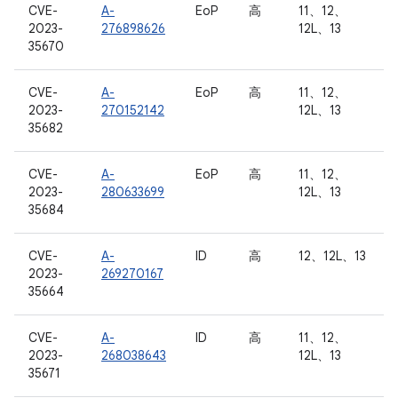
CVE-
A-
EoP
高
11、12、
2023-
276898626
12L、13
35670
CVE-
A-
EoP
高
11、12、
2023-
270152142
12L、13
35682
CVE-
A-
EoP
高
11、12、
2023-
280633699
12L、13
35684
CVE-
A-
ID
高
12、12L、13
2023-
269270167
35664
CVE-
A-
ID
高
11、12、
2023-
268038643
12L、13
35671