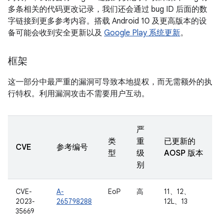
多条相关的代码更改记录，我们还会通过 bug ID 后面的数
字链接到更多参考内容。搭载 Android 10 及更高版本的设
备可能会收到安全更新以及
Google Play 系统更新
。
框架
这一部分中最严重的漏洞可导致本地提权，而无需额外的执
行特权。利用漏洞攻击不需要用户互动。
严
类
重
已更新的
CVE
参考编号
型
级
AOSP 版本
别
CVE-
A-
EoP
高
11、12、
2023-
265798288
12L、13
35669