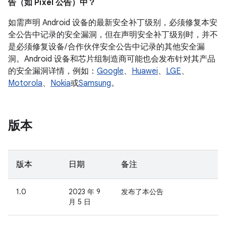
告（如 Pixel 公告）中？
如需声明 Android 设备的最新安全补丁级别，必须修复本安
全公告中记录的安全漏洞，但在声明安全补丁级别时，并不
是必须修复设备/ 合作伙伴安全公告中记录的其他安全漏
洞。Android 设备和芯片组制造商可能也会发布针对其产品
的安全漏洞详情，例如：
Google
、
Huawei
、
LGE
、
Motorola
、
Nokia
或
Samsung
。
版本
版本
日期
备注
1.0
2023 年 9
发布了本公告
月 5 日