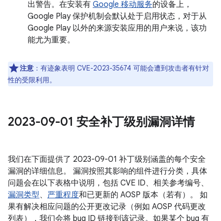
出警告。在安装有
Google 移动服务
的设备上，
Google Play 保护机制会默认处于启用状态，对于从
Google Play 以外的来源安装应用的用户来说，该功
能尤为重要。
注意
：有迹象表明 CVE-2023-35674 可能会遭到攻击者有针对
性的受限利用。
2023-09-01 安全补丁级别漏洞详情
我们在下面提供了 2023-09-01 补丁级别涵盖的每个安全
漏洞的详细信息。 漏洞按照其影响的组件进行分类，具体
问题会在以下表格中说明，包括 CVE ID、相关参考编号、
漏洞类型
、
严重程度
和已更新的 AOSP 版本（若有）。 如
果有解决相应问题的公开更改记录（例如 AOSP 代码更改
列表），我们会将 bug ID 链接到该记录。如果某个 bug 有