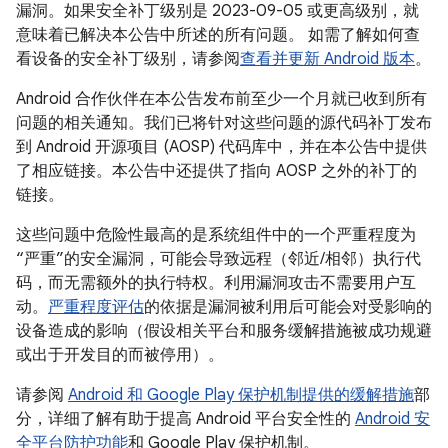
漏洞。如果安全补丁级别是 2023-09-05 或更高级别，就
意味着已解决本公告中所述的所有问题。 如需了解如何查
看设备的安全补丁级别，请参阅
查看并更新 Android 版本
。
Android 合作伙伴在本公告发布前至少一个月就已收到所有
问题的相关通知。我们已将针对这些问题的源代码补丁发布
到 Android 开源项目 (AOSP) 代码库中，并在本公告中提供
了相应链接。本公告中还提供了指向 AOSP 之外的补丁的
链接。
这些问题中危险性最高的是系统组件中的一个严重程度为
“严重”的安全漏洞，可能会导致远程（邻近/相邻）执行代
码，而无需额外的执行特权。利用漏洞攻击不需要用户互
动。
严重程度评估
的依据是漏洞被利用后可能会对受影响的
设备造成的影响（假设相关平台和服务缓解措施被成功规避
或出于开发目的而被停用）。
请参阅
Android 和 Google Play 保护机制提供的缓解措施
部
分，详细了解有助于提高 Android 平台安全性的
Android 安
全平台防护功能
和 Google Play 保护机制。