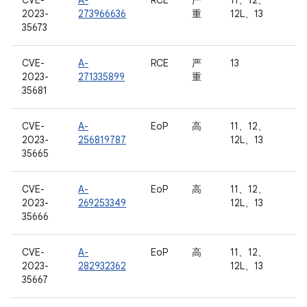
CVE-
A-
RCE
严
11、12、
2023-
273966636
重
12L、13
35673
CVE-
A-
RCE
严
13
2023-
271335899
重
35681
CVE-
A-
EoP
高
11、12、
2023-
256819787
12L、13
35665
CVE-
A-
EoP
高
11、12、
2023-
269253349
12L、13
35666
CVE-
A-
EoP
高
11、12、
2023-
282932362
12L、13
35667