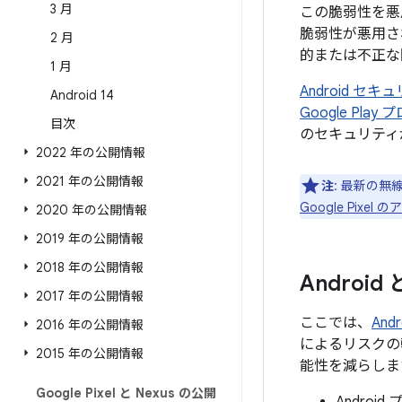
3 月
この脆弱性を悪
脆弱性が悪用さ
2 月
的または不正な
1 月
Android 
Android 14
Google Pl
目次
のセキュリティ
2022 年の公開情報
2021 年の公開情報
注
: 最新の無
Google Pix
2020 年の公開情報
2019 年の公開情報
2018 年の公開情報
Androi
2017 年の公開情報
ここでは、
An
2016 年の公開情報
によるリスクの
2015 年の公開情報
能性を減らしま
Google Pixel と Nexus の公開