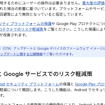
用するためにユーザーの操作は必要ありません。
重大度の評価
れた場合の影響に基づいています。プラットフォームやサービ
回避策により無効となっていると仮定しています。
セキュリティ プラットフォームの保護
や Google Play プロテクト
ay プロテクトでのリスク軽減策
をご覧ください。こうした保護により、
が改善されます。
線（OTA）アップデートと Google デバイスのファームウェア イメー
el のアップデートに関する公開情報
でご覧いただけます。
d と Google サービスでのリスク軽減策
droid セキュリティ プラットフォーム
の保護と
Google Play 
軽減について概説します。こうした機能は、Android でセキ
す。