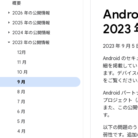
概要
And
2026 年の公開情報
2025 年の公開情報
2023 
2024 年の公開情報
2023 年の公開情報
2023 年 9 月 
12月
Android 
11 月
細を掲載していま
10 月
ます。デバイス
をご覧ください
9 月
8 月
Android 
プロジェクト（
7 月
また、この公開
6 月
す。
5 月
以下の問題のう
4 月
弱性です。追加