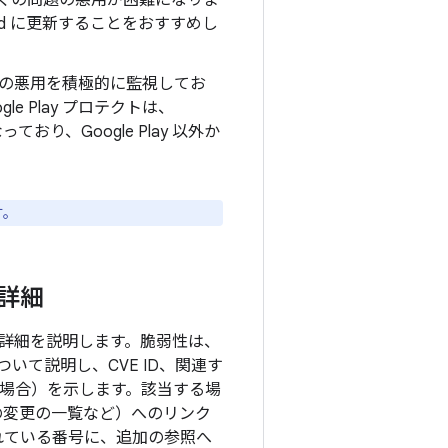
上の多くの問題の悪用が困難になりま
oid に更新することをおすすめし
の悪用を積極的に監視してお
e Play プロテクトは、
り、Google Play 以外か
す。
の詳細
目の詳細を説明します。脆弱性は、
て説明し、CVE ID、関連す
する場合）を示します。該当する場
 の変更の一覧など）へのリンク
れている番号に、追加の参照へ