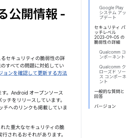
Google Play
る公開情報 -
システム アッ
プデート
セキュリティ パ
ッチレベル
2023-09-05 の
脆弱性の詳細
Qualcomm コ
ンポーネント
を与えるセキュリティの脆弱性の詳
下記のすべての問題に対処してい
Qualcomm ク
ローズド ソー
のバージョンを確認して更新する方法
ス コンポーネ
ント
一般的な質問と
。Android オープンソース
回答
パッチをリリースしています。
バージョン
パッチへのリンクも掲載していま
された重大なセキュリティの脆
が実行されるおそれがあります。