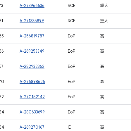
73
A-273966636
RCE
重大
81
A-271335899
RCE
重大
65
A-256819787
EoP
高
66
A-269253349
EoP
高
67
A-282932362
EoP
高
70
A-276898626
EoP
高
82
A-270152142
EoP
高
84
A-280633699
EoP
高
64
A-269270167
ID
高