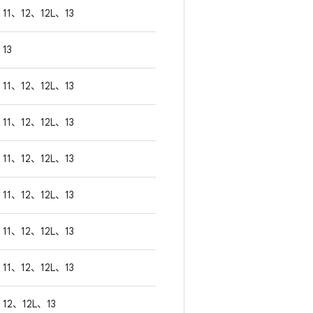
11、12、12L、13
13
11、12、12L、13
11、12、12L、13
11、12、12L、13
11、12、12L、13
11、12、12L、13
11、12、12L、13
12、12L、13