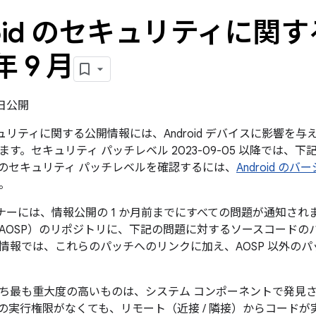
roid のセキュリティに関す
年 9 月
5 日公開
のセキュリティに関する公開情報には、Android デバイスに影響
す。セキュリティ パッチレベル 2023-09-05 以降では、
のセキュリティ パッチレベルを確認するには、
Android 
。
パートナーには、情報公開の 1 か月前までにすべての問題が通知されます
AOSP）のリポジトリに、下記の問題に対するソースコードの
情報では、これらのパッチへのリンクに加え、AOSP 以外の
ち最も重大度の高いものは、システム コンポーネントで発見
の実行権限がなくても、リモート（近接 / 隣接）からコード