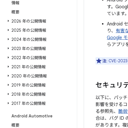
Andro
情報
す。Goo
概要
ています
2026 年の公開情報
Androi
2025 年の公開情報
り、
有害
Google
2024 年の公開情報
らアプリ
2023 年の公開情報
2022 年の公開情報
注
: CVE-
2021 年の公開情報
2020 年の公開情報
セキュリティ
2019 年の公開情報
2018 年の公開情報
以下に、パッチレ
2017 年の公開情報
影響を受けるコ
る参照先、
脆弱
Android Automotive
合は、バグ I
があります。複
概要