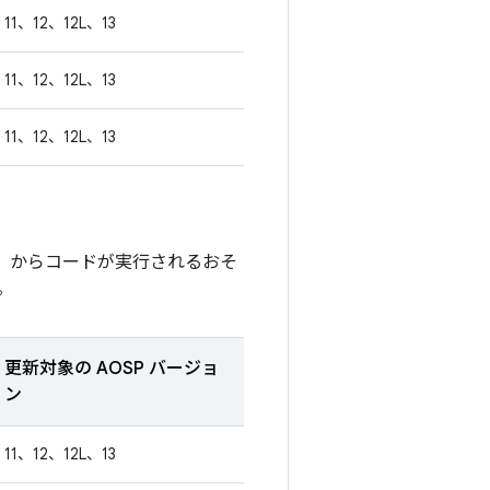
11、12、12L、13
11、12、12L、13
11、12、12L、13
接）からコードが実行されるおそ
。
更新対象の AOSP バージョ
ン
11、12、12L、13