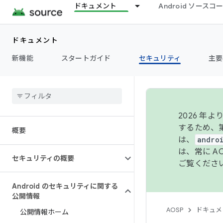
ドキュメント
Android ソース
ドキュメント
新機能
スタートガイド
セキュリティ
主要
2026 
するため、第
概要
は、
andro
は、常に 
セキュリティの概要
ご覧くださ
Android のセキュリティに関する
公開情報
AOSP
ドキュメ
公開情報ホーム