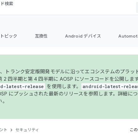
コード検索
トピック
互換性
Android デバイス
Automot
年より、トランク安定版開発モデルに沿ってエコシステムのプラ
 2 四半期と第 4 四半期に AOSP にソースコードを公開しま
id-latest-release
を使用します。
android-latest-relea
AOSP にプッシュされた最新のリリースを参照します。詳細に
い。
ント
セキュリティ
この