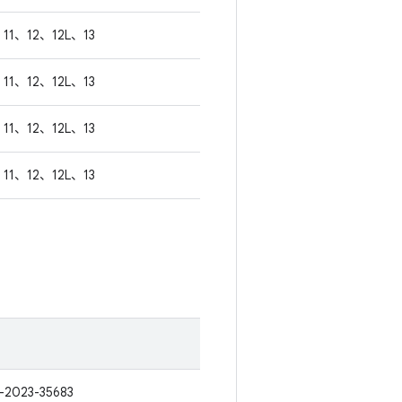
11、12、12L、13
11、12、12L、13
11、12、12L、13
11、12、12L、13
-2023-35683