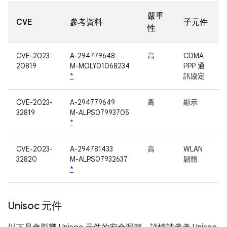
嚴重
CVE
參考資料
子元件
性
CVE-2023-
A-294779648
高
CDMA
20819
M-MOLY01068234
PPP 通
*
訊協定
CVE-2023-
A-294779649
高
顯示
32819
M-ALPS07993705
*
CVE-2023-
A-294781433
高
WLAN
32820
M-ALPS07932637
韌體
*
Unisoc 元件