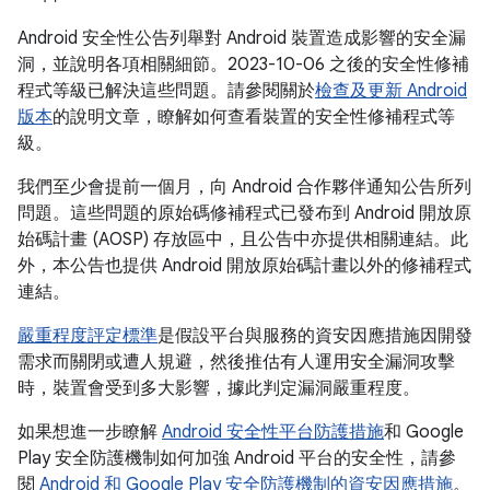
Android 安全性公告列舉對 Android 裝置造成影響的安全漏
洞，並說明各項相關細節。2023-10-06 之後的安全性修補
程式等級已解決這些問題。請參閱關於
檢查及更新 Android
版本
的說明文章，瞭解如何查看裝置的安全性修補程式等
級。
我們至少會提前一個月，向 Android 合作夥伴通知公告所列
問題。這些問題的原始碼修補程式已發布到 Android 開放原
始碼計畫 (AOSP) 存放區中，且公告中亦提供相關連結。此
外，本公告也提供 Android 開放原始碼計畫以外的修補程式
連結。
嚴重程度評定標準
是假設平台與服務的資安因應措施因開發
需求而關閉或遭人規避，然後推估有人運用安全漏洞攻擊
時，裝置會受到多大影響，據此判定漏洞嚴重程度。
如果想進一步瞭解
Android 安全性平台防護措施
和 Google
Play 安全防護機制如何加強 Android 平台的安全性，請參
閱
Android 和 Google Play 安全防護機制的資安因應措施
。