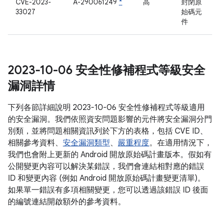
CVE-2023-
A-290061249
*
高
封閉原
33027
始碼元
件
2023-10-06 安全性修補程式等級安全
漏洞詳情
下列各節詳細說明 2023-10-06 安全性修補程式等級適用
的安全漏洞。我們依照資安問題影響的元件將安全漏洞分門
別類，並將問題相關資訊列於下方的表格，包括 CVE ID、
相關參考資料、
安全漏洞類型
、
嚴重程度
。在適用情況下，
我們也會附上更新的 Android 開放原始碼計畫版本。假如有
公開變更內容可以解決某錯誤，我們會連結相對應的錯誤
ID 和變更內容 (例如 Android 開放原始碼計畫變更清單)。
如果單一錯誤有多項相關變更，您可以透過該錯誤 ID 後面
的編號連結開啟額外的參考資料。