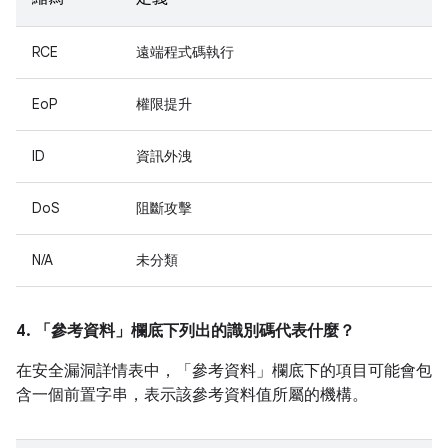
RCE
遠端程式碼執行
EoP
權限提升
ID
資訊外洩
DoS
阻斷攻擊
N/A
未分類
4. 「參考資料」
欄底下列出的識別碼代表什麼？
在安全漏洞詳情表中，「參考資料」
欄底下的項目可能會包
含一個前置字串，表示該參考資料值所屬的機構。