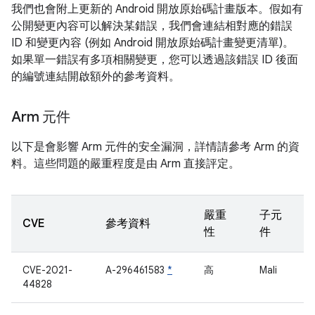
我們也會附上更新的 Android 開放原始碼計畫版本。假如有
公開變更內容可以解決某錯誤，我們會連結相對應的錯誤
ID 和變更內容 (例如 Android 開放原始碼計畫變更清單)。
如果單一錯誤有多項相關變更，您可以透過該錯誤 ID 後面
的編號連結開啟額外的參考資料。
Arm 元件
以下是會影響 Arm 元件的安全漏洞，詳情請參考 Arm 的資
料。這些問題的嚴重程度是由 Arm 直接評定。
嚴重
子元
CVE
參考資料
性
件
CVE-2021-
A-296461583
*
高
Mali
44828