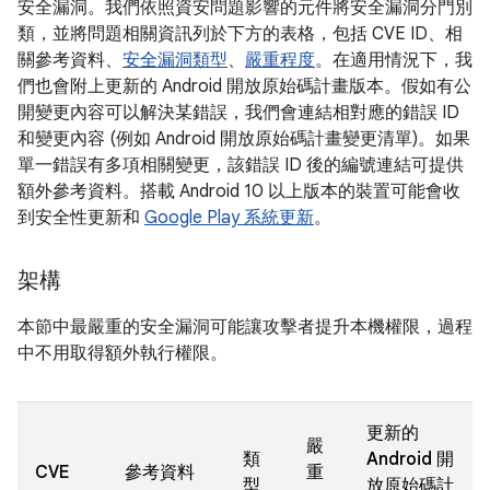
安全漏洞。我們依照資安問題影響的元件將安全漏洞分門別
類，並將問題相關資訊列於下方的表格，包括 CVE ID、相
關參考資料、
安全漏洞類型
、
嚴重程度
。在適用情況下，我
們也會附上更新的 Android 開放原始碼計畫版本。假如有公
開變更內容可以解決某錯誤，我們會連結相對應的錯誤 ID
和變更內容 (例如 Android 開放原始碼計畫變更清單)。如果
單一錯誤有多項相關變更，該錯誤 ID 後的編號連結可提供
額外參考資料。搭載 Android 10 以上版本的裝置可能會收
到安全性更新和
Google Play 系統更新
。
架構
本節中最嚴重的安全漏洞可能讓攻擊者提升本機權限，過程
中不用取得額外執行權限。
更新的
嚴
類
Android 開
CVE
參考資料
重
型
放原始碼計