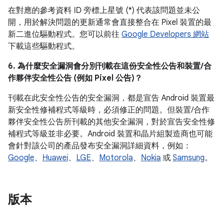
在對應的參考資料 ID 旁標上星號 (*) 代表該問題並未公
開，用於解決問題的更新通常會直接整合在 Pixel 裝置的最
新二進位驅動程式。您可以前往
Google Developers 網站
下載這些驅動程式。
6. 為什麼安全漏洞會分別刊載在這份安全性公告和裝置/合
作夥伴安全性公告 (例如 Pixel 公告)？
刊載在此安全性公告的安全漏洞，都是宣告 Android 裝置最
新安全性修補程式等級時，必須修正的問題。但裝置/合作
夥伴安全性公告所刊載的其他安全漏洞，對於宣告安全性修
補程式等級並非必要。Android 裝置和晶片組製造商也可能
會針對該公司的產品發布安全漏洞詳細資料，例如：
Google
、
Huawei
、
LGE
、
Motorola
、
Nokia
或
Samsung
。
版本