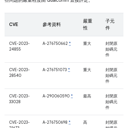
些問題的嚴重程度由 Qualcomm 直接評定。
嚴重
子元
CVE
參考資料
性
件
CVE-2023-
A-276750662
*
重大
封閉原
24855
始碼元
件
CVE-2023-
A-276751073
*
重大
封閉原
28540
始碼元
件
CVE-2023-
A-290060590
*
最高
封閉原
33028
始碼元
件
CVE-2023-
A-276750698
*
高
封閉原