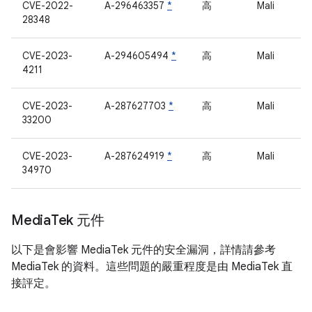
CVE-2022-
A-296463357
*
高
Mali
28348
CVE-2023-
A-294605494
*
高
Mali
4211
CVE-2023-
A-287627703
*
高
Mali
33200
CVE-2023-
A-287624919
*
高
Mali
34970
Media
Tek 元件
以下是會影響 MediaTek 元件的安全漏洞，詳情請參考
MediaTek 的資料。這些問題的嚴重程度是由 MediaTek 直
接評定。