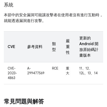
系統
本節中的安全漏洞可能讓攻擊者在使用者沒有進行互動時，
就能透過漏洞進行攻擊。
更新的
嚴
類
Android 開
CVE
參考資料
重
型
放原始碼計
性
畫版本
CVE-
A-
RCE
重
11、12、
2023-
299477569
大
12L、13、14
4863
常見問題與解答