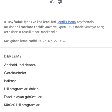
Bu sayfadaki içerik ve kod örnekleri,
İçerik Lisansı
sayfasında
açıklanan lisanslara tabidir. Java ve OpenJDK, Oracle ve/veya satış
ortaklarının tescilli ticari markasıdır.
Son güncelleme tarihi: 2025-07-27 UTC.
DERLEME
Android kod deposu
Gereksinimler
İndirme
İkili programları önizle
Fabrika ayarı görüntüleri
Sürücü ikili programları