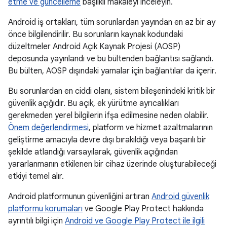
etme ve güncelleme
başlıklı makaleyi inceleyin.
Android iş ortakları, tüm sorunlardan yayından en az bir ay
önce bilgilendirilir. Bu sorunların kaynak kodundaki
düzeltmeler Android Açık Kaynak Projesi (AOSP)
deposunda yayınlandı ve bu bültenden bağlantısı sağlandı.
Bu bülten, AOSP dışındaki yamalar için bağlantılar da içerir.
Bu sorunlardan en ciddi olanı, sistem bileşenindeki kritik bir
güvenlik açığıdır. Bu açık, ek yürütme ayrıcalıkları
gerekmeden yerel bilgilerin ifşa edilmesine neden olabilir.
Önem değerlendirmesi
, platform ve hizmet azaltmalarının
geliştirme amacıyla devre dışı bırakıldığı veya başarılı bir
şekilde atlandığı varsayılarak, güvenlik açığından
yararlanmanın etkilenen bir cihaz üzerinde oluşturabileceği
etkiyi temel alır.
Android platformunun güvenliğini artıran
Android güvenlik
platformu korumaları
ve Google Play Protect hakkında
ayrıntılı bilgi için
Android ve Google Play Protect ile ilgili