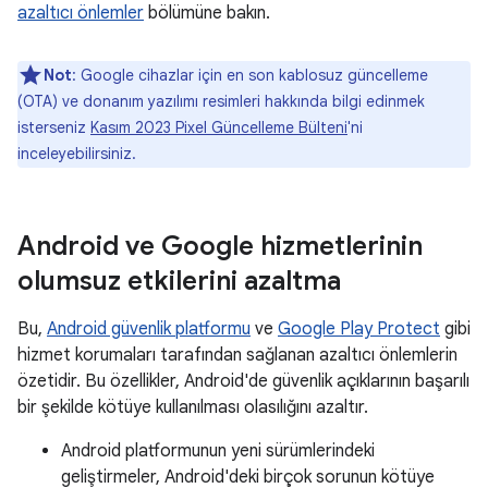
azaltıcı önlemler
bölümüne bakın.
Not
: Google cihazlar için en son kablosuz güncelleme
(OTA) ve donanım yazılımı resimleri hakkında bilgi edinmek
isterseniz
Kasım 2023 Pixel Güncelleme Bülteni
'ni
inceleyebilirsiniz.
Android ve Google hizmetlerinin
olumsuz etkilerini azaltma
Bu,
Android güvenlik platformu
ve
Google Play Protect
gibi
hizmet korumaları tarafından sağlanan azaltıcı önlemlerin
özetidir. Bu özellikler, Android'de güvenlik açıklarının başarılı
bir şekilde kötüye kullanılması olasılığını azaltır.
Android platformunun yeni sürümlerindeki
geliştirmeler, Android'deki birçok sorunun kötüye