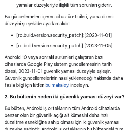
yamalar düzeyleriyle ilişkili tüm sorunları giderir.
Bu güncellemeleri içeren cihaz üreticileri, yama dizesi
düzeyini şu şekilde ayarlamalıdır:
[ro.build.version.security_patch]:[2023-11-01]
[ro.build.version.security_patch]:[2023-11-05]
Android 10 veya sonraki sürümleri çalıştıran bazı
cihazlarda Google Play sistem güncellemesinin tarih
dizesi, 2023-11-01 güvenlik yaması düzeyiyle eşleşir.
Güvenlik güncellemelerinin nasıl yükleneceği hakkında daha
fazla bilgi için lütfen
bu makaleyi
inceleyin.
2. Bu bültenin neden iki güvenlik yaması düzeyi var?
Bu bülten, Android iş ortaklarının tüm Android cihazlarda
benzer olan bir güvenlik açığı alt kümesini daha hızlı
düzeltme esnekliğine sahip olması için iki güvenlik yaması
düzeyine sahiptir. Android iş ortaklarının bu bültendeki tüm