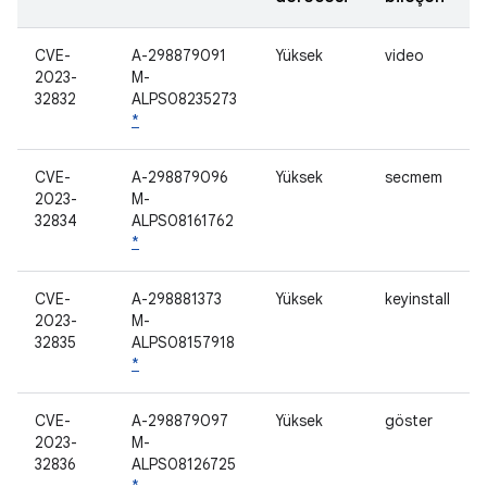
CVE-
A-298879091
Yüksek
video
2023-
M-
32832
ALPS08235273
*
CVE-
A-298879096
Yüksek
secmem
2023-
M-
32834
ALPS08161762
*
CVE-
A-298881373
Yüksek
keyinstall
2023-
M-
32835
ALPS08157918
*
CVE-
A-298879097
Yüksek
göster
2023-
M-
32836
ALPS08126725
*