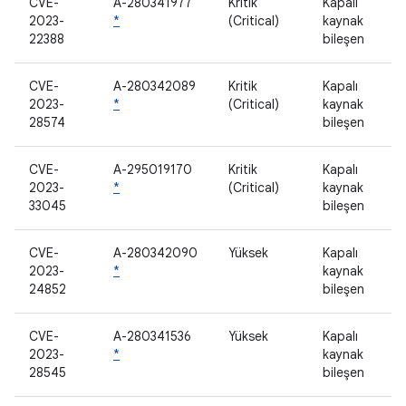
CVE-
A-280341977
Kritik
Kapalı
2023-
*
(Critical)
kaynak
22388
bileşen
CVE-
A-280342089
Kritik
Kapalı
2023-
*
(Critical)
kaynak
28574
bileşen
CVE-
A-295019170
Kritik
Kapalı
2023-
*
(Critical)
kaynak
33045
bileşen
CVE-
A-280342090
Yüksek
Kapalı
2023-
*
kaynak
24852
bileşen
CVE-
A-280341536
Yüksek
Kapalı
2023-
*
kaynak
28545
bileşen