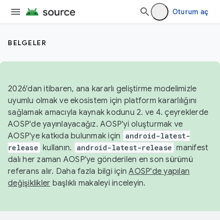
Oturum aç
BELGELER
2026'dan itibaren, ana kararlı geliştirme modelimizle
uyumlu olmak ve ekosistem için platform kararlılığını
sağlamak amacıyla kaynak kodunu 2. ve 4. çeyreklerde
AOSP'de yayınlayacağız. AOSP'yi oluşturmak ve
AOSP'ye katkıda bulunmak için
android-latest-
release
kullanın.
android-latest-release
manifest
dalı her zaman AOSP'ye gönderilen en son sürümü
referans alır. Daha fazla bilgi için
AOSP'de yapılan
değişiklikler
başlıklı makaleyi inceleyin.