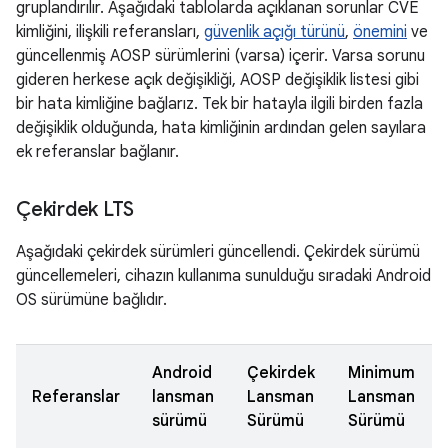
gruplandırılır. Aşağıdaki tablolarda açıklanan sorunlar CVE
kimliğini, ilişkili referansları,
güvenlik açığı türünü
,
önemini
ve
güncellenmiş AOSP sürümlerini (varsa) içerir. Varsa sorunu
gideren herkese açık değişikliği, AOSP değişiklik listesi gibi
bir hata kimliğine bağlarız. Tek bir hatayla ilgili birden fazla
değişiklik olduğunda, hata kimliğinin ardından gelen sayılara
ek referanslar bağlanır.
Çekirdek LTS
Aşağıdaki çekirdek sürümleri güncellendi. Çekirdek sürümü
güncellemeleri, cihazın kullanıma sunulduğu sıradaki Android
OS sürümüne bağlıdır.
Android
Çekirdek
Minimum
Referanslar
lansman
Lansman
Lansman
sürümü
Sürümü
Sürümü