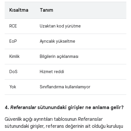
Kısaltma
Tanım
RCE
Uzaktan kod yürütme
EoP
Ayrıcalık yükseltme
Kimlik
Bilgilerin açıklanması
DoS
Hizmet reddi
Yok
Sınıflandırma kullanılamıyor
4.
Referanslar
sütunundaki girişler ne anlama gelir?
Güvenlik açığı ayrıntıları tablosunun
Referanslar
sütunundaki girişler, referans değerinin ait olduğu kuruluşu