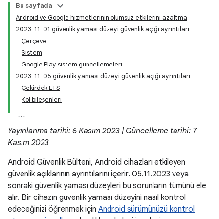
Bu sayfada
Android ve Google hizmetlerinin olumsuz etkilerini azaltma
2023-11-01 güvenlik yaması düzeyi güvenlik açığı ayrıntıları
Çerçeve
Sistem
Google Play sistem güncellemeleri
2023-11-05 güvenlik yaması düzeyi güvenlik açığı ayrıntıları
Çekirdek LTS
Kol bileşenleri
Yayınlanma tarihi: 6 Kasım 2023 | Güncelleme tarihi: 7
Kasım 2023
Android Güvenlik Bülteni, Android cihazları etkileyen
güvenlik açıklarının ayrıntılarını içerir. 05.11.2023 veya
sonraki güvenlik yaması düzeyleri bu sorunların tümünü ele
alır. Bir cihazın güvenlik yaması düzeyini nasıl kontrol
edeceğinizi öğrenmek için
Android sürümünüzü kontrol