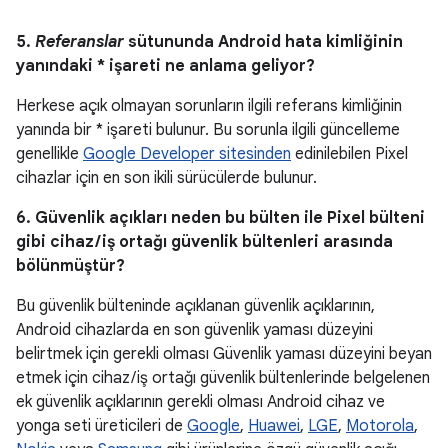
5.
Referanslar
sütununda Android hata kimliğinin
yanındaki * işareti ne anlama geliyor?
Herkese açık olmayan sorunların ilgili referans kimliğinin
yanında bir * işareti bulunur. Bu sorunla ilgili güncelleme
genellikle
Google Developer sitesinden
edinilebilen Pixel
cihazlar için en son ikili sürücülerde bulunur.
6. Güvenlik açıkları neden bu bülten ile Pixel bülteni
gibi cihaz / iş ortağı güvenlik bültenleri arasında
bölünmüştür?
Bu güvenlik bülteninde açıklanan güvenlik açıklarının,
Android cihazlarda en son güvenlik yaması düzeyini
belirtmek için gerekli olması Güvenlik yaması düzeyini beyan
etmek için cihaz / iş ortağı güvenlik bültenlerinde belgelenen
ek güvenlik açıklarının gerekli olması Android cihaz ve
yonga seti üreticileri de
Google
,
Huawei
,
LGE
,
Motorola
,