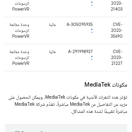
2023-
*
الرسومات
PowerVR
21403
CVE-
A-305095935
عالية
وحدة معالجة
2023-
*
الرسومات
PowerVR
35690
CVE-
A-291998937
عالية
وحدة معالجة
2023-
*
الرسومات
PowerVR
21227
مكونات Media
Tek
تؤثر هذه الثغرات الأمنية في مكونات MediaTek، ويمكن الحصول على
مزيد من التفاصيل من MediaTek مباشرةً. تقدّم شركة MediaTek
مباشرةً تقييمًا لشدة هذه المشاكل.