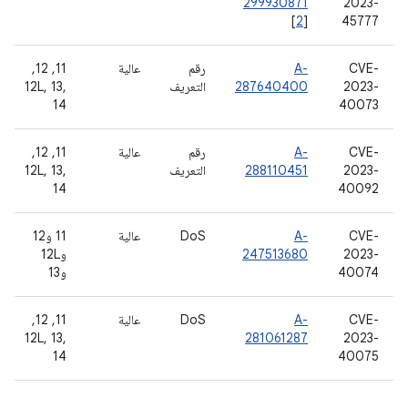
299930871
2023-
[
2
]
45777
CVE-
A-
رقم
عالية
‫11, 12,
2023-
287640400
التعريف
12L, 13,
14
40073
CVE-
A-
رقم
عالية
‫11, 12,
2023-
288110451
التعريف
12L, 13,
14
40092
CVE-
A-
DoS
عالية
11 و12
2023-
247513680
و12L
40074
و13
CVE-
A-
DoS
عالية
‫11, 12,
12L, 13,
281061287
2023-
14
40075