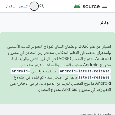
تسجيل الدخول
الوثائق
اعتبارًا من عام 2026، ولضمان اتّساق نموذج التطوير الثابت الأساسي
واستقرار المنصة في النظام المتكامل، سننشر رمز المصدر في مشروع
Android مفتوح المصدر (AOSP) في الربعَين الثاني والرابع. لبناء
مشروع Android مفتوح المصدر والمساهمة فيه، استخدِم
android-latest-release
. سيشير فرع بيان
android-
latest-release
دائمًا إلى أحدث إصدار تم نشره في مشروع
Android مفتوح المصدر. لمزيد من المعلومات، يُرجى الاطّلاع على
التغييرات في مشروع Android مفتوح المصدر
.