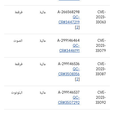
CVE-
A-266568298
عالية
فرقعة
QC-
2023-
CR#3447219
33063
[
2
]
CVE-
A-299146464
عالية
الصوت
QC-
2023-
CR#3446191
33079
CVE-
A-299146536
عالية
فرقعة
QC-
2023-
CR#3508356
33087
[
2
]
CVE-
A-299146537
عالية
البلوتوث
QC-
2023-
CR#3507292
33092