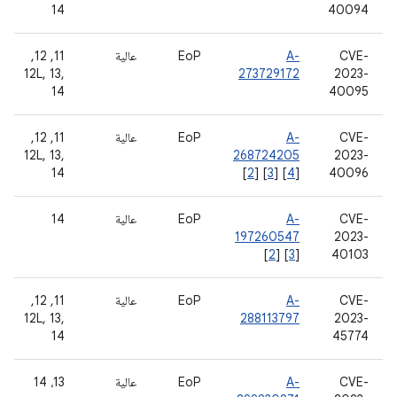
14
40094
CVE-
A-
EoP
عالية
‫11, 12,
12L, 13,
273729172
2023-
14
40095
CVE-
A-
EoP
عالية
‫11, 12,
12L, 13,
268724205
2023-
14
[
2
] [
3
] [
4
]
40096
CVE-
A-
EoP
عالية
14
197260547
2023-
[
2
] [
3
]
40103
CVE-
A-
EoP
عالية
‫11, 12,
12L, 13,
288113797
2023-
14
45774
CVE-
A-
EoP
عالية
13، 14