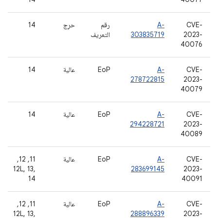
CVE-
A-
رقم
حرِج
14
2023-
303835719
التعريف
40076
CVE-
A-
EoP
عالية
14
278722815
2023-
40079
CVE-
A-
EoP
عالية
14
294228721
2023-
40089
CVE-
A-
EoP
عالية
‫11, 12,
12L, 13,
283699145
2023-
14
40091
CVE-
A-
EoP
عالية
‫11, 12,
12L, 13,
288896339
2023-