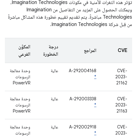
تؤثر هذه الثغرات الأمنية في مكونات Imagination Technologies،
ويمكنك الحصول على المزيد من التفاصيل من Imagination
Technologies مباشرةً. يتم تقديم تقييم خطورة هذه المشاكل مباشرةً
من قِبل شركة Imagination Technologies.
درجة
المكوّن
CVE
المراجع
الخطورة
الفرعي
CVE-
A-292004168
عالية
وحدة معالجة
2023-
*
الرسومات
PowerVR
21162
CVE-
A-292003338
عالية
وحدة معالجة
2023-
*
الرسومات
PowerVR
21163
CVE-
A-292002918
عالية
وحدة معالجة
2023-
*
الرسومات