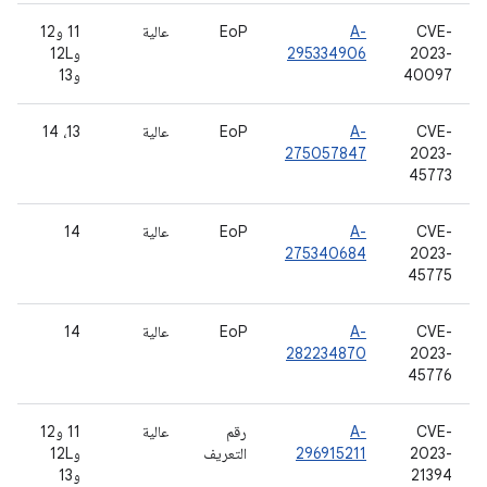
CVE-
A-
EoP
عالية
11 و12
2023-
295334906
و12L
40097
و13
CVE-
A-
EoP
عالية
13، 14
275057847
2023-
45773
CVE-
A-
EoP
عالية
14
275340684
2023-
45775
CVE-
A-
EoP
عالية
14
282234870
2023-
45776
CVE-
A-
رقم
عالية
11 و12
2023-
296915211
التعريف
و12L
21394
و13