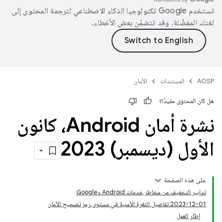
تستخدم Google تكنولوجيا الذكاء الاصطناعي لترجمة المحتوى إلى
لغتك المفضّلة، وقد تتضمّن بعض الأخطاء.
AOSP
المستندات
الأمان
هل كان المحتوى مفيدًا؟
نشرة أمان Android، كانون
الأول (ديسمبر) 2023
على هذه الصفحة
تدابير التخفيف من مخاطر خدمات Android وGoogle
‎2023-12-01 تفاصيل الثغرة الأمنية في مستوى رمز تصحيح الأمان
إطار العمل