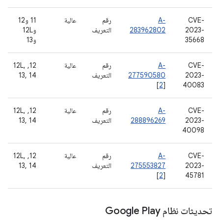
CVE-
A-
رقم
عالية
11 و12
2023-
283962802
التعريف
و12L
35668
و13
CVE-
A-
رقم
عالية
‫12, 12L,
2023-
277590580
التعريف
13, 14
[
2
]
40083
CVE-
A-
رقم
عالية
‫12, 12L,
2023-
288896269
التعريف
13, 14
40098
CVE-
A-
رقم
عالية
‫12, 12L,
2023-
275553827
التعريف
13, 14
[
2
]
45781
تحديثات نظام Google Play