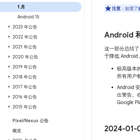
1 月
注意
：如需了解
Android 15
2023 年公告
Android
2022 年公告
2021 年公告
这一部分总结
于降低 Andr
2020 年公告
2019 年公告
较高版本的
所有用户都
2018 年公告
2017 年公告
Androi
出警告。
2016 年公告
Googl
2015 年公告
Pixel
/
Nexus 公告
2024-0
概览