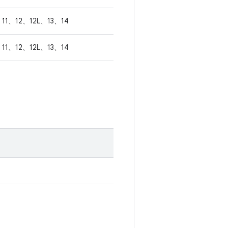
11、12、12L、13、14
11、12、12L、13、14