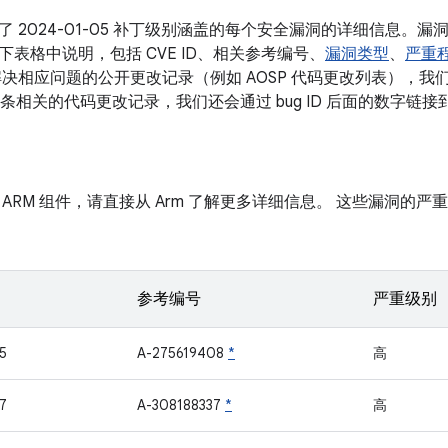
了 2024-01-05 补丁级别涵盖的每个安全漏洞的详细信息。
表格中说明，包括 CVE ID、相关参考编号、
漏洞类型
、
严重
决相应问题的公开更改记录（例如 AOSP 代码更改列表），我们会将
有多条相关的代码更改记录，我们还会通过 bug ID 后面的数字链
ARM 组件，请直接从 Arm 了解更多详细信息。 这些漏洞的严重
参考编号
严重级别
5
A-275619408
*
高
7
A-308188337
*
高