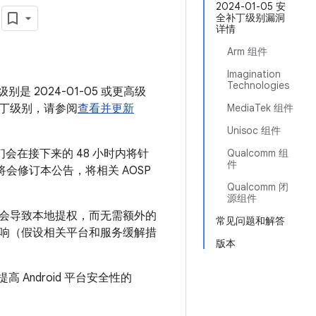
月
2024-01-05 安
全补丁级别漏洞
详情
Arm 组件
Imagination
Technologies
别是 2024-01-05 或更高级
丁级别，请参阅
查看并更新
MediaTek 组件
Unisoc 组件
们会在接下来的 48 小时内将针
Qualcomm 组
件
们将会修订本公告，将相关 AOSP
Qualcomm 闭
源组件
能会导致本地提权，而无需额外的
常见问题和解答
响（假设相关平台和服务缓解措
版本
 Android 平台安全性的