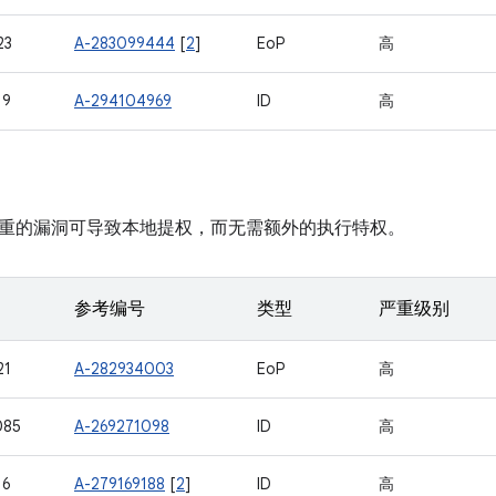
23
A-283099444
[
2
]
EoP
高
19
A-294104969
ID
高
重的漏洞可导致本地提权，而无需额外的执行特权。
参考编号
类型
严重级别
21
A-282934003
EoP
高
085
A-269271098
ID
高
16
A-279169188
[
2
]
ID
高