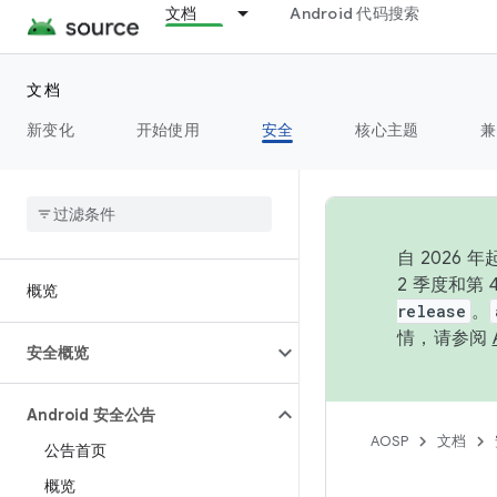
文档
Android 代码搜索
文档
新变化
开始使用
安全
核心主题
兼
自 202
2 季度和第
概览
release
。
情，请参阅
安全概览
Android 安全公告
AOSP
文档
公告首页
概览