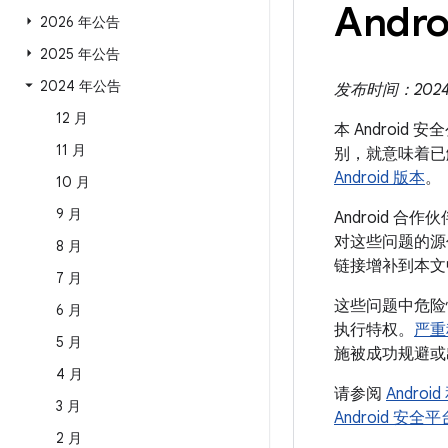
Andro
2026 年公告
2025 年公告
2024 年公告
发布时间：2024 年
12 月
本 Android
11 月
别，就意味着已
Android 版本
。
10 月
9 月
Android 
对这些问题的源代
8 月
链接增补到本文
7 月
这些问题中危险
6 月
执行特权。
严重
5 月
施被成功规避或
4 月
请参阅
Andro
3 月
Android 安
2 月