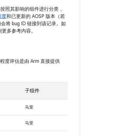
漏洞按照其影响的组件进行分类，
程度
和已更新的 AOSP 版本（若
 bug ID 链接到该记录。如
接到更多参考内容。
程度评估是由 Arm 直接提供
子组件
马里
马里