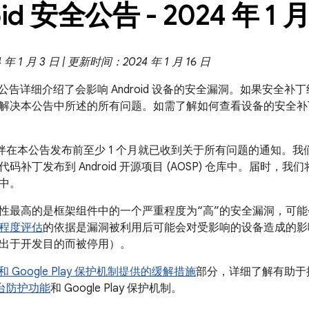
id 安全公告 - 2024 年 1 
 1 月 3 日 | 更新时间：2024 年 1 月 16 日
 安全公告详细介绍了会影响 Android 设备的安全漏洞。如果安全补丁级
解决本公告中所述的所有问题。如需了解如何查看设备的安全补
合作伙伴在本公告发布前至少 1 个月就已收到关于所有问题的通知。我
码补丁发布到 Android 开源项目 (AOSP) 仓库中。届时，我
中。
性最高的是框架组件中的一个严重程度为“高”的安全漏洞，可
程度评估
的依据是漏洞被利用后可能会对受影响的设备造成的影
出于开发目的而被停用）。
id 和 Google Play 保护机制提供的缓解措施
部分，详细了解有助于提高
全平台防护功能
和 Google Play 保护机制。