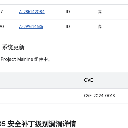
17
A-285142084
ID
高
20
A-299614635
ID
高
ay 系统更新
ject Mainline 组件中。
CVE
CVE-2024-0018
1-05 安全补丁级别漏洞详情