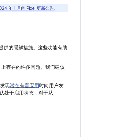
024 年 1 月的 Pixel 更新公告
。
提供的缓解措施。这些功能有助
oid 上存在的许多问题。我们建议
发现
潜在有害应用
时向用户发
制会默认处于启用状态，对于从