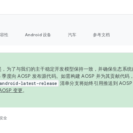
容性
Android 设备
汽车
参考文档
6 年起，为了与我们的主干稳定开发模型保持一致，并确保生态系
 4 季度向 AOSP 发布源代码。如需构建 AOSP 并为其贡献代
android-latest-release
清单分支将始终引用推送到 AOS
AOSP 变更
。
安全