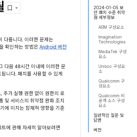
월
2024-01-05 보
안 패치 수준 취약
점 세부정보
ARM 구성요소
Imagination
세히 다룹니다. 이러한 문제는
Technologies
수준을 확인하는 방법은
Android 버전
MediaTek 구성
요소
 그 다음 48시간 이내에 이러한 문
Unisoc 구성요
소
배포됩니다. 패치를 사용할 수 있게
Qualcomm 구
성요소
 추가 실행 권한 없이 권한의 로
Qualcomm 비
폼 및 서비스의 취약점 완화 조치
공개 소스 구성
요소
기기에 미치는 잠재적 영향을 기준
일반적인 질문 및
답변
프로텍트에 관해 자세히 알아보려면
버전