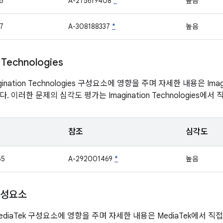
5
A-275619408
*
높음
7
A-308188337
*
높음
 Technologies
nation Technologies 구성요소에 영향을 주며 자세한 내용은 Imagin
 이러한 문제의 심각도 평가는 Imagination Technologies에서
참조
심각도
65
A-292001469
*
높음
구성요소
diaTek 구성요소에 영향을 주며 자세한 내용은 MediaTek에서 직