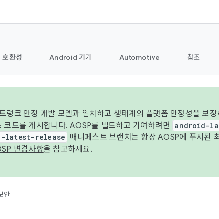
호환성
Android 기기
Automotive
참조
 트렁크 안정 개발 모델과 일치하고 생태계의 플랫폼 안정성을 보장
스 코드를 게시합니다. AOSP를 빌드하고 기여하려면
android-la
d-latest-release
매니페스트 브랜치는 항상 AOSP에 푸시된 
OSP 변경사항
을 참고하세요.
보안