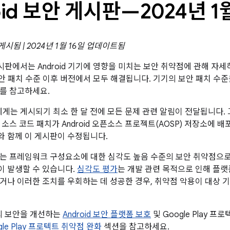
oid 보안 게시판—2024년 1
 게시됨 | 2024년 1월 16일 업데이트됨
 게시판에서는 Android 기기에 영향을 미치는 보안 취약점에 관해 자
5 보안 패치 수준 이후 버전에서 모두 해결됩니다. 기기의 보안 패치 
를 참고하세요.
너에게는 게시되기 최소 한 달 전에 모든 문제 관련 알림이 전달됩니다.
소스 코드 패치가 Android 오픈소스 프로젝트(AOSP) 저장소에 
크와 함께 이 게시판이 수정됩니다.
는 프레임워크 구성요소에 대한 심각도 높음 수준의 보안 취약점으로,
 발생할 수 있습니다.
심각도 평가
는 개발 관련 목적으로 인해 플랫
거나 이러한 조치를 우회하는 데 성공한 경우, 취약점 악용이 대상 
폼의 보안을 개선하는
Android 보안 플랫폼 보호
및 Google Play 
ogle Play 프로텍트 취약점 완화
섹션을 참고하세요.