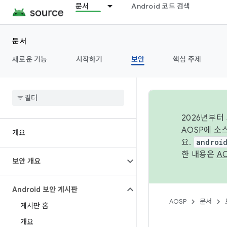
문서
Android 코드 검색
문서
새로운 기능
시작하기
보안
핵심 주제
2026년부터
AOSP에 소
개요
요.
androi
한 내용은
A
보안 개요
Android 보안 게시판
AOSP
문서
게시판 홈
개요