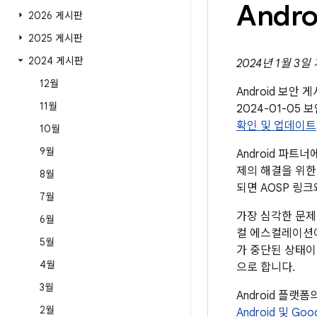
Andr
2026 게시판
2025 게시판
2024 게시판
2024년 1월 3일
12월
Android 보안
11월
2024-01-0
확인 및 업데이트
10월
9월
Android 파트
제의 해결을 위한 
8월
되면 AOSP 링
7월
가장 심각한 문제
6월
컬 에스컬레이션이
5월
가 중단된 상태이
4월
으로 합니다.
3월
Android 플랫
2월
Android 및 Go