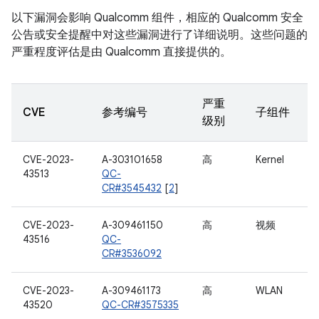
以下漏洞会影响 Qualcomm 组件，相应的 Qualcomm 安全
公告或安全提醒中对这些漏洞进行了详细说明。这些问题的
严重程度评估是由 Qualcomm 直接提供的。
严重
CVE
参考编号
子组件
级别
CVE-2023-
A-303101658
高
Kernel
43513
QC-
CR#3545432
[
2
]
CVE-2023-
A-309461150
高
视频
43516
QC-
CR#3536092
CVE-2023-
A-309461173
高
WLAN
43520
QC-CR#3575335