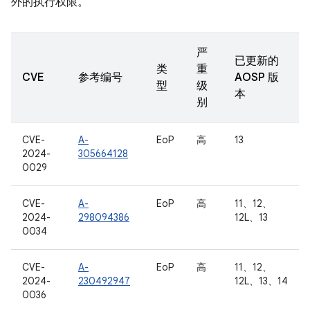
外的执行权限。
严
已更新的
类
重
CVE
参考编号
AOSP 版
型
级
本
别
CVE-
A-
EoP
高
13
2024-
305664128
0029
CVE-
A-
EoP
高
11、12、
2024-
298094386
12L、13
0034
CVE-
A-
EoP
高
11、12、
2024-
230492947
12L、13、14
0036