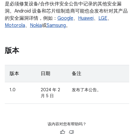
是必须修复设备/ 合作伙伴安全公告中记录的其他安全漏
洞。Android 设备和芯片组制造商可能也会发布针对其产品
的安全漏洞详情，例如：
Google
、
Huawei
、
LGE
、
Motorola
、
Nokia
或
Samsung
。
版本
版本
日期
备注
1.0
2024 年 2
发布了本公告。
月 5 日
该内容对您有帮助吗？