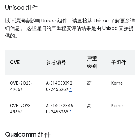
Unisoc 组件
以下漏洞会影响 Unisoc 组件，请直接从 Unisoc 了解更多详
细信息。 这些漏洞的严重程度评估结果是由 Unisoc 直接提
供的。
严重
CVE
参考编号
子组件
级别
CVE-2023-
A-314033392
高
Kernel
49667
U-2455269
*
CVE-2023-
A-314032846
高
Kernel
49668
U-2455269
*
Qualcomm 组件