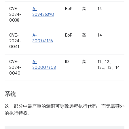
CVE-
A-
EoP
高
14
2024-
309426390
0038
CVE-
A-
EoP
高
14
2024-
300741186
0041
CVE-
A-
ID
高
11、12、
2024-
300007708
12L、13、14
0040
系统
这一部分中最严重的漏洞可导致远程执行代码，而无需额外
的执行特权。