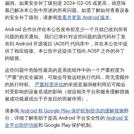
漏洞。如果安全补丁级别是 2024-02-05 或更高，就意味
着已解决本公告中所述的所有问题。如需了解如何查看设备
的安全补丁级别，请参阅
查看并更新 Android 版本
。
Android 合作伙伴在本公告发布前至少一个月就已收到所有
问题的相关通知。 我们已将针对这些问题的源代码补丁发
布到 Android 开源项目 (AOSP) 代码库中，并在本公告中提
供了相应链接。本公告中还提供了指向 AOSP 之外的补丁
的链接。
这些问题中危险性最高的是系统组件中的一个严重程度为
“严重”的安全漏洞，可能会导致远程执行代码，而无需额外
的执行特权。
严重程度评估
的依据是漏洞被利用后可能会
对受影响的设备造成的影响（假设相关平台和服务缓解措施
被成功规避或出于开发目的而被停用）。
请参阅
Android 和 Google Play 保护机制提供的缓解措施
部
分，详细了解有助于提高 Android 平台安全性的
Android 安
全平台防护功能
和 Google Play 保护机制。