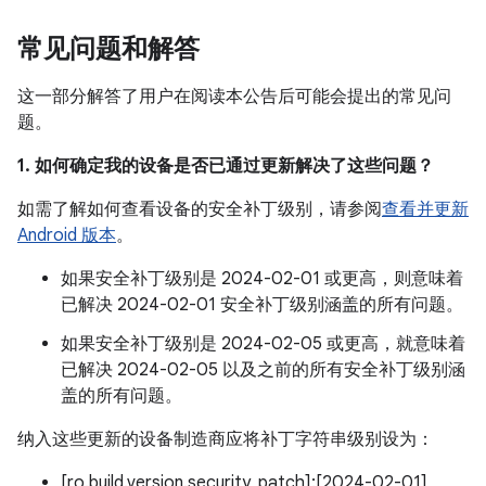
常见问题和解答
这一部分解答了用户在阅读本公告后可能会提出的常见问
题。
1. 如何确定我的设备是否已通过更新解决了这些问题？
如需了解如何查看设备的安全补丁级别，请参阅
查看并更新
Android 版本
。
如果安全补丁级别是 2024-02-01 或更高，则意味着
已解决 2024-02-01 安全补丁级别涵盖的所有问题。
如果安全补丁级别是 2024-02-05 或更高，就意味着
已解决 2024-02-05 以及之前的所有安全补丁级别涵
盖的所有问题。
纳入这些更新的设备制造商应将补丁字符串级别设为：
[ro.build.version.security_patch]:[2024-02-01]