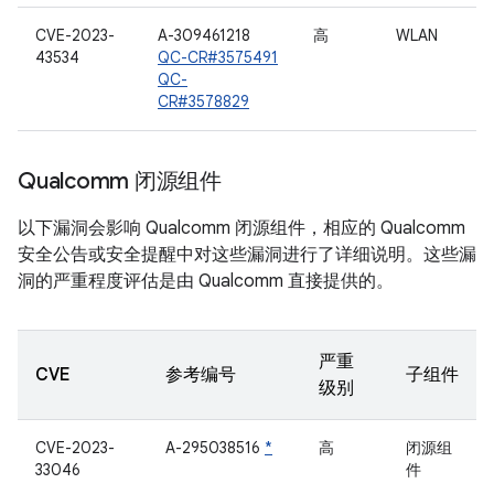
CVE-2023-
A-309461218
高
WLAN
43534
QC-CR#3575491
QC-
CR#3578829
Qualcomm 闭源组件
以下漏洞会影响 Qualcomm 闭源组件，相应的 Qualcomm
安全公告或安全提醒中对这些漏洞进行了详细说明。这些漏
洞的严重程度评估是由 Qualcomm 直接提供的。
严重
CVE
参考编号
子组件
级别
CVE-2023-
A-295038516
*
高
闭源组
33046
件