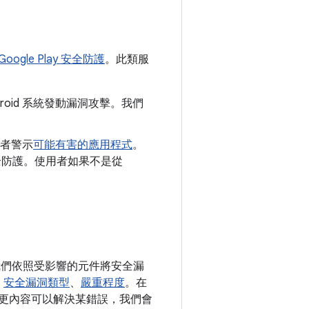
Google Play 安全防護
。此類服
roid 系統發動漏洞攻擊。我們
者警示
可能有害的應用程式
。
y 安全防護。使用者如果不是從
。我們依照受影響的元件將安全漏
、
安全漏洞類型
、
嚴重程度
。在
開變更內容可以解決某錯誤，我們會