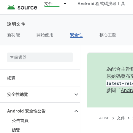
文件
Android 程式碼搜尋工具
說明文件
新功能
開始使用
安全性
核心主題
為配合主幹穩
原始碼發布至
總覽
latest-rel
參閱「
And
安全性總覽
Android 安全性公告
AOSP
文件
公告首頁
總覽