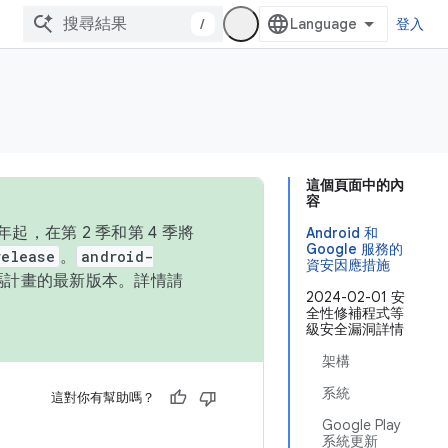
/
登入
這個頁面中的內
容
，在第 2 季和第 4 季將
Android 和
Google 服務的
release
。
android-
資安因應措施
始碼計畫的最新版本。詳情請
2024-02-01 安
全性修補程式等
級安全漏洞詳情
架構
系統
這對你有幫助嗎？
Google Play
系統更新