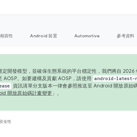
相容性
Android 裝置
Automotive
參考資料
定開發模型，並確保生態系統的平台穩定性，我們將自 2026 年起
 AOSP。如要建構及貢獻 AOSP，請使用
android-latest-
ease
資訊清單分支版本一律會參照推送至 Android 開放原
roid 開放原始碼計畫變更
」。
安全性