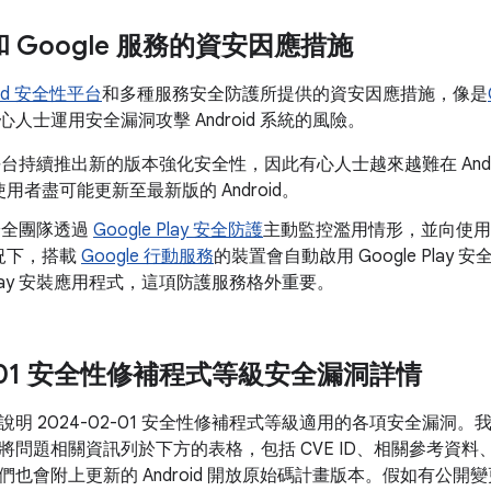
d 和 Google 服務的資安因應措施
oid 安全性平台
和多種服務安全防護所提供的資安因應措施，像是
人士運用安全漏洞攻擊 Android 系統的風險。
id 平台持續推出新的版本強化安全性，因此有心人士越來越難在 And
用者盡可能更新至最新版的 Android。
d 安全團隊透過
Google Play 安全防護
主動監控濫用情形，並向使用
況下，搭載
Google 行動服務
的裝置會自動啟用 Google Pla
e Play 安裝應用程式，這項防護服務格外重要。
02-01 安全性修補程式等級安全漏洞詳情
說明 2024-02-01 安全性修補程式等級適用的各項安全漏洞
將問題相關資訊列於下方的表格，包括 CVE ID、相關參考資料
們也會附上更新的 Android 開放原始碼計畫版本。假如有公