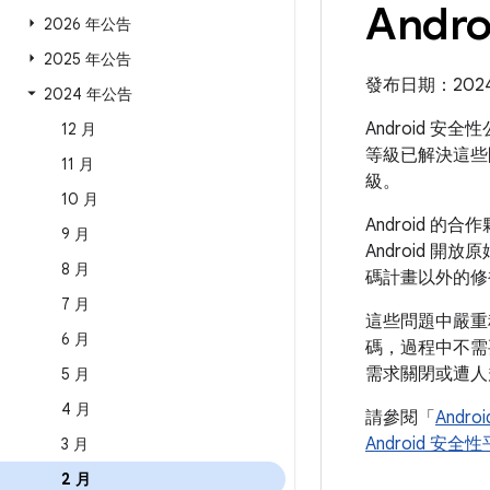
Andr
2026 年公告
2025 年公告
發布日期：2024 
2024 年公告
Android 安
12 月
等級已解決這些
11 月
級。
10 月
Android
9 月
Android 開
8 月
碼計畫以外的修
7 月
這些問題中嚴重
6 月
碼，過程中不需
需求關閉或遭人
5 月
4 月
請參閱「
Andr
Android 安
3 月
2 月