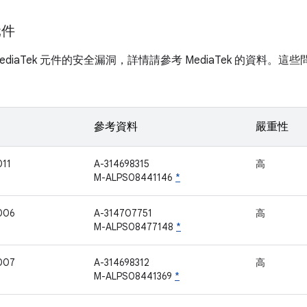
元件
diaTek 元件的安全漏洞，詳情請參考 MediaTek 的資料。這些問
參考資料
嚴重性
11
A-314698315
高
M-ALPS08441146
*
006
A-314707751
高
M-ALPS08477148
*
007
A-314698312
高
M-ALPS08441369
*