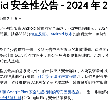
oid 安全性公告 - 2024 年 2
年 2 月 5 日
全性公告列舉影響 Android 裝置的安全漏洞，並說明相關細節。202
問題。請參閱關於
檢查及更新 Android 版本
的說明文章，瞭解如
 的合作夥伴至少會提前一個月收到公告中所有問題的相關通知。這些
放原始碼計畫 (AOSP) 存放區中，且公告中亦提供相關連結。此外，本公
補程式連結。
程度最高的是系統元件中的一個重大安全漏洞，因為攻擊者可以
要取得其他執行權限。
評定安全漏洞嚴重程度
時，我們會假設平
規避，然後推估有人運用安全漏洞攻擊時，裝置會受到多大影響
oid 和 Google Play 安全防護機制的資安因應措施
」，進一步瞭解有助
全性平台防護功能
和 Google Play 安全防護機制。