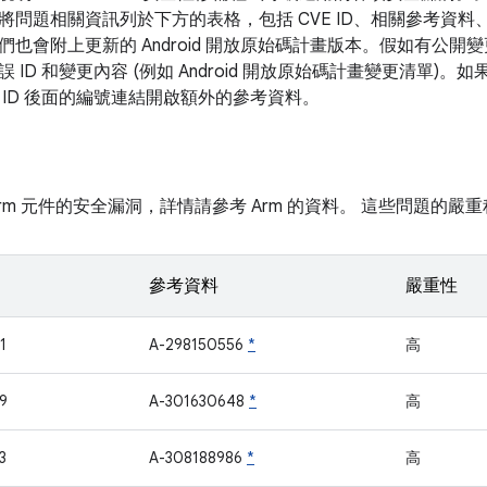
將問題相關資訊列於下方的表格，包括 CVE ID、相關參考資料
們也會附上更新的 Android 開放原始碼計畫版本。假如有公
 ID 和變更內容 (例如 Android 開放原始碼計畫變更清單)
 ID 後面的編號連結開啟額外的參考資料。
rm 元件的安全漏洞，詳情請參考 Arm 的資料。 這些問題的嚴重
參考資料
嚴重性
1
A-298150556
*
高
9
A-301630648
*
高
3
A-308188986
*
高