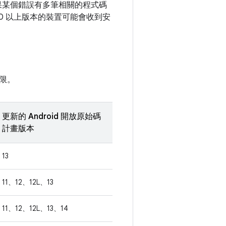
。如果某個錯誤有多筆相關的程式碼
 10 以上版本的裝置可能會收到安
限。
更新的 Android 開放原始碼
計畫版本
13
11、12、12L、13
11、12、12L、13、14