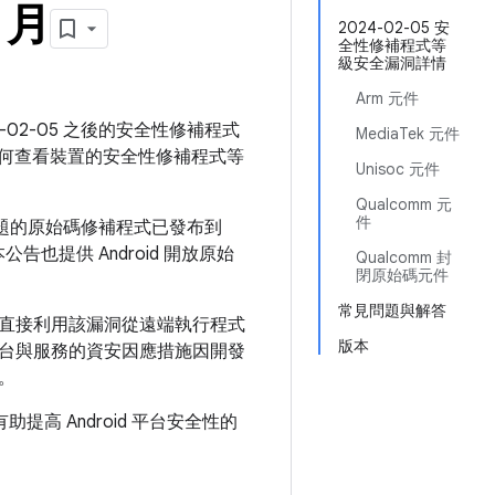
 月
2024-02-05 安
全性修補程式等
級安全漏洞詳情
Arm 元件
4-02-05 之後的安全性修補程式
MediaTek 元件
何查看裝置的安全性修補程式等
Unisoc 元件
Qualcomm 元
件
問題的原始碼修補程式已發布到
告也提供 Android 開放原始
Qualcomm 封
閉原始碼元件
常見問題與解答
直接利用該漏洞從遠端執行程式
版本
台與服務的資安因應措施因開發
。
提高 Android 平台安全性的