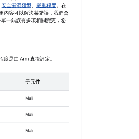
、
安全漏洞類型
、
嚴重程度
。在
開變更內容可以解決某錯誤，我們會
。如果單一錯誤有多項相關變更，您
程度是由 Arm 直接評定。
子元件
Mali
Mali
Mali