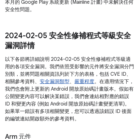
本月的 Google Play 系統更新 (Mainline 計畫) 中未解決任何
安全性問題。
2024-02-05 安全性修補程式等級安全
漏洞詳情
以下各節將詳細說明 2024-02-05 安全性修補程式等級適
用的各項安全漏洞。我們依照受影響的元件將安全漏洞分門
別類，並將問題相關資訊列於下方的表格，包括 CVE ID、
相關參考資料、
安全漏洞類型
、
嚴重程度
。在適用情況下，
我們也會附上更新的 Android 開放原始碼計畫版本。假如有
公開變更內容可以解決某錯誤，我們會連結相對應的錯誤
ID 和變更內容 (例如 Android 開放原始碼計畫變更清單)。
如果單一錯誤有多項相關變更，您可以透過該錯誤 ID 後面
的編號連結開啟額外的參考資料。
Arm 元件