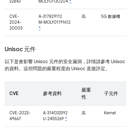
32843
MOLY01130204
*
CVE-
A-317829112
高
5G 數據機
2024-
M-MOLY01191612
20003
*
Unisoc 元件
以下是會影響 Unisoc 元件的安全漏洞，詳情請參考 Unisoc
的資料。這些問題的嚴重程度由 Unisoc 直接評定。
嚴重
CVE
參考資料
子元件
性
CVE-2023-
A-314033392
高
Kernel
49667
U-2455269
*