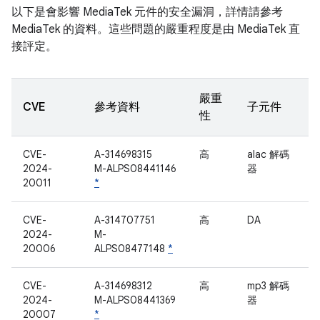
以下是會影響 MediaTek 元件的安全漏洞，詳情請參考
MediaTek 的資料。這些問題的嚴重程度是由 MediaTek 直
接評定。
嚴重
CVE
參考資料
子元件
性
CVE-
A-314698315
高
alac 解碼
2024-
M-ALPS08441146
器
20011
*
CVE-
A-314707751
高
DA
2024-
M-
20006
ALPS08477148
*
CVE-
A-314698312
高
mp3 解碼
2024-
M-ALPS08441369
器
20007
*