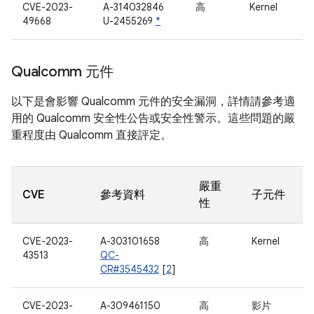
CVE-2023-
A-314032846
高
Kernel
49668
U-2455269
*
Qualcomm 元件
以下是會影響 Qualcomm 元件的安全漏洞，詳情請參考適
用的 Qualcomm 安全性公告或安全性警示。這些問題的嚴
重程度由 Qualcomm 直接評定。
嚴重
CVE
參考資料
子元件
性
CVE-2023-
A-303101658
高
Kernel
43513
QC-
CR#3545432
[
2
]
CVE-2023-
A-309461150
高
影片