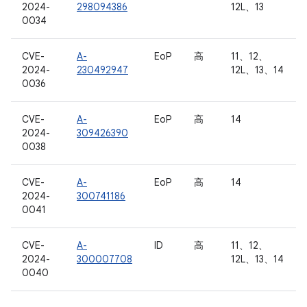
2024-
298094386
12L、13
0034
CVE-
A-
EoP
高
11、12、
2024-
230492947
12L、13、14
0036
CVE-
A-
EoP
高
14
2024-
309426390
0038
CVE-
A-
EoP
高
14
2024-
300741186
0041
CVE-
A-
ID
高
11、12、
2024-
300007708
12L、13、14
0040