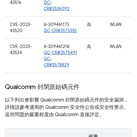
43516
QC-
CR#3536092
CVE-2023-
A-309461173
高
WLAN
43520
QC-CR#3575335
CVE-2023-
A-309461218
高
WLAN
43534
QC-CR#3575491
QC-
CR#3578829
Qualcomm 封閉原始碼元件
以下列出會影響 Qualcomm 封閉原始碼元件的安全漏洞，
詳情請參考適用的 Qualcomm 安全性公告或安全性警示。
這些問題的嚴重程度由 Qualcomm 直接評定。