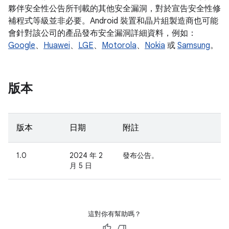
夥伴安全性公告所刊載的其他安全漏洞，對於宣告安全性修
補程式等級並非必要。Android 裝置和晶片組製造商也可能
會針對該公司的產品發布安全漏洞詳細資料，例如：
Google
、
Huawei
、
LGE
、
Motorola
、
Nokia
或
Samsung
。
版本
版本
日期
附註
1.0
2024 年 2
發布公告。
月 5 日
這對你有幫助嗎？