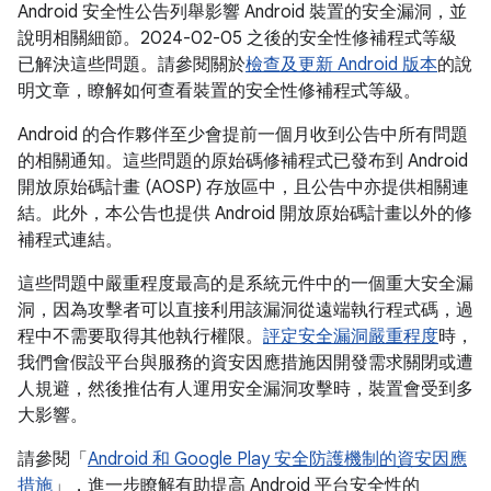
Android 安全性公告列舉影響 Android 裝置的安全漏洞，並
說明相關細節。2024-02-05 之後的安全性修補程式等級
已解決這些問題。請參閱關於
檢查及更新 Android 版本
的說
明文章，瞭解如何查看裝置的安全性修補程式等級。
Android 的合作夥伴至少會提前一個月收到公告中所有問題
的相關通知。這些問題的原始碼修補程式已發布到 Android
開放原始碼計畫 (AOSP) 存放區中，且公告中亦提供相關連
結。此外，本公告也提供 Android 開放原始碼計畫以外的修
補程式連結。
這些問題中嚴重程度最高的是系統元件中的一個重大安全漏
洞，因為攻擊者可以直接利用該漏洞從遠端執行程式碼，過
程中不需要取得其他執行權限。
評定安全漏洞嚴重程度
時，
我們會假設平台與服務的資安因應措施因開發需求關閉或遭
人規避，然後推估有人運用安全漏洞攻擊時，裝置會受到多
大影響。
請參閱「
Android 和 Google Play 安全防護機制的資安因應
措施
」，進一步瞭解有助提高 Android 平台安全性的