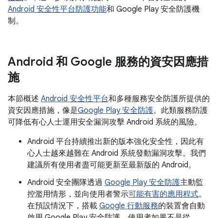
Android 安全性平台防護功能
和 Google Play 安全防護機
制。
Android 和 Google 服務的資安因應措
施
本節概述
Android 安全性平台
和多種服務安全防護所提供的
資安因應措施，像是
Google Play 安全防護
。此類服務防護
可降低有心人士運用安全漏洞攻擊 Android 系統的風險。
Android 平台持續推出新的版本強化安全性，因此有
心人士越來越難在 Android 系統發動漏洞攻擊。我們
建議所有使用者盡可能更新至最新版的 Android。
Android 安全團隊透過
Google Play 安全防護
主動監
控濫用情形，並向使用者警示
可能有害的應用程式
。
在預設情況下，搭載
Google 行動服務
的裝置會自動
啟用 Google Play 安全防護。使用者如果不是從