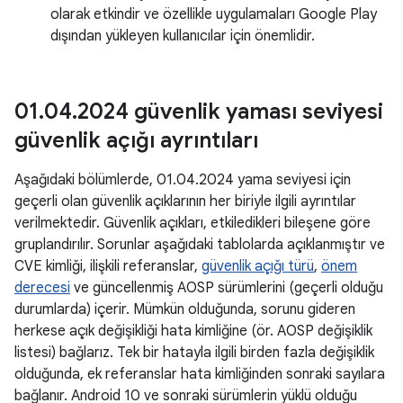
olarak etkindir ve özellikle uygulamaları Google Play
dışından yükleyen kullanıcılar için önemlidir.
01
.
04
.
2024 güvenlik yaması seviyesi
güvenlik açığı ayrıntıları
Aşağıdaki bölümlerde, 01.04.2024 yama seviyesi için
geçerli olan güvenlik açıklarının her biriyle ilgili ayrıntılar
verilmektedir. Güvenlik açıkları, etkiledikleri bileşene göre
gruplandırılır. Sorunlar aşağıdaki tablolarda açıklanmıştır ve
CVE kimliği, ilişkili referanslar,
güvenlik açığı türü
,
önem
derecesi
ve güncellenmiş AOSP sürümlerini (geçerli olduğu
durumlarda) içerir. Mümkün olduğunda, sorunu gideren
herkese açık değişikliği hata kimliğine (ör. AOSP değişiklik
listesi) bağlarız. Tek bir hatayla ilgili birden fazla değişiklik
olduğunda, ek referanslar hata kimliğinden sonraki sayılara
bağlanır. Android 10 ve sonraki sürümlerin yüklü olduğu