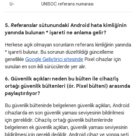
U-
UNISOC referans numarası
5.
Referanslar
sütunundaki Android hata kimliğinin
yanında bulunan * işareti ne anlama gelir?
Herkese açık olmayan sorunların referans kimliğinin yanında
* işareti bulunur. Bu sorunun düzeltildiği güncelleme
genellikle
Google Geliştirici sitesinde
Pixel cihazlar için
sunulan en son ikili sürücülerde yer alır.
6. Güvenlik açıkları neden bu bülten ile cihaz/iş
ortağı güvenlik bültenleri (ör. Pixel bülteni) arasında
paylaştırılıyor?
Bu güvenlik bülteninde belgelenen güvenlik açıkları, Android
cihazlarda en son güvenlik yaması seviyesinin bildirilmesi
için gereklidir. Cihaz/iş ortağı güvenlik bültenlerinde
belgelenen ek güvenlik açıkları, güvenlik yaması seviyesinin
bildirilmesi için gerekli değildir. Android cihaz ve yonga seti