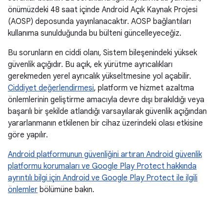
önümüzdeki 48 saat içinde Android Açık Kaynak Projesi
(AOSP) deposunda yayınlanacaktır. AOSP bağlantıları
kullanıma sunulduğunda bu bülteni güncelleyeceğiz.
Bu sorunların en ciddi olanı, Sistem bileşenindeki yüksek
güvenlik açığıdır. Bu açık, ek yürütme ayrıcalıkları
gerekmeden yerel ayrıcalık yükseltmesine yol açabilir.
Ciddiyet değerlendirmesi
, platform ve hizmet azaltma
önlemlerinin geliştirme amacıyla devre dışı bırakıldığı veya
başarılı bir şekilde atlandığı varsayılarak güvenlik açığından
yararlanmanın etkilenen bir cihaz üzerindeki olası etkisine
göre yapılır.
Android platformunun güvenliğini artıran
Android güvenlik
platformu korumaları ve Google Play Protect hakkında
ayrıntılı bilgi için Android ve Google Play Protect ile ilgili
önlemler
bölümüne bakın.