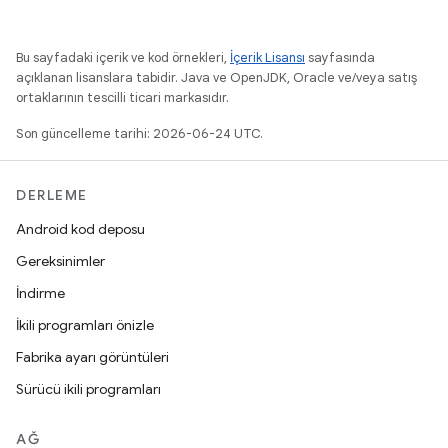
Bu sayfadaki içerik ve kod örnekleri,
İçerik Lisansı
sayfasında
açıklanan lisanslara tabidir. Java ve OpenJDK, Oracle ve/veya satış
ortaklarının tescilli ticari markasıdır.
Son güncelleme tarihi: 2026-06-24 UTC.
DERLEME
Android kod deposu
Gereksinimler
İndirme
İkili programları önizle
Fabrika ayarı görüntüleri
Sürücü ikili programları
AĞ