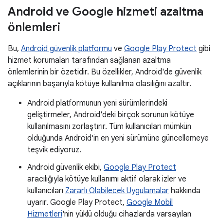
Android ve Google hizmeti azaltma
önlemleri
Bu,
Android güvenlik platformu
ve
Google Play Protect
gibi
hizmet korumaları tarafından sağlanan azaltma
önlemlerinin bir özetidir. Bu özellikler, Android'de güvenlik
açıklarının başarıyla kötüye kullanılma olasılığını azaltır.
Android platformunun yeni sürümlerindeki
geliştirmeler, Android'deki birçok sorunun kötüye
kullanılmasını zorlaştırır. Tüm kullanıcıları mümkün
olduğunda Android'in en yeni sürümüne güncellemeye
teşvik ediyoruz.
Android güvenlik ekibi,
Google Play Protect
aracılığıyla kötüye kullanımı aktif olarak izler ve
kullanıcıları
Zararlı Olabilecek Uygulamalar
hakkında
uyarır. Google Play Protect,
Google Mobil
Hizmetleri
'nin yüklü olduğu cihazlarda varsayılan