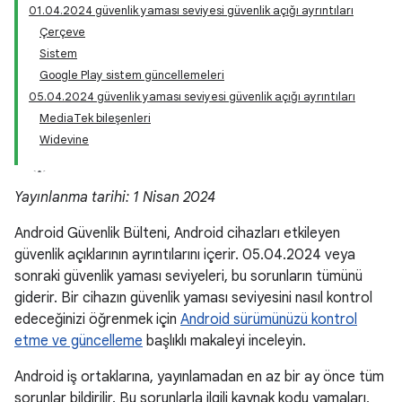
01.04.2024 güvenlik yaması seviyesi güvenlik açığı ayrıntıları
Çerçeve
Sistem
Google Play sistem güncellemeleri
05.04.2024 güvenlik yaması seviyesi güvenlik açığı ayrıntıları
MediaTek bileşenleri
Widevine
Yayınlanma tarihi: 1 Nisan 2024
Android Güvenlik Bülteni, Android cihazları etkileyen
güvenlik açıklarının ayrıntılarını içerir. 05.04.2024 veya
sonraki güvenlik yaması seviyeleri, bu sorunların tümünü
giderir. Bir cihazın güvenlik yaması seviyesini nasıl kontrol
edeceğinizi öğrenmek için
Android sürümünüzü kontrol
etme ve güncelleme
başlıklı makaleyi inceleyin.
Android iş ortaklarına, yayınlamadan en az bir ay önce tüm
sorunlar bildirilir. Bu sorunlarla ilgili kaynak kodu yamaları,