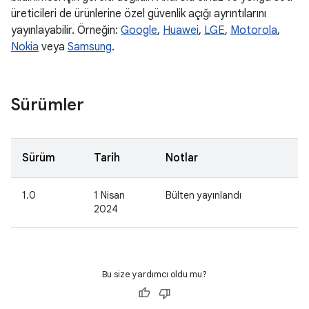
üreticileri de ürünlerine özel güvenlik açığı ayrıntılarını
yayınlayabilir. Örneğin:
Google
,
Huawei
,
LGE
,
Motorola
,
Nokia
veya
Samsung
.
Sürümler
Sürüm
Tarih
Notlar
1.0
1 Nisan
Bülten yayınlandı
2024
Bu size yardımcı oldu mu?