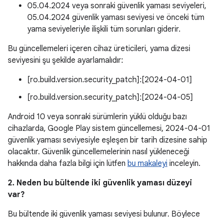
05.04.2024 veya sonraki güvenlik yaması seviyeleri,
05.04.2024 güvenlik yaması seviyesi ve önceki tüm
yama seviyeleriyle ilişkili tüm sorunları giderir.
Bu güncellemeleri içeren cihaz üreticileri, yama dizesi
seviyesini şu şekilde ayarlamalıdır:
[ro.build.version.security_patch]:[2024-04-01]
[ro.build.version.security_patch]:[2024-04-05]
Android 10 veya sonraki sürümlerin yüklü olduğu bazı
cihazlarda, Google Play sistem güncellemesi, 2024-04-01
güvenlik yaması seviyesiyle eşleşen bir tarih dizesine sahip
olacaktır. Güvenlik güncellemelerinin nasıl yükleneceği
hakkında daha fazla bilgi için lütfen
bu makaleyi
inceleyin.
2. Neden bu bültende iki güvenlik yaması düzeyi
var?
Bu bültende iki güvenlik yaması seviyesi bulunur. Böylece