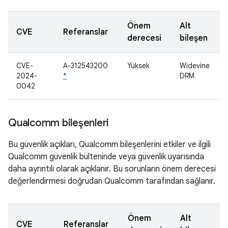
Önem
Alt
CVE
Referanslar
derecesi
bileşen
CVE-
A-312543200
Yüksek
Widevine
2024-
*
DRM
0042
Qualcomm bileşenleri
Bu güvenlik açıkları, Qualcomm bileşenlerini etkiler ve ilgili
Qualcomm güvenlik bülteninde veya güvenlik uyarısında
daha ayrıntılı olarak açıklanır. Bu sorunların önem derecesi
değerlendirmesi doğrudan Qualcomm tarafından sağlanır.
Önem
Alt
CVE
Referanslar