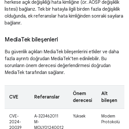
herkese açık değişikliği hata kimliğine (ör. AOSP değişiklik
listesi) bağlarız. Tek bir hatayla ilgili birden fazla değişiklik
olduğunda, ek referanslar hata kimliğinden sonraki sayılara
bağlanır.
Media
Tek bileşenleri
Bu güvenlik açıkları MediaTek bileşenlerini etkiler ve daha
fazla ayrıntı doğrudan MediaTek'ten edinilebilir. Bu
sorunların önem derecesi değerlendirmesi doğrudan
MediaTek tarafından sağlanır.
Önem
Alt
CVE
Referanslar
derecesi
bileşen
CVE-
A-323462011
Yüksek
Modem
2024-
M-
Protokolü
20039
MOLY01240012