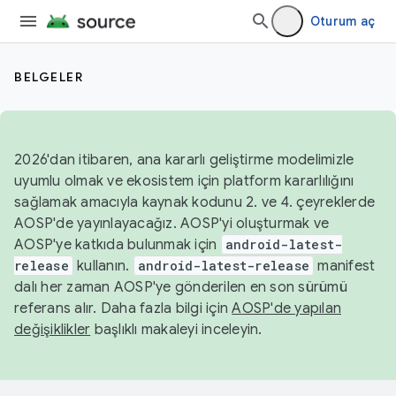
Oturum aç
BELGELER
2026'dan itibaren, ana kararlı geliştirme modelimizle
uyumlu olmak ve ekosistem için platform kararlılığını
sağlamak amacıyla kaynak kodunu 2. ve 4. çeyreklerde
AOSP'de yayınlayacağız. AOSP'yi oluşturmak ve
AOSP'ye katkıda bulunmak için
android-latest-
release
kullanın.
android-latest-release
manifest
dalı her zaman AOSP'ye gönderilen en son sürümü
referans alır. Daha fazla bilgi için
AOSP'de yapılan
değişiklikler
başlıklı makaleyi inceleyin.