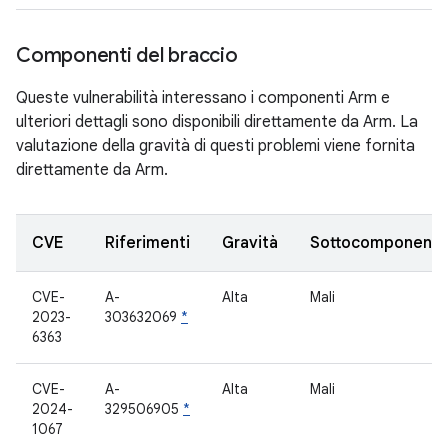
Componenti del braccio
Queste vulnerabilità interessano i componenti Arm e
ulteriori dettagli sono disponibili direttamente da Arm. La
valutazione della gravità di questi problemi viene fornita
direttamente da Arm.
CVE
Riferimenti
Gravità
Sottocomponent
CVE-
A-
Alta
Mali
2023-
303632069
*
6363
CVE-
A-
Alta
Mali
2024-
329506905
*
1067