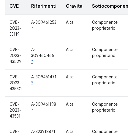
CVE
Riferimenti
Gravità
Sottocomponent
CVE-
A-309461253
Alta
Componente
2023-
*
proprietario
33119
CVE-
A-
Alta
Componente
2023-
309460466
proprietario
43529
*
CVE-
A-309461471
Alta
Componente
2023-
*
proprietario
43530
CVE-
A-309461198
Alta
Componente
2023-
*
proprietario
43531
CVE-
A-323918871
Alta
Componente