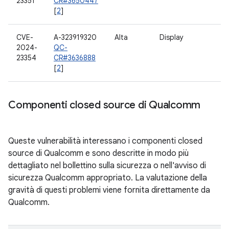
23351
CR#3650447
[
2
]
CVE-
A-323919320
Alta
Display
2024-
QC-
23354
CR#3636888
[
2
]
Componenti closed source di Qualcomm
Queste vulnerabilità interessano i componenti closed
source di Qualcomm e sono descritte in modo più
dettagliato nel bollettino sulla sicurezza o nell'avviso di
sicurezza Qualcomm appropriato. La valutazione della
gravità di questi problemi viene fornita direttamente da
Qualcomm.