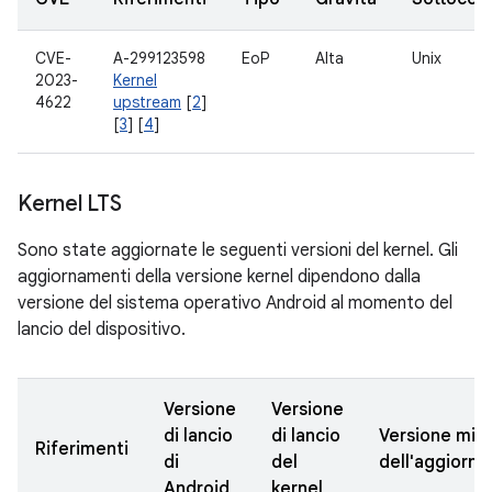
CVE-
A-299123598
EoP
Alta
Unix
2023-
Kernel
4622
upstream
[
2
]
[
3
] [
4
]
Kernel LTS
Sono state aggiornate le seguenti versioni del kernel. Gli
aggiornamenti della versione kernel dipendono dalla
versione del sistema operativo Android al momento del
lancio del dispositivo.
Versione
Versione
di lancio
di lancio
Versione min
Riferimenti
di
del
dell'aggiorn
Android
kernel