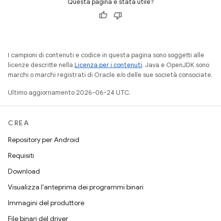
Questa pagina è stata utile?
I campioni di contenuti e codice in questa pagina sono soggetti alle
licenze descritte nella
Licenza per i contenuti
. Java e OpenJDK sono
marchi o marchi registrati di Oracle e/o delle sue società consociate.
Ultimo aggiornamento 2026-06-24 UTC.
CREA
Repository per Android
Requisiti
Download
Visualizza l'anteprima dei programmi binari
Immagini del produttore
File binari del driver