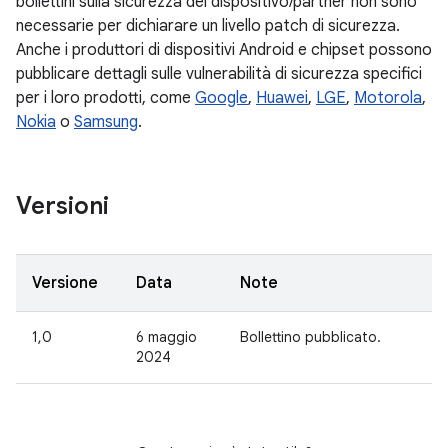
bollettini sulla sicurezza del dispositivo/partner non sono
necessarie per dichiarare un livello patch di sicurezza.
Anche i produttori di dispositivi Android e chipset possono
pubblicare dettagli sulle vulnerabilità di sicurezza specifici
per i loro prodotti, come
Google
,
Huawei
,
LGE
,
Motorola
,
Nokia
o
Samsung
.
Versioni
Versione
Data
Note
1,0
6 maggio
Bollettino pubblicato.
2024