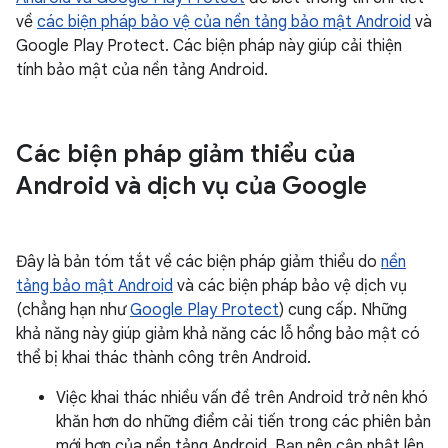
về
các biện pháp bảo vệ của nền tảng bảo mật Android
và
Google Play Protect. Các biện pháp này giúp cải thiện
tính bảo mật của nền tảng Android.
Các biện pháp giảm thiểu của
Android và dịch vụ của Google
Đây là bản tóm tắt về các biện pháp giảm thiểu do
nền
tảng bảo mật Android
và các biện pháp bảo vệ dịch vụ
(chẳng hạn như
Google Play Protect
) cung cấp. Những
khả năng này giúp giảm khả năng các lỗ hổng bảo mật có
thể bị khai thác thành công trên Android.
Việc khai thác nhiều vấn đề trên Android trở nên khó
khăn hơn do những điểm cải tiến trong các phiên bản
mới hơn của nền tảng Android. Bạn nên cập nhật lên