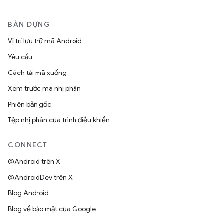
BẢN DỰNG
Vị trí lưu trữ mã Android
Yêu cầu
Cách tải mã xuống
Xem trước mã nhị phân
Phiên bản gốc
Tệp nhị phân của trình điều khiển
CONNECT
@Android trên X
@AndroidDev trên X
Blog Android
Blog về bảo mật của Google