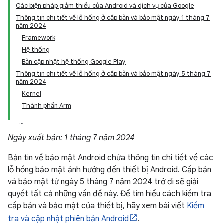
Các biện pháp giảm thiểu của Android và dịch vụ của Google
Thông tin chi tiết về lỗ hổng ở cấp bản vá bảo mật ngày 1 tháng 7
năm 2024
Framework
Hệ thống
Bản cập nhật hệ thống Google Play
Thông tin chi tiết về lỗ hổng ở cấp bản vá bảo mật ngày 5 tháng 7
năm 2024
Kernel
Thành phần Arm
Ngày xuất bản: 1 tháng 7 năm 2024
Bản tin về bảo mật Android chứa thông tin chi tiết về các
lỗ hổng bảo mật ảnh hưởng đến thiết bị Android. Cấp bản
vá bảo mật từ ngày 5 tháng 7 năm 2024 trở đi sẽ giải
quyết tất cả những vấn đề này. Để tìm hiểu cách kiểm tra
cấp bản vá bảo mật của thiết bị, hãy xem bài viết
Kiểm
tra và cập nhật phiên bản Android
.