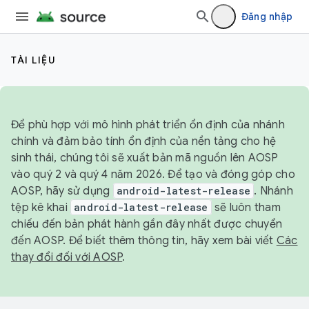
Đăng nhập
TÀI LIỆU
Để phù hợp với mô hình phát triển ổn định của nhánh
chính và đảm bảo tính ổn định của nền tảng cho hệ
sinh thái, chúng tôi sẽ xuất bản mã nguồn lên AOSP
vào quý 2 và quý 4 năm 2026. Để tạo và đóng góp cho
AOSP, hãy sử dụng
android-latest-release
. Nhánh
tệp kê khai
android-latest-release
sẽ luôn tham
chiếu đến bản phát hành gần đây nhất được chuyển
đến AOSP. Để biết thêm thông tin, hãy xem bài viết
Các
thay đổi đối với AOSP
.