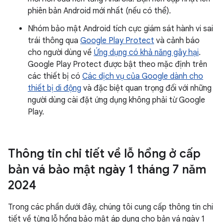
phiên bản Android mới nhất (nếu có thể).
Nhóm bảo mật Android tích cực giám sát hành vi sai
trái thông qua
Google Play Protect
và cảnh báo
cho người dùng về
Ứng dụng có khả năng gây hại
.
Google Play Protect được bật theo mặc định trên
các thiết bị có
Các dịch vụ của Google dành cho
thiết bị di động
và đặc biệt quan trọng đối với những
người dùng cài đặt ứng dụng không phải từ Google
Play.
Thông tin chi tiết về lỗ hổng ở cấp
bản vá bảo mật ngày 1 tháng 7 năm
2024
Trong các phần dưới đây, chúng tôi cung cấp thông tin chi
tiết về từng lỗ hổng bảo mật áp dụng cho bản vá ngày 1