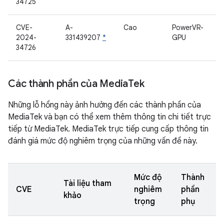
34725
CVE-
A-
Cao
PowerVR-
2024-
331439207
*
GPU
34726
Các thành phần của Media
Tek
Những lỗ hổng này ảnh hưởng đến các thành phần của
MediaTek và bạn có thể xem thêm thông tin chi tiết trực
tiếp từ MediaTek. MediaTek trực tiếp cung cấp thông tin
đánh giá mức độ nghiêm trọng của những vấn đề này.
Mức độ
Thành
Tài liệu tham
CVE
nghiêm
phần
khảo
trọng
phụ