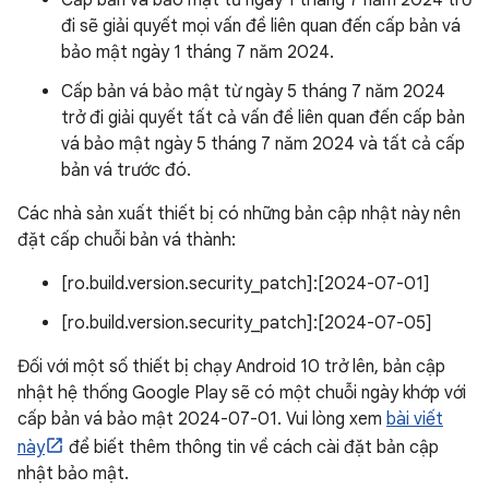
Cấp bản vá bảo mật từ ngày 1 tháng 7 năm 2024 trở
đi sẽ giải quyết mọi vấn đề liên quan đến cấp bản vá
bảo mật ngày 1 tháng 7 năm 2024.
Cấp bản vá bảo mật từ ngày 5 tháng 7 năm 2024
trở đi giải quyết tất cả vấn đề liên quan đến cấp bản
vá bảo mật ngày 5 tháng 7 năm 2024 và tất cả cấp
bản vá trước đó.
Các nhà sản xuất thiết bị có những bản cập nhật này nên
đặt cấp chuỗi bản vá thành:
[ro.build.version.security_patch]:[2024-07-01]
[ro.build.version.security_patch]:[2024-07-05]
Đối với một số thiết bị chạy Android 10 trở lên, bản cập
nhật hệ thống Google Play sẽ có một chuỗi ngày khớp với
cấp bản vá bảo mật 2024-07-01. Vui lòng xem
bài viết
này
để biết thêm thông tin về cách cài đặt bản cập
nhật bảo mật.