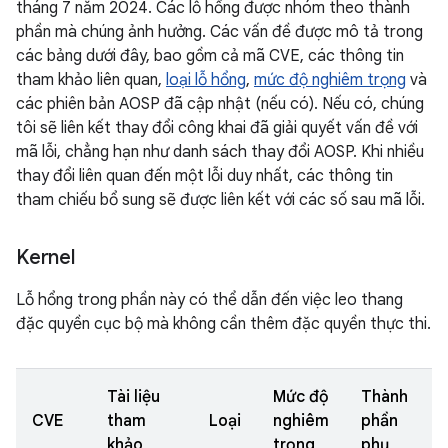
tháng 7 năm 2024. Các lỗ hổng được nhóm theo thành
phần mà chúng ảnh hưởng. Các vấn đề được mô tả trong
các bảng dưới đây, bao gồm cả mã CVE, các thông tin
tham khảo liên quan,
loại lỗ hổng
,
mức độ nghiêm trọng
và
các phiên bản AOSP đã cập nhật (nếu có). Nếu có, chúng
tôi sẽ liên kết thay đổi công khai đã giải quyết vấn đề với
mã lỗi, chẳng hạn như danh sách thay đổi AOSP. Khi nhiều
thay đổi liên quan đến một lỗi duy nhất, các thông tin
tham chiếu bổ sung sẽ được liên kết với các số sau mã lỗi.
Kernel
Lỗ hổng trong phần này có thể dẫn đến việc leo thang
đặc quyền cục bộ mà không cần thêm đặc quyền thực thi.
Tài liệu
Mức độ
Thành
CVE
tham
Loại
nghiêm
phần
khảo
trọng
phụ