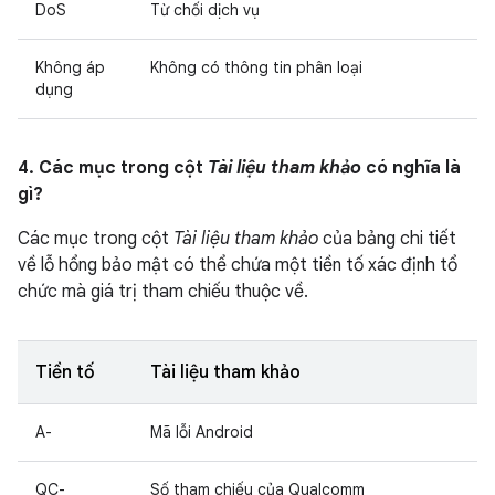
DoS
Từ chối dịch vụ
Không áp
Không có thông tin phân loại
dụng
4. Các mục trong cột
Tài liệu tham khảo
có nghĩa là
gì?
Các mục trong cột
Tài liệu tham khảo
của bảng chi tiết
về lỗ hổng bảo mật có thể chứa một tiền tố xác định tổ
chức mà giá trị tham chiếu thuộc về.
Tiền tố
Tài liệu tham khảo
A-
Mã lỗi Android
QC-
Số tham chiếu của Qualcomm