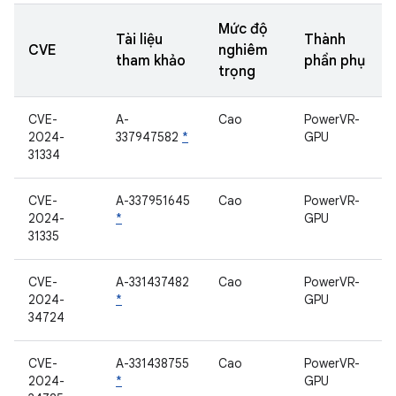
Mức độ
Tài liệu
Thành
CVE
nghiêm
tham khảo
phần phụ
trọng
CVE-
A-
Cao
PowerVR-
2024-
337947582
*
GPU
31334
CVE-
A-337951645
Cao
PowerVR-
2024-
*
GPU
31335
CVE-
A-331437482
Cao
PowerVR-
2024-
*
GPU
34724
CVE-
A-331438755
Cao
PowerVR-
2024-
*
GPU