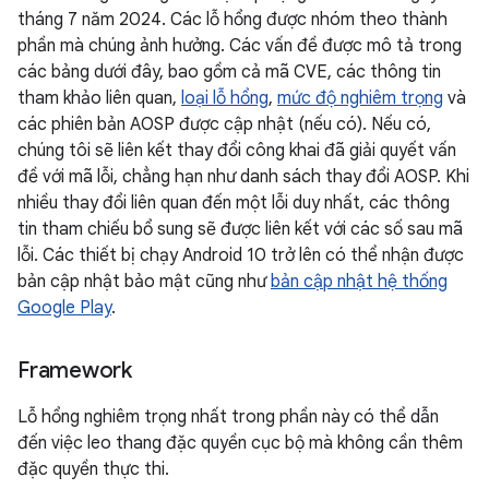
tháng 7 năm 2024. Các lỗ hổng được nhóm theo thành
phần mà chúng ảnh hưởng. Các vấn đề được mô tả trong
các bảng dưới đây, bao gồm cả mã CVE, các thông tin
tham khảo liên quan,
loại lỗ hổng
,
mức độ nghiêm trọng
và
các phiên bản AOSP được cập nhật (nếu có). Nếu có,
chúng tôi sẽ liên kết thay đổi công khai đã giải quyết vấn
đề với mã lỗi, chẳng hạn như danh sách thay đổi AOSP. Khi
nhiều thay đổi liên quan đến một lỗi duy nhất, các thông
tin tham chiếu bổ sung sẽ được liên kết với các số sau mã
lỗi. Các thiết bị chạy Android 10 trở lên có thể nhận được
bản cập nhật bảo mật cũng như
bản cập nhật hệ thống
Google Play
.
Framework
Lỗ hổng nghiêm trọng nhất trong phần này có thể dẫn
đến việc leo thang đặc quyền cục bộ mà không cần thêm
đặc quyền thực thi.