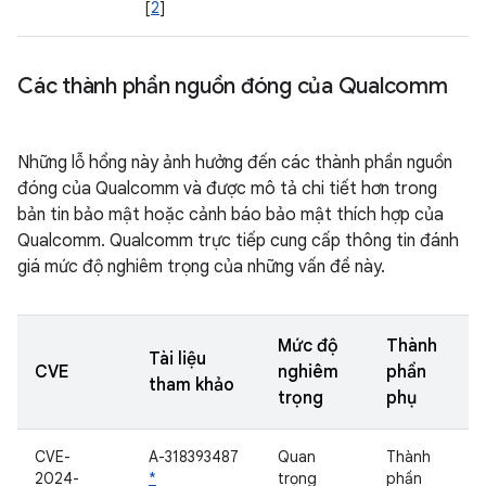
[
2
]
Các thành phần nguồn đóng của Qualcomm
Những lỗ hổng này ảnh hưởng đến các thành phần nguồn
đóng của Qualcomm và được mô tả chi tiết hơn trong
bản tin bảo mật hoặc cảnh báo bảo mật thích hợp của
Qualcomm. Qualcomm trực tiếp cung cấp thông tin đánh
giá mức độ nghiêm trọng của những vấn đề này.
Mức độ
Thành
Tài liệu
CVE
nghiêm
phần
tham khảo
trọng
phụ
CVE-
A-318393487
Quan
Thành
2024-
*
trọng
phần