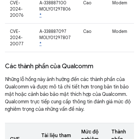
CVE-
A-338887100
Cao
Modem
2024-
MOLY01297806
20076
*
CVE-
A-338887097
Cao
Modem
2024-
MOLY01297807
20077
*
Các thành phần của Qualcomm
Những lỗ hổng này ảnh hưởng đến các thành phần của
Qualcomm và được mô tả chi tiết hơn trong bản tin bảo
mật hoặc cảnh báo bảo mật thích hợp của Qualcomm.
Qualcomm trực tiếp cung cấp thông tin đánh giá mức độ
nghiêm trọng của những vấn đề này.
Mức độ
Thành
Tài liệu tham