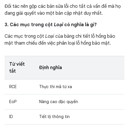
Đối tác nên gộp các bản sửa lỗi cho tất cả vấn đề mà họ
đang giải quyết vào một bản cập nhật duy nhất.
3. Các mục trong cột
Loại
có nghĩa là gì?
Các mục trong cột
Loại
của bảng chi tiết lỗ hổng bảo
mật tham chiếu đến việc phân loại lỗ hổng bảo mật.
Từ viết
Định nghĩa
tắt
RCE
Thực thi mã từ xa
EoP
Nâng cao đặc quyền
ID
Tiết lộ thông tin