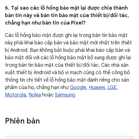
6. Tại sao các lỗ hổng bảo mật lại được chia thành
bản tin này và bản tin bảo mật của thiết bị / đối tác,
chẳng hạn như bản tin của Pixel?
Các lỗ hổng bảo mật được ghi lại trong bản tin bảo mật
này phải khai báo cấp bản vá bảo mật mới nhất trên thiết
bị Android. Bạn không bắt buộc phải khai báo cấp bản vá
bảo mật đối với các lỗ hổng bảo mật bổ sung được ghi lại
trong bản tin bảo mật của thiết bị / đối tác. Các nhà sản
xuất thiết bị Android và bộ vi mạch cũng có thể công bố
thông tin chi tiết về lỗ hổng bảo mật dành riêng cho sản
phẩm của họ, chẳng hạn như
Google
,
Huawei
,
LGE
,
Motorola
,
Nokia
hoặc
Samsung
.
Phiên bản