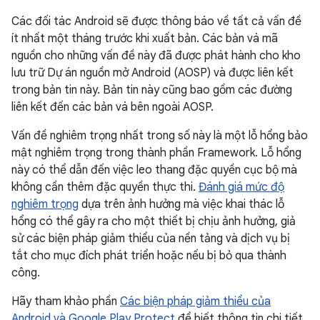
Các đối tác Android sẽ được thông báo về tất cả vấn đề
ít nhất một tháng trước khi xuất bản. Các bản vá mã
nguồn cho những vấn đề này đã được phát hành cho kho
lưu trữ Dự án nguồn mở Android (AOSP) và được liên kết
trong bản tin này. Bản tin này cũng bao gồm các đường
liên kết đến các bản vá bên ngoài AOSP.
Vấn đề nghiêm trọng nhất trong số này là một lỗ hổng bảo
mật nghiêm trọng trong thành phần Framework. Lỗ hổng
này có thể dẫn đến việc leo thang đặc quyền cục bộ mà
không cần thêm đặc quyền thực thi.
Đánh giá mức độ
nghiêm trọng
dựa trên ảnh hưởng mà việc khai thác lỗ
hổng có thể gây ra cho một thiết bị chịu ảnh hưởng, giả
sử các biện pháp giảm thiểu của nền tảng và dịch vụ bị
tắt cho mục đích phát triển hoặc nếu bị bỏ qua thành
công.
Hãy tham khảo phần
Các biện pháp giảm thiểu của
Android và Google Play Protect
để biết thông tin chi tiết