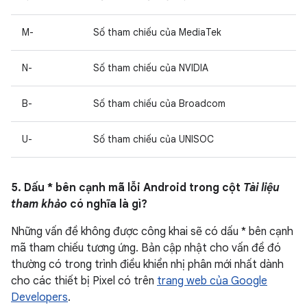
M-
Số tham chiếu của MediaTek
N-
Số tham chiếu của NVIDIA
B-
Số tham chiếu của Broadcom
U-
Số tham chiếu của UNISOC
5. Dấu * bên cạnh mã lỗi Android trong cột
Tài liệu
tham khảo
có nghĩa là gì?
Những vấn đề không được công khai sẽ có dấu * bên cạnh
mã tham chiếu tương ứng. Bản cập nhật cho vấn đề đó
thường có trong trình điều khiển nhị phân mới nhất dành
cho các thiết bị Pixel có trên
trang web của Google
Developers
.