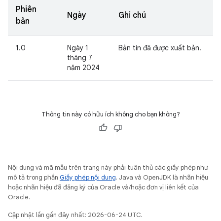
Phiên
Ngày
Ghi chú
bản
1.0
Ngày 1
Bản tin đã được xuất bản.
tháng 7
năm 2024
Thông tin này có hữu ích không cho bạn không?
Nội dung và mã mẫu trên trang này phải tuân thủ các giấy phép như
mô tả trong phần
Giấy phép nội dung
. Java và OpenJDK là nhãn hiệu
hoặc nhãn hiệu đã đăng ký của Oracle và/hoặc đơn vị liên kết của
Oracle.
Cập nhật lần gần đây nhất: 2026-06-24 UTC.