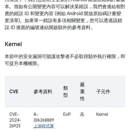
本。假如有公開變更內容可以解決某錯誤，我們會連結相對
應的錯誤 ID 和變更內容 (例如 Android 開放原始碼計畫變
更清單)。如果單一錯誤有多項相關變更，您可以透過該錯
誤 ID 後面的編號連結開啟額外的參考資料。
Kernel
本節中的安全漏洞可能讓攻擊者不必取得額外執行權限，即
可提升本機權限。
嚴
類
CVE
參考資料
重
子元件
型
性
CVE-
A-
EoP
高
Kernel
2024-
336268889
26923
上游程式庫