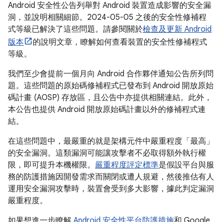
Android 安全性公告列舉對 Android 裝置造成影響的安全漏
洞，並說明相關細節。2024-05-05 之後的安全性修補程
式等級已解決了這些問題。請參閱關於
檢查及更新 Android
版本
的說明文章，瞭解如何查看裝置的安全性修補程式
等級。
我們至少會提前一個月向 Android 合作夥伴通知公告所列問
題。這些問題的原始碼修補程式已發布到 Android 開放原始
碼計畫 (AOSP) 存放區，且公告中亦提供相關連結。此外，
本公告也提供 Android 開放原始碼計畫以外的修補程式連
結。
在這些問題中，最嚴重的就是架構元件中嚴重程度「最高」
的安全漏洞。這類漏洞可能讓攻擊者不必取得額外執行權
限，即可提升本機權限。
嚴重程度評定標準
是假設平台與服
務的防護措施因開發需求而關閉或遭人規避，然後推估有人
運用安全漏洞攻擊時，裝置會受到多大影響，據此判定漏洞
嚴重程度。
如果想進一步瞭解
Android 安全性平台防護措施
和 Google