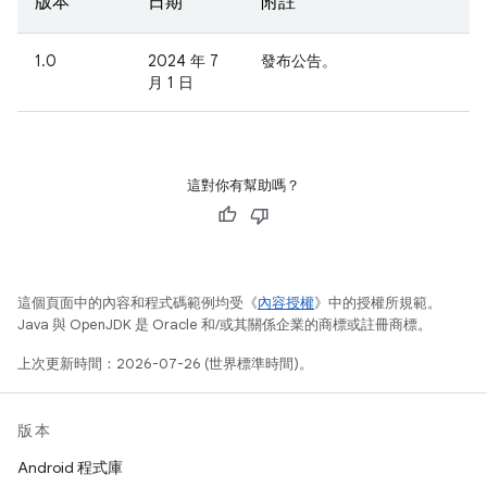
版本
日期
附註
1.0
2024 年 7
發布公告。
月 1 日
這對你有幫助嗎？
這個頁面中的內容和程式碼範例均受《
內容授權
》中的授權所規範。
Java 與 OpenJDK 是 Oracle 和/或其關係企業的商標或註冊商標。
上次更新時間：2026-07-26 (世界標準時間)。
版本
Android 程式庫