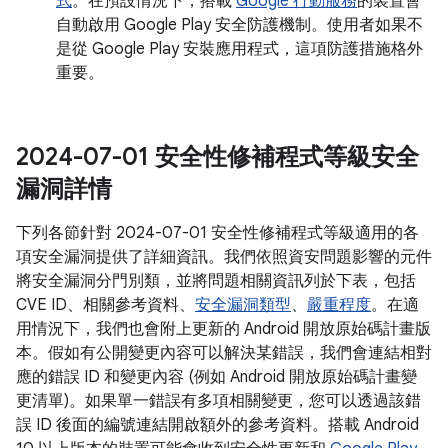
式
。在預設情況下，搭載
Google 行動服務
的裝置會
自動啟用 Google Play 安全防護機制。使用者如果不
是從 Google Play 安裝應用程式，這項防護措施格外
重要。
2024-07-01 安全性修補程式等級安全
漏洞詳情
下列各節針對 2024-07-01 安全性修補程式等級適用的各
項安全漏洞提供了詳細資訊。我們依照資安問題影響的元件
將安全漏洞分門別類，並將問題相關資訊列於下表，包括
CVE ID、相關參考資料、
安全漏洞類型
、
嚴重程度
。在適
用情況下，我們也會附上更新的 Android 開放原始碼計畫版
本。假如有公開變更內容可以解決某錯誤，我們會連結相對
應的錯誤 ID 和變更內容 (例如 Android 開放原始碼計畫變
更清單)。如果單一錯誤有多項相關變更，您可以透過該錯
誤 ID 後面的編號連結開啟額外的參考資料。搭載 Android