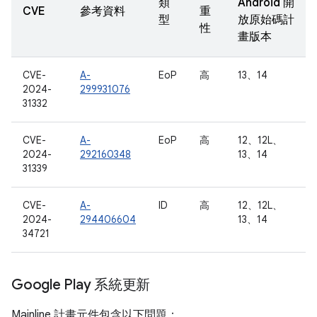
類
Android 開
CVE
參考資料
重
型
放原始碼計
性
畫版本
CVE-
A-
EoP
高
13、14
2024-
299931076
31332
CVE-
A-
EoP
高
12、12L、
2024-
292160348
13、14
31339
CVE-
A-
ID
高
12、12L、
2024-
294406604
13、14
34721
Google Play 系統更新
Mainline 計畫元件包含以下問題：