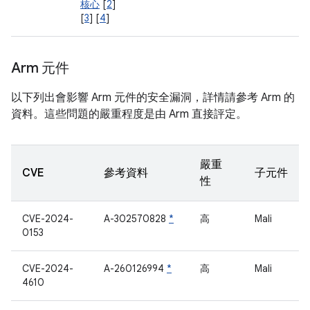
核心
[
2
]
[
3
] [
4
]
Arm 元件
以下列出會影響 Arm 元件的安全漏洞，詳情請參考 Arm 的
資料。這些問題的嚴重程度是由 Arm 直接評定。
嚴重
CVE
參考資料
子元件
性
CVE-2024-
A-302570828
*
高
Mali
0153
CVE-2024-
A-260126994
*
高
Mali
4610