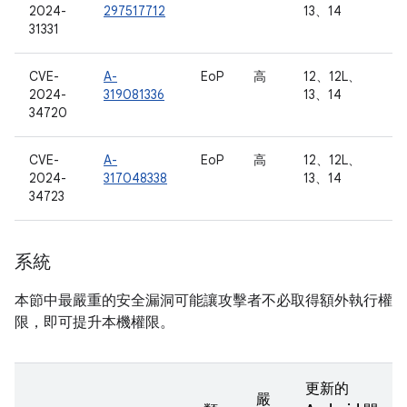
2024-
297517712
13、14
31331
CVE-
A-
EoP
高
12、12L、
2024-
319081336
13、14
34720
CVE-
A-
EoP
高
12、12L、
2024-
317048338
13、14
34723
系統
本節中最嚴重的安全漏洞可能讓攻擊者不必取得額外執行權
限，即可提升本機權限。
更新的
嚴