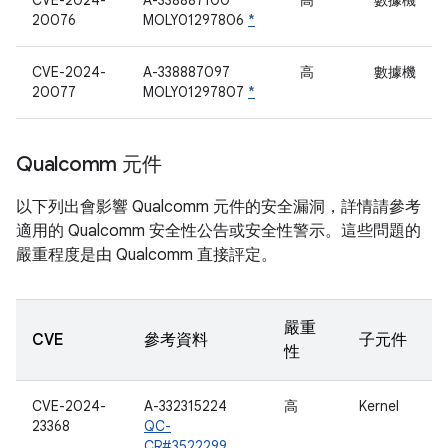
CVE-2024-
A-338887100
高
數據機
20076
MOLY01297806
*
CVE-2024-
A-338887097
高
數據機
20077
MOLY01297807
*
Qualcomm 元件
以下列出會影響 Qualcomm 元件的安全漏洞，詳情請參考
適用的 Qualcomm 安全性公告或安全性警示。這些問題的
嚴重程度是由 Qualcomm 直接評定。
嚴重
CVE
參考資料
子元件
性
CVE-2024-
A-332315224
高
Kernel
23368
QC-
CR#3522299