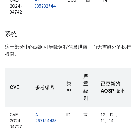
CVE-
A-
DoS
高
14
2024-
335232744
34742
系统
这一部分中的漏洞可导致远程信息泄露，而无需额外的执行
权限。
严
类
重
已更新的
CVE
参考编号
型
级
AOSP 版本
别
CVE-
A-
ID
高
12、12L、
2024-
287184435
13、14
34727