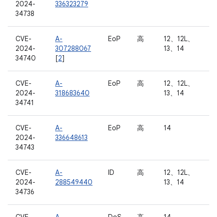
2024-
336323279
34738
CVE-
A-
EoP
高
12、12L、
2024-
307288067
13、14
34740
[
2
]
CVE-
A-
EoP
高
12、12L、
2024-
318683640
13、14
34741
CVE-
A-
EoP
高
14
2024-
336648613
34743
CVE-
A-
ID
高
12、12L、
2024-
288549440
13、14
34736