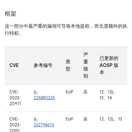
框架
这一部分中最严重的漏洞可导致本地提权，而无需额外的执
行特权。
严
已更新的
类
重
CVE
参考编号
AOSP 版
型
级
本
别
CVE-
A-
EoP
高
12、12L、
2023-
225880325
13、14
20971
CVE-
A-
EoP
高
12、12L、13
2023-
232798676
21351