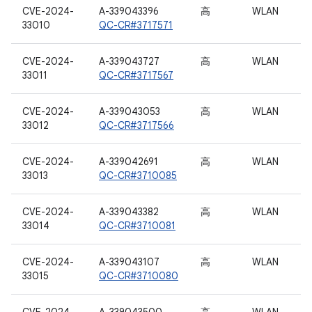
CVE-2024-
A-339043396
高
WLAN
33010
QC-CR#3717571
CVE-2024-
A-339043727
高
WLAN
33011
QC-CR#3717567
CVE-2024-
A-339043053
高
WLAN
33012
QC-CR#3717566
CVE-2024-
A-339042691
高
WLAN
33013
QC-CR#3710085
CVE-2024-
A-339043382
高
WLAN
33014
QC-CR#3710081
CVE-2024-
A-339043107
高
WLAN
33015
QC-CR#3710080