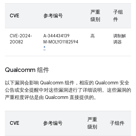
严重
子组
CVE
参考编号
级别
件
CVE-2024-
A-344434139
高
调制解
20082
M-MOLY01182594
调器
*
Qualcomm 组件
以下漏洞会影响 Qualcomm 组件，相应的 Qualcomm 安全
公告或安全提醒中对这些漏洞进行了详细说明。这些漏洞的
严重程度评估是由 Qualcomm 直接提供的。
严重
CVE
参考编号
子组件
级别