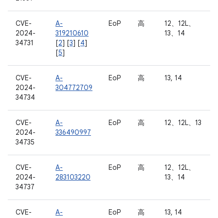
CVE-
A-
EoP
高
12、12L、
2024-
319210610
13、14
34731
[
2
] [
3
] [
4
]
[
5
]
CVE-
A-
EoP
高
13, 14
2024-
304772709
34734
CVE-
A-
EoP
高
12、12L、13
2024-
336490997
34735
CVE-
A-
EoP
高
12、12L、
2024-
283103220
13、14
34737
CVE-
A-
EoP
高
13, 14