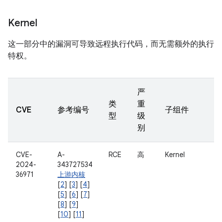
Kernel
这一部分中的漏洞可导致远程执行代码，而无需额外的执行
特权。
严
类
重
CVE
参考编号
子组件
型
级
别
CVE-
A-
RCE
高
Kernel
2024-
343727534
36971
上游内核
[
2
] [
3
] [
4
]
[
5
] [
6
] [
7
]
[
8
] [
9
]
[
10
] [
11
]