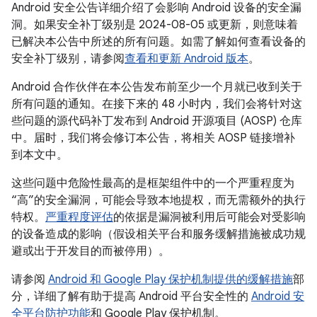
Android 安全公告详细介绍了会影响 Android 设备的安全漏
洞。如果安全补丁级别是 2024-08-05 或更新，则意味着
已解决本公告中所述的所有问题。如需了解如何查看设备的
安全补丁级别，请参阅
查看和更新 Android 版本
。
Android 合作伙伴在本公告发布前至少一个月就已收到关于
所有问题的通知。在接下来的 48 小时内，我们会将针对这
些问题的源代码补丁发布到 Android 开源项目 (AOSP) 仓库
中。届时，我们将会修订本公告，将相关 AOSP 链接增补
到本文中。
这些问题中危险性最高的是框架组件中的一个严重程度为
“高”的安全漏洞，可能会导致本地提权，而无需额外的执行
特权。
严重程度评估
的依据是漏洞被利用后可能会对受影响
的设备造成的影响（假设相关平台和服务缓解措施被成功规
避或出于开发目的而被停用）。
请参阅
Android 和 Google Play 保护机制提供的缓解措施
部
分，详细了解有助于提高 Android 平台安全性的
Android 安
全平台防护功能
和 Google Play 保护机制。