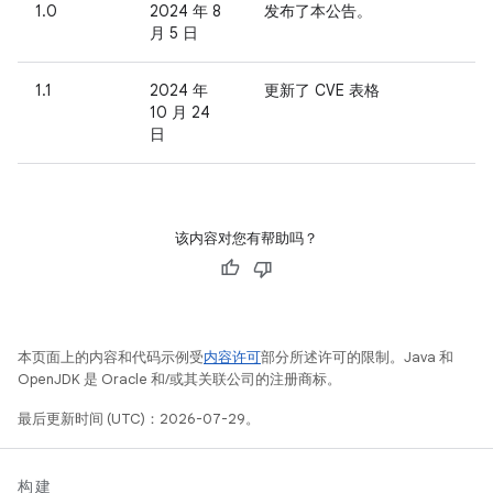
1.0
2024 年 8
发布了本公告。
月 5 日
1.1
2024 年
更新了 CVE 表格
10 月 24
日
该内容对您有帮助吗？
本页面上的内容和代码示例受
内容许可
部分所述许可的限制。Java 和
OpenJDK 是 Oracle 和/或其关联公司的注册商标。
最后更新时间 (UTC)：2026-07-29。
构建