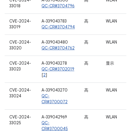
CVE-2024-
A-339043500
高
WLAN
33018
QC-CR#3704796
CVE-2024-
A-339043783
高
WLAN
33019
QC-CR#3704794
CVE-2024-
A-339043480
高
WLAN
33020
QC-CR#3704762
CVE-2024-
A-339043278
高
显示
33023
QC-CR#3702019
[
2
]
CVE-2024-
A-339043270
高
WLAN
33024
QC-
CR#3700072
CVE-2024-
A-339042969
高
WLAN
33025
QC-
CR#3700045