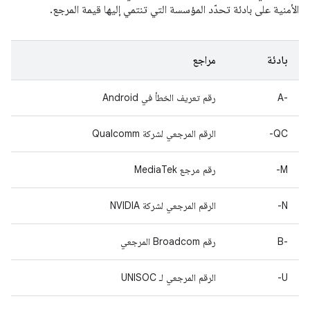
الأمنية على بادئة تحدّد المؤسسة التي تنتمي إليها قيمة المرجع.
بادئة
مراجع
A-‎
رقم تعريف الخطأ في Android
QC-
الرقم المرجعي لشركة Qualcomm
M-
رقم مرجع MediaTek
N-
الرقم المرجعي لشركة NVIDIA
B-‎
رقم Broadcom المرجعي
U-
الرقم المرجعي لـ UNISOC