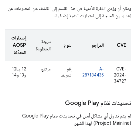
يمكن أن يؤدي الثغرة الأمنية في هذا القسم إلى الكشف عن المعلومات عن
بُعد بدون الحاجة إلى امتيازات تنفيذ إضافية.
إصدارات
درجة
CVE
المراجع
النوع
AOSP
الخطورة
المعدَّلة
CVE-
A-
رقم
مرتفع
‫12 و12L
2024-
287184435
التعريف
و13 و14
34727
تحديثات نظام Google Play
لم يتم تناول أي مشاكل أمان في تحديثات نظام Google Play
(Project Mainline) لهذا الشهر.