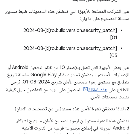
على الشركات المصنّعة للأجهزة التي تتضمّن هذه التحديثات ضبط مستوى
سلسلة التصحيح على ما يلي:
[ro.build.version.security_patch]:[2024-08-
01]
[ro.build.version.security_patch]:[2024-08-
05]
على بعض الأجهزة التي تعمل بالإصدار 10 من نظام التشغيل Android أو
الإصدارات الأحدث، سيتضمّن تحديث نظام Google Play سلسلة تاريخ
تتطابق مع مستوى رموز تصحيح الأمان بتاريخ 2024-08-01. يُرجى
الاطّلاع على
هذه المقالة
للحصول على مزيد من التفاصيل حول كيفية
تثبيت تحديثات الأمان.
2. لماذا يتضمّن نشرة الأمان هذه مستويَين من تصحيحات الأمان؟
تتضمّن هذه النشرة مستويَين لرموز تصحيح الأمان، ما يتيح لشركاء
Android المرونة في إصلاح مجموعة فرعية من الثغرات الأمنية