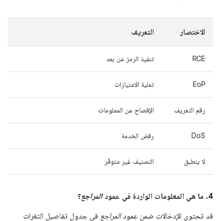
الاختصار
التعريف
RCE
تنفيذ الرمز عن بعد
EoP
تعلية الامتيازات
رقم التعريف
الإفصاح عن المعلومات
DoS
رفض الخدمة
لا ينطبق
التصنيف غير متوفّر
4. ما هي المعلومات الواردة في عمود
المراجع
؟
قد تحتوي الإدخالات ضمن عمود
المراجع
في جدول تفاصيل الثغرات