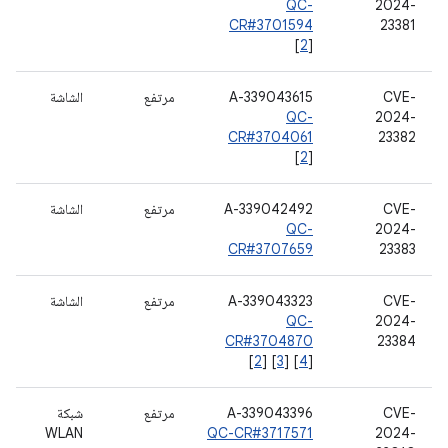
QC-
2024-
CR#3701594
23381
[
2
]
CVE-
A-339043615
مرتفع
الشاشة
QC-
2024-
CR#3704061
23382
[
2
]
CVE-
A-339042492
مرتفع
الشاشة
QC-
2024-
CR#3707659
23383
CVE-
A-339043323
مرتفع
الشاشة
QC-
2024-
CR#3704870
23384
[
2
] [
3
] [
4
]
CVE-
A-339043396
مرتفع
شبكة
WLAN
QC-CR#3717571
2024-