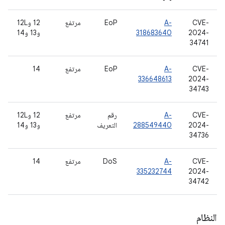
CVE-
A-
EoP
مرتفع
‫12 و12L
2024-
318683640
و13 و14
34741
CVE-
A-
EoP
مرتفع
14
336648613
2024-
34743
CVE-
A-
رقم
مرتفع
‫12 و12L
2024-
288549440
التعريف
و13 و14
34736
CVE-
A-
DoS
مرتفع
14
335232744
2024-
34742
النظام