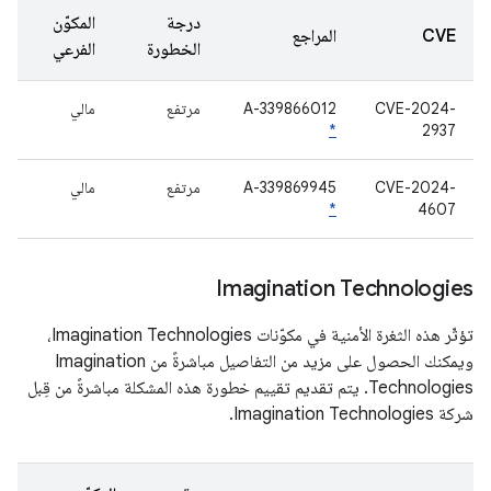
درجة
المكوّن
CVE
المراجع
الخطورة
الفرعي
CVE-2024-
A-339866012
مرتفع
مالي
*
2937
CVE-2024-
A-339869945
مرتفع
مالي
*
4607
Imagination Technologies
تؤثّر هذه الثغرة الأمنية في مكوّنات Imagination Technologies،
ويمكنك الحصول على مزيد من التفاصيل مباشرةً من Imagination
Technologies. يتم تقديم تقييم خطورة هذه المشكلة مباشرةً من قِبل
شركة Imagination Technologies.