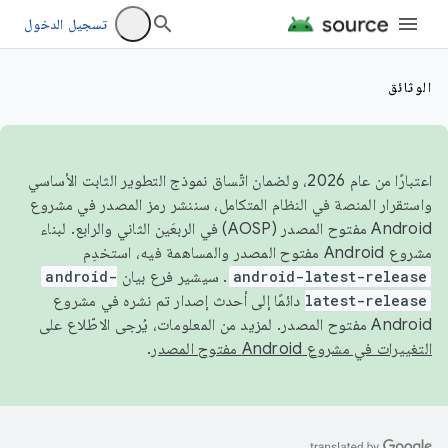
تسجيل الدخول
الوثائق
اعتبارًا من عام 2026، ولضمان اتّساق نموذج التطوير الثابت الأساسي
واستقرار المنصة في النظام المتكامل، سننشر رمز المصدر في مشروع
Android مفتوح المصدر (AOSP) في الربعَين الثاني والرابع. لبناء
مشروع Android مفتوح المصدر والمساهمة فيه، استخدِم
android-latest-release
. سيشير فرع بيان
android-
latest-release
دائمًا إلى أحدث إصدار تم نشره في مشروع
Android مفتوح المصدر. لمزيد من المعلومات، يُرجى الاطّلاع على
التغييرات في مشروع Android مفتوح المصدر
.