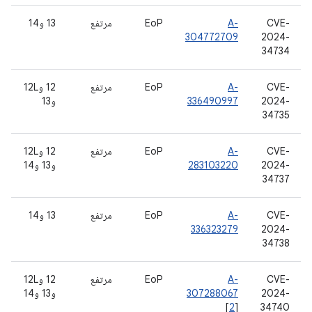
CVE-
A-
EoP
مرتفع
‫13 و14
304772709
2024-
34734
CVE-
A-
EoP
مرتفع
‫12 و12L
2024-
336490997
و13
34735
CVE-
A-
EoP
مرتفع
‫12 و12L
2024-
283103220
و13 و14
34737
CVE-
A-
EoP
مرتفع
‫13 و14
336323279
2024-
34738
CVE-
A-
EoP
مرتفع
‫12 و12L
2024-
307288067
و13 و14
[
2
]
34740