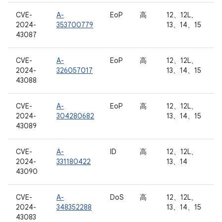
CVE-
A-
EoP
高
12、12L、
2024-
353700779
13、14、15
43087
CVE-
A-
EoP
高
12、12L、
2024-
326057017
13、14、15
43088
CVE-
A-
EoP
高
12、12L、
2024-
304280682
13、14、15
43089
CVE-
A-
ID
高
12、12L、
2024-
331180422
13、14
43090
CVE-
A-
DoS
高
12、12L、
2024-
348352288
13、14、15
43083