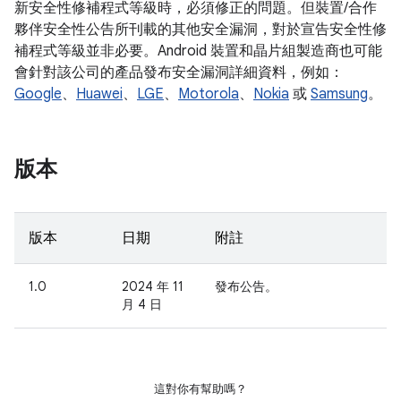
新安全性修補程式等級時，必須修正的問題。但裝置/合作
夥伴安全性公告所刊載的其他安全漏洞，對於宣告安全性修
補程式等級並非必要。Android 裝置和晶片組製造商也可能
會針對該公司的產品發布安全漏洞詳細資料，例如：
Google
、
Huawei
、
LGE
、
Motorola
、
Nokia
或
Samsung
。
版本
版本
日期
附註
1.0
2024 年 11
發布公告。
月 4 日
這對你有幫助嗎？