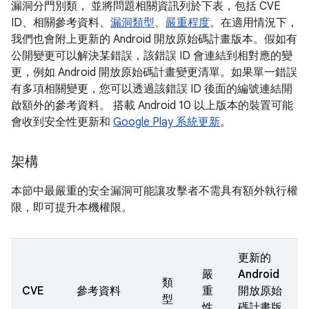
漏洞分門別類， 並將問題相關資訊列於下表，包括 CVE
ID、相關參考資料、
漏洞類型
、
嚴重程度
。在適用情況下，
我們也會附上更新的 Android 開放原始碼計畫版本。假如有
公開變更可以解決某錯誤，該錯誤 ID 會連結到相對應的變
更，例如 Android 開放原始碼計畫變更清單。如果單一錯誤
有多項相關變更，您可以透過該錯誤 ID 後面的編號連結開
啟額外的參考資料。 搭載 Android 10 以上版本的裝置可能
會收到安全性更新和
Google Play 系統更新
。
架構
本節中最嚴重的安全漏洞可能讓攻擊者不需具有額外執行權
限，即可提升本機權限。
更新的
嚴
Android
類
CVE
參考資料
重
開放原始
型
性
碼計畫版