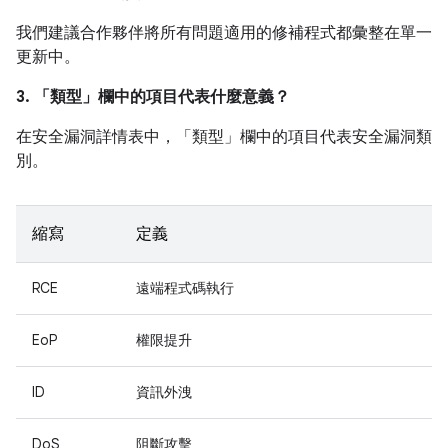
我們建議合作夥伴將所有問題適用的修補程式都彙整在單一
更新中。
3. 「類型」
欄中的項目代表什麼意義？
在安全漏洞詳情表中，「類型」
欄中的項目代表安全漏洞類
別。
縮寫
定義
RCE
遠端程式碼執行
EoP
權限提升
ID
資訊外洩
DoS
阻斷攻擊