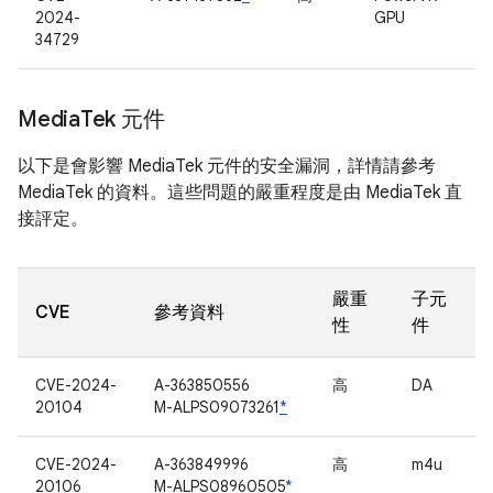
2024-
GPU
34729
Media
Tek 元件
以下是會影響 MediaTek 元件的安全漏洞，詳情請參考
MediaTek 的資料。這些問題的嚴重程度是由 MediaTek 直
接評定。
嚴重
子元
CVE
參考資料
性
件
CVE-2024-
A-363850556
高
DA
20104
M-ALPS09073261
*
CVE-2024-
A-363849996
高
m4u
20106
M-ALPS08960505
*