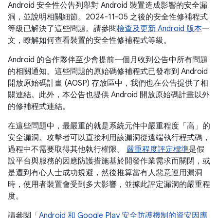
Android 安全性公告列舉對 Android 裝置造成影響的安全漏
洞，並說明相關細節。2024-11-05 之後的安全性修補程式
等級已解決了這些問題。請參閱
檢查及更新 Android 版本
一
文，瞭解如何查看裝置的安全性修補程式等級。
Android 的合作夥伴至少會提前一個月收到公告中所有問題
的相關通知。這些問題的原始碼修補程式已發布到 Android
開放原始碼計畫 (AOSP) 存放區中，我們也在公告提供了相
關連結。此外，本公告也提供 Android 開放原始碼計畫以外
的修補程式連結。
在這些問題中，最嚴重的就是系統元件中嚴重程度「高」的
安全漏洞。攻擊者可以直接利用該漏洞從遠端執行程式碼，
過程中不需要取得其他執行權限。
嚴重程度評定標準
是假
設平台與服務的因應防護措施基於開發作業需求而關閉，或
是遭到有心人士成功規避，然後推算當有人惡意運用漏洞
時，使用者裝置會受到多大影響，並據此評定漏洞的嚴重程
度。
請參閱「
Android 和 Google Play 安全防護機制的資安因應