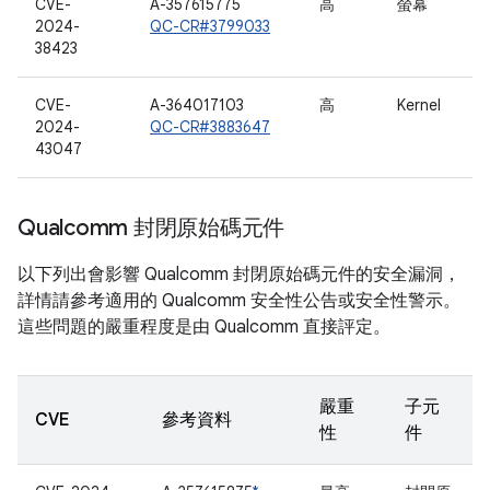
CVE-
A-357615775
高
螢幕
2024-
QC-CR#3799033
38423
CVE-
A-364017103
高
Kernel
2024-
QC-CR#3883647
43047
Qualcomm 封閉原始碼元件
以下列出會影響 Qualcomm 封閉原始碼元件的安全漏洞，
詳情請參考適用的 Qualcomm 安全性公告或安全性警示。
這些問題的嚴重程度是由 Qualcomm 直接評定。
嚴重
子元
CVE
參考資料
性
件