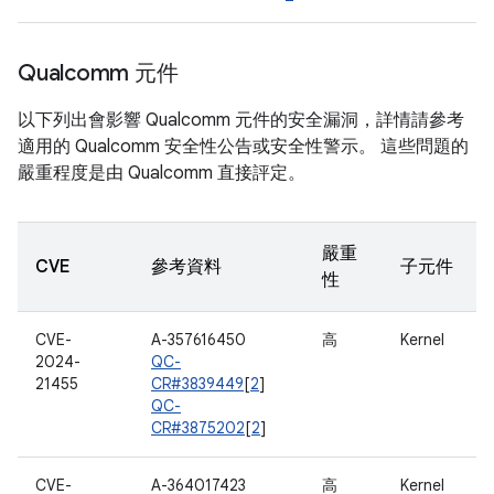
Qualcomm 元件
以下列出會影響 Qualcomm 元件的安全漏洞，詳情請參考
適用的 Qualcomm 安全性公告或安全性警示。 這些問題的
嚴重程度是由 Qualcomm 直接評定。
嚴重
CVE
參考資料
子元件
性
CVE-
A-357616450
高
Kernel
2024-
QC-
21455
CR#3839449
[
2
]
QC-
CR#3875202
[
2
]
CVE-
A-364017423
高
Kernel