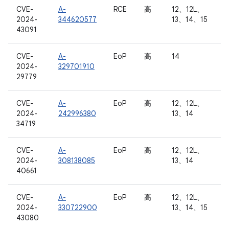
CVE-
A-
RCE
高
12、12L、
2024-
344620577
13、14、15
43091
CVE-
A-
EoP
高
14
2024-
329701910
29779
CVE-
A-
EoP
高
12、12L、
2024-
242996380
13、14
34719
CVE-
A-
EoP
高
12、12L、
2024-
308138085
13、14
40661
CVE-
A-
EoP
高
12、12L、
2024-
330722900
13、14、15
43080