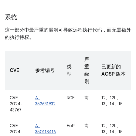
系统
这一部分中最严重的漏洞可导致远程执行代码，而无需额外
的执行特权。
严
类
重
已更新的
CVE
参考编号
型
级
AOSP 版本
别
CVE-
A-
RCE
高
12、12L、
2024-
352631932
13、14、15
43767
CVE-
A-
EoP
高
12、12L、
2024-
350118416
13、14、15