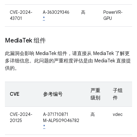
CVE-2024-
A-363029346
高
PowerVR-
43701
*
GPU
Media
Tek 组件
此漏洞会影响 MediaTek 组件，请直接从 MediaTek 了解更
多详细信息。此问题的严重程度评估是由 MediaTek 直接提
供的。
严重
子组
CVE
参考编号
级别
件
CVE-2024-
A-371710871
高
vdec
20125
M-ALPS09046782
*