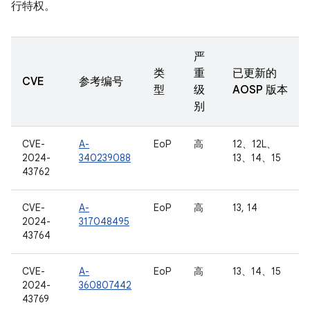
行特权。
严
类
重
已更新的
CVE
参考编号
型
级
AOSP 版本
别
CVE-
A-
EoP
高
12、12L、
2024-
340239088
13、14、15
43762
CVE-
A-
EoP
高
13, 14
2024-
317048495
43764
CVE-
A-
EoP
高
13、14、15
2024-
360807442
43769