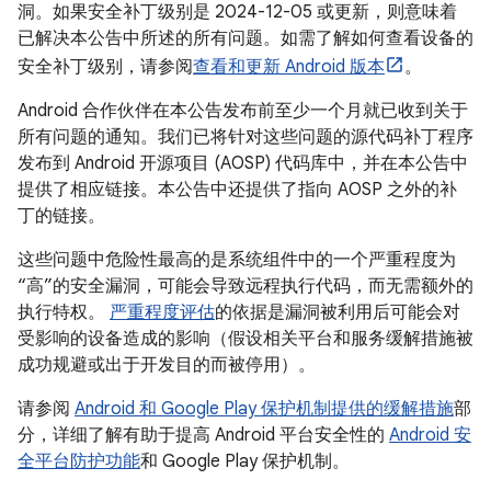
洞。如果安全补丁级别是 2024-12-05 或更新，则意味着
已解决本公告中所述的所有问题。如需了解如何查看设备的
安全补丁级别，请参阅
查看和更新 Android 版本
。
Android 合作伙伴在本公告发布前至少一个月就已收到关于
所有问题的通知。我们已将针对这些问题的源代码补丁程序
发布到 Android 开源项目 (AOSP) 代码库中，并在本公告中
提供了相应链接。本公告中还提供了指向 AOSP 之外的补
丁的链接。
这些问题中危险性最高的是系统组件中的一个严重程度为
“高”的安全漏洞，可能会导致远程执行代码，而无需额外的
执行特权。
严重程度评估
的依据是漏洞被利用后可能会对
受影响的设备造成的影响（假设相关平台和服务缓解措施被
成功规避或出于开发目的而被停用）。
请参阅
Android 和 Google Play 保护机制提供的缓解措施
部
分，详细了解有助于提高 Android 平台安全性的
Android 安
全平台防护功能
和 Google Play 保护机制。