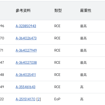
參考資料
類型
嚴重性
096
A-323850943
RCE
最高
770
A-364026473
RCE
最高
71
A-364027949
RCE
最高
747
A-364027038
RCE
最高
748
A-364025411
RCE
最高
749
A-355461643
RCE
高
22
A-251514170
[
2
]
EoP
高