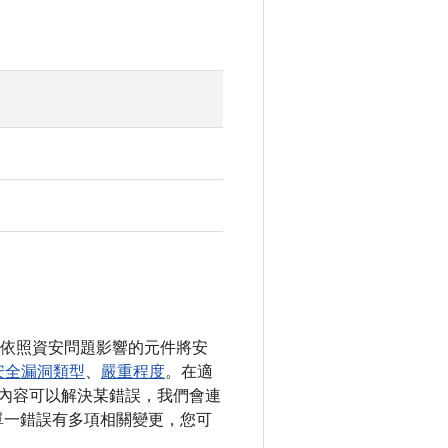
我們依照資安問題影響的元件將安
安全漏洞類型
、
嚴重程度
。在適
變更內容可以解決某錯誤，我們會連
如果單一錯誤有多項相關變更，您可