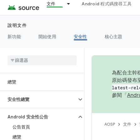
文件
Android 程式碼搜尋工具
說明文件
新功能
開始使用
安全性
核心主題
為配合主幹穩
原始碼發布至
總覽
latest-rel
參閱「
And
安全性總覽
Android 安全性公告
AOSP
文件
公告首頁
總覽