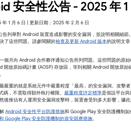
oid 安全性公告 - 2025 年 1
 1 月 6 日 | 更新日期：2025 年 2 月 6 日
全性公告列舉對 Android 裝置造成影響的安全漏洞，並說明相關細節。
決了這些問題。請參閱關於
檢查及更新 Android 版本
的說明文章
個月向 Android 合作夥伴通知公告所列問題。這些問題的原始
oid 開放原始碼計畫 (AOSP) 存放區，等到相關 Android 
。
最嚴重的就是系統元件中嚴重程度「最高」的安全漏洞。攻擊者可
行程式碼，不需取得額外執行權限。
嚴重程度評定標準
是假設平台與
然後推估有人運用安全漏洞攻擊時，裝置會受到多大影響，據此
瞭解
Android 安全性平台防護措施
和 Google Play 安全防護機制
id 和 Google Play 安全防護機制的資安因應措施
。