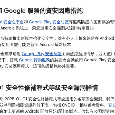
d 和 Google 服務的資安因應措施
oid 安全性平台
和
Google Play 安全防護
等服務防護方案提供的資
Android 系統上，惡意運用安全漏洞來達到特定目的。
id 平台持續推出新版本強化安全性，讓有心人士越來越難在 Andro
使用者盡可能更新至 Android 最新版本。
d 安全團隊透過
Google Play 安全防護
主動監控濫用情形，並向使用
況下，搭載
Google 行動服務
的裝置會自動啟用 Google Pla
e Play 安裝應用程式，這項防護措施格外重要。
01-01 安全性修補程式等級安全漏洞詳情
明 2025-01-01 安全性修補程式等級適用的各項安全漏洞。
並將問題相關資訊列於下表，包括 CVE ID、相關參考資料、
安
會附上更新的 Android 開放原始碼計畫版本。假如有公開變