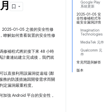
 月
Google Play
系統更新
2025-01-05 安
全性修補程式等
級安全漏洞詳情
2025-01-05 之後的安全性修
Imagination
Technologies
，瞭解如何查看裝置的安全性修
MediaTek 元件
Qualcomm 元
碼修補程式將於接下來 48 小時
件
開放原始碼計畫連結建立完成後，我們就
常見問題與解答
版本
以直接利用該漏洞從遠端 (鄰
服務的防護措施因開發需求而關
判定漏洞嚴重程度。
如何加強 Android 平台的安全性，