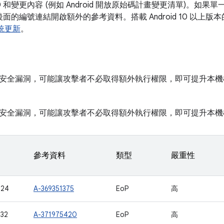
D 和變更內容 (例如 Android 開放原始碼計畫變更清單)。如
 後面的編號連結開啟額外的參考資料。搭載 Android 10 以
 系統更新
。
安全漏洞，可能讓攻擊者不必取得額外執行權限，即可提升本機
安全漏洞，可能讓攻擊者不必取得額外執行權限，即可提升本機
參考資料
類型
嚴重性
724
A-369351375
EoP
高
32
A-371975420
EoP
高