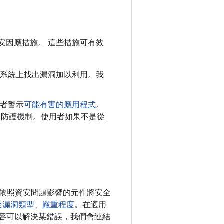
安因應措施。 這些措施可有效
id 系統上找出漏洞加以利用。我
者警示
可能有害的應用程式
。
y 安全防護機制。使用者如果不是從
我們依照資安問題影響的元件將安全
全漏洞類型
、
嚴重程度
。在適用
更內容可以解決某錯誤，我們會連結