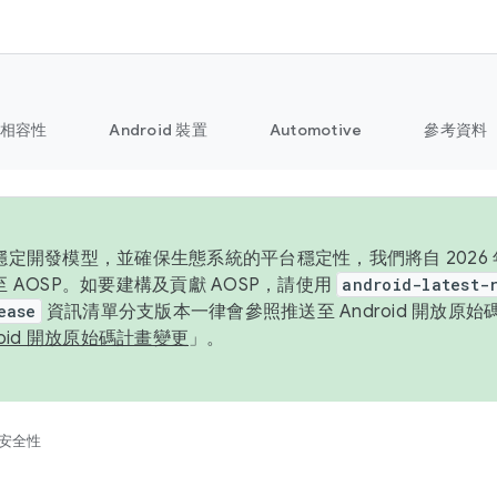
相容性
Android 裝置
Automotive
參考資料
定開發模型，並確保生態系統的平台穩定性，我們將自 2026 年起
 AOSP。如要建構及貢獻 AOSP，請使用
android-latest-
ease
資訊清單分支版本一律會參照推送至 Android 開放原
roid 開放原始碼計畫變更
」。
安全性