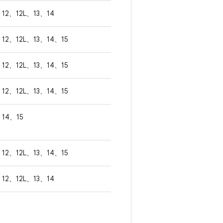
12、12L、13、14
12、12L、13、14、15
12、12L、13、14、15
12、12L、13、14、15
14、15
12、12L、13、14、15
12、12L、13、14