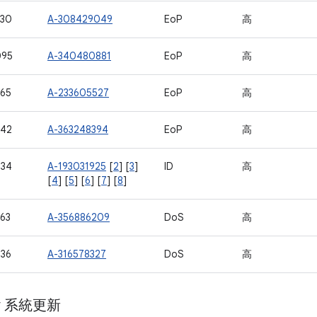
730
A-308429049
EoP
高
095
A-340480881
EoP
高
65
A-233605527
EoP
高
742
A-363248394
EoP
高
734
A-193031925
[
2
] [
3
]
ID
高
[
4
] [
5
] [
6
] [
7
] [
8
]
63
A-356886209
DoS
高
36
A-316578327
DoS
高
ay 系統更新