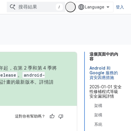
/
登入
這個頁面中的內
容
，在第 2 季和第 4 季將
Android 和
Google 服務的
release
。
android-
資安因應措施
始碼計畫的最新版本。詳情請
2025-01-01 安全
性修補程式等級
安全漏洞詳情
架構
架構
這對你有幫助嗎？
系統