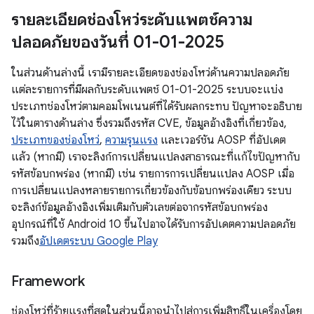
รายละเอียดช่องโหว่ระดับแพตช์ความ
ปลอดภัยของวันที่ 01-01-2025
ในส่วนด้านล่างนี้ เรามีรายละเอียดของช่องโหว่ด้านความปลอดภัย
แต่ละรายการที่มีผลกับระดับแพตช์ 01-01-2025 ระบบจะแบ่ง
ประเภทช่องโหว่ตามคอมโพเนนต์ที่ได้รับผลกระทบ ปัญหาจะอธิบาย
ไว้ในตารางด้านล่าง ซึ่งรวมถึงรหัส CVE, ข้อมูลอ้างอิงที่เกี่ยวข้อง,
ประเภทของช่องโหว่
,
ความรุนแรง
และเวอร์ชัน AOSP ที่อัปเดต
แล้ว (หากมี) เราจะลิงก์การเปลี่ยนแปลงสาธารณะที่แก้ไขปัญหากับ
รหัสข้อบกพร่อง (หากมี) เช่น รายการการเปลี่ยนแปลง AOSP เมื่อ
การเปลี่ยนแปลงหลายรายการเกี่ยวข้องกับข้อบกพร่องเดียว ระบบ
จะลิงก์ข้อมูลอ้างอิงเพิ่มเติมกับตัวเลขต่อจากรหัสข้อบกพร่อง
อุปกรณ์ที่ใช้ Android 10 ขึ้นไปอาจได้รับการอัปเดตความปลอดภัย
รวมถึง
อัปเดตระบบ Google Play
Framework
ช่องโหว่ที่ร้ายแรงที่สุดในส่วนนี้อาจนำไปสู่การเพิ่มสิทธิ์ในเครื่องโดย