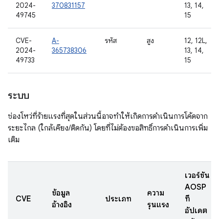
2024-
370831157
13, 14,
49745
15
CVE-
A-
รหัส
สูง
12, 12L,
2024-
365738306
13, 14,
49733
15
ระบบ
ช่องโหว่ที่ร้ายแรงที่สุดในส่วนนี้อาจทําให้เกิดการดําเนินการโค้ดจาก
ระยะไกล (ใกล้เคียง/ติดกัน) โดยที่ไม่ต้องขอสิทธิ์การดําเนินการเพิ่ม
เติม
เวอร์ชัน
AOSP
ข้อมูล
ความ
CVE
ประเภท
ที่
อ้างอิง
รุนแรง
อัปเดต