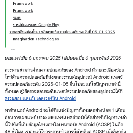
Framework
Framework
ระบบ
การอัปเดตระบบ Google Play
รายละเอียดช่องโหว่ระดับแพตช์ความปลอดภัยของวันที่ 05-01-2025
Imagination Technologies
เผยแพร่เมื่อ 6 มกราคม 2025 | อัปเดตเมื่อ 6 กุมภาพันธ์ 2025
กระดานข่าวสารด้านความปลอดภัยของ Android มีรายละเอียดช่อง
โหว่ด้านความปลอดภัยที่ส่งผลกระทบต่ออุปกรณ์ Android แพตช์
ความปลอดภัยระดับ 2025-01-05 ขึ้นไปจะแก้ไขปัญหาเหล่านี้
ทั้งหมด ดูวิธีตรวจสอบระดับแพตช์ความปลอดภัยของอุปกรณ์ได้ที่
ตรวจสอบและอัปเดตเวอร์ชัน Android
พาร์ทเนอร์ Android จะได้รับแจ้งปัญหาทั้งหมดอย่างน้อย 1 เดือน
ก่อนการเผยแพร่ เราจะเผยแพร่แพตช์ซอร์สโค้ดสำหรับปัญหาเหล่า
นี้ไปยังที่เก็บข้อมูลโครงการโอเพนซอร์ส Android (AOSP) ในอีก
48 ชั่วโมง เราจะแก้ไขกระดานข่าวสารนี้ด้วยลิงก์ AOSP เมื่อลิงก์ดัง