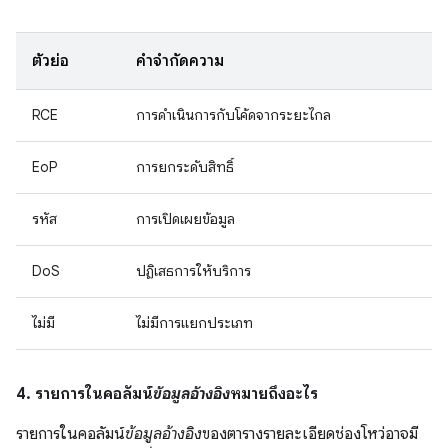
ตัวย่อ
คำจำกัดความ
RCE
การดำเนินการกับโค้ดจากระยะไกล
EoP
การยกระดับสิทธิ์
รหัส
การเปิดเผยข้อมูล
DoS
ปฏิเสธการให้บริการ
ไม่มี
ไม่มีการแยกประเภท
4. รายการในคอลัมน์
ข้อมูลอ้างอิง
หมายถึงอะไร
รายการในคอลัมน์
ข้อมูลอ้างอิง
ของตารางรายละเอียดช่องโหว่อาจมี