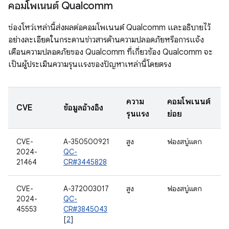
คอมโพเนนต์ Qualcomm
ช่องโหว่เหล่านี้ส่งผลต่อคอมโพเนนต์ Qualcomm และอธิบายไว้
อย่างละเอียดในกระดานข่าวสารด้านความปลอดภัยหรือการแจ้ง
เตือนความปลอดภัยของ Qualcomm ที่เกี่ยวข้อง Qualcomm จะ
เป็นผู้ประเมินความรุนแรงของปัญหาเหล่านี้โดยตรง
ความ
คอมโพเนนต์
CVE
ข้อมูลอ้างอิง
รุนแรง
ย่อย
CVE-
A-350500921
สูง
ฟองสบู่แตก
2024-
QC-
21464
CR#3445828
CVE-
A-372003017
สูง
ฟองสบู่แตก
2024-
QC-
45553
CR#3845043
[
2
]