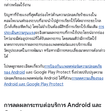
กล่าวพร้อมใช้งาน
ปัญหาที่ร้ายแรงที่สุดคือช่องโหว่ด้านความปลอดภัยร้ายแรงใน
คอมโพเนนต์ของระบบที่อาจนำไปสู่การเรียกใช้โค้ดจากระยะไกล
(ใกล้เคียง/ติดกัน) โดยไม่จำเป็นต้องมีสิทธิ์การเรียกใช้เพิ่มเติม
การ
ประเมินความรุนแรง
จะอิงตามผลกระทบที่การใช้ประโยชน์จากช่อง
โหว่อาจมีต่ออุปกรณ์ที่ได้รับผลกระทบ โดยสมมติว่ามีการปิดใช้
มาตรการบรรเทาผลกระทบของแพลตฟอร์มและบริการเพื่อ
วัตถุประสงค์ในการพัฒนา หรือหากมีการหลบเลี่ยงมาตรการดังกล่าว
ได้
โปรดดูรายละเอียดเกี่ยวกับ
การป้องกันแพลตฟอร์มความปลอดภัย
ของ Android
และ Google Play Protect ซึ่งช่วยปรับปรุงความ
ปลอดภัยของแพลตฟอร์ม Android ได้ที่ส่วน
การลดความเสี่ยงของ
Android และ Google Play Protect
การลดผลกระทบต่อบริการ Android และ