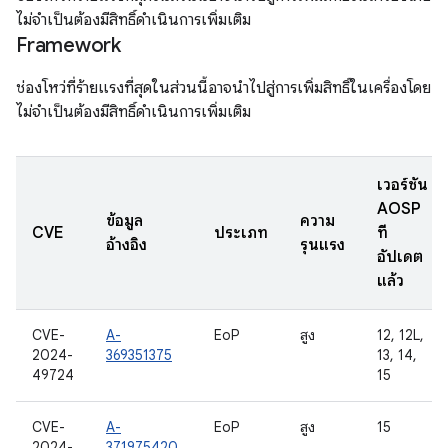
ไม่จำเป็นต้องมีสิทธิ์ดำเนินการเพิ่มเติม
Framework
ช่องโหว่ที่ร้ายแรงที่สุดในส่วนนี้อาจนำไปสู่การเพิ่มสิทธิ์ในเครื่องโดย
ไม่จำเป็นต้องมีสิทธิ์ดำเนินการเพิ่มเติม
เวอร์ชัน
AOSP
ข้อมูล
ความ
CVE
ประเภท
ที่
อ้างอิง
รุนแรง
อัปเดต
แล้ว
CVE-
A-
EoP
สูง
12, 12L,
2024-
369351375
13, 14,
49724
15
CVE-
A-
EoP
สูง
15
2024-
371975420