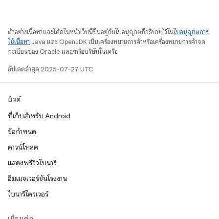
ตัวอย่างเนื้อหาและโค้ดในหน้าเว็บนี้ขึ้นอยู่กับใบอนุญาตที่อธิบายไว้ใน
ใบอนุญาตการ
ใช้เนื้อหา
Java และ OpenJDK เป็นเครื่องหมายการค้าหรือเครื่องหมายการค้าจด
ทะเบียนของ Oracle และ/หรือบริษัทในเครือ
อัปเดตล่าสุด 2025-07-27 UTC
บิวด์
ที่เก็บสำหรับ Android
ข้อกำหนด
ดาวน์โหลด
แสดงพรีวิวไบนารี
อิมเมจเวอร์ชันโรงงาน
ไบนารีไดรเวอร์
เชื่อมต่อ