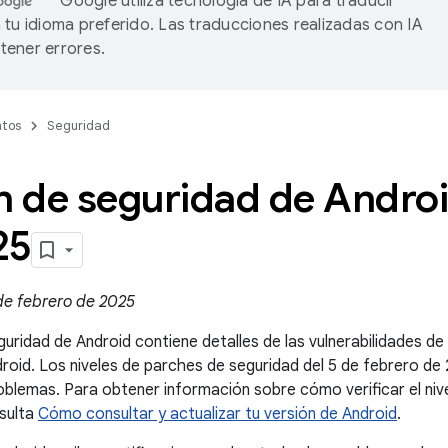
Google utiliza tecnología de IA para traducir
 tu idioma preferido. Las traducciones realizadas con IA
ener errores.
tos
Seguridad
n de seguridad de Androi
25
de febrero de 2025
guridad de Android contiene detalles de las vulnerabilidades d
droid. Los niveles de parches de seguridad del 5 de febrero d
blemas. Para obtener información sobre cómo verificar el niv
nsulta
Cómo consultar y actualizar tu versión de Android
.