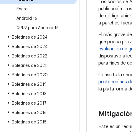
Los socios de A
publicación. Lo
Enero
de código abier
Android 16
a parches fuer
QPR2 para Android 16
El más grave de
Boletines de 2024
que podría provo
Boletines de 2023
evaluación de 
dispositivo afe
Boletines de 2022
para fines de d
Boletines de 2021
Consulta la sec
Boletines de 2020
protecciónes de
Boletines de 2019
la plataforma d
Boletines de 2018
Boletines de 2017
Mitigació
Boletines de 2016
Boletines de 2015
Este es un resu