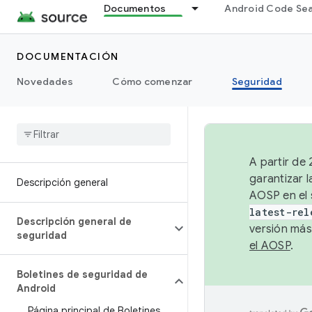
Documentos
Android Code Se
DOCUMENTACIÓN
Novedades
Cómo comenzar
Seguridad
A partir de
garantizar l
Descripción general
AOSP en el 
latest-rel
Descripción general de
versión más
seguridad
el AOSP
.
Boletines de seguridad de
Android
Página principal de Boletines