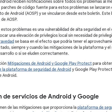
ndroid reciben notificaciones sobre todos los problemas al m
s parches de código fuente para estos problemas se lanzaron e
to de Android (AOSP) y se vincularon desde este boletín. Este b
a de AOSP.
 estos problemas es una vulnerabilidad de alta seguridad en
car una elevación de privilegios local sin necesidad de privileg
gravedad
se basa en el efecto que podría tener el aprovechamien
ctado, siempre y cuando las mitigaciones de la plataforma y el
esarrollo o si se eluden correctamente.
ción
Mitigaciones de Android y Google Play Protect
para obten
 la plataforma de seguridad de Android
y Google Play Protect
e Android.
n de servicios de Android y Google
men de las mitigaciones que proporciona la
plataforma de segu