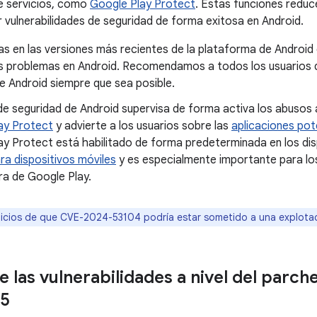
e servicios, como
Google Play Protect
. Estas funciones reduc
 vulnerabilidades de seguridad de forma exitosa en Android.
s en las versiones más recientes de la plataforma de Android 
 problemas en Android. Recomendamos a todos los usuarios qu
e Android siempre que sea posible.
de seguridad de Android supervisa de forma activa los abusos 
ay Protect
y advierte a los usuarios sobre las
aplicaciones pot
ay Protect está habilitado de forma predeterminada en los di
ra dispositivos móviles
y es especialmente importante para los
ra de Google Play.
dicios de que CVE-2024-53104 podría estar sometido a una explotació
e las vulnerabilidades a nivel del parch
5