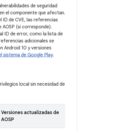
lnerabilidades de seguridad
n en el componente que afectan.
el ID de CVE, las referencias
de AOSP (si corresponde).
 ID de error, como la lista de
referencias adicionales se
con Android 10 y versiones
el sistema de Google Play
.
ivilegios local sin necesidad de
Versiones actualizadas de
AOSP