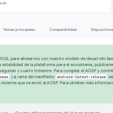
arch
Temas principales
Compatibilidad
Dispositivo
 2026, para alinearnos con nuestro modelo de desarrollo lla
a estabilidad de la plataforma para el ecosistema, publicar
segundo y cuarto trimestre. Para compilar el AOSP y contrib
ease
. La rama del manifiesto
android-latest-release
si
 reciente que se envió al AOSP. Para obtener más informac