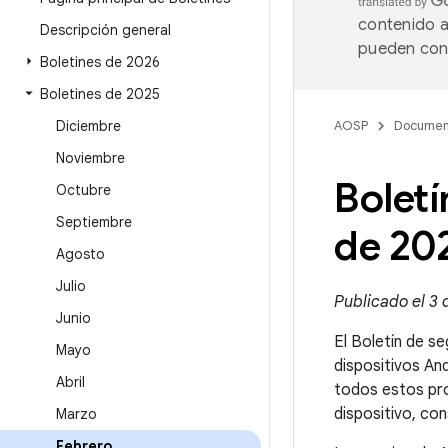
contenido a
Descripción general
pueden cont
Boletines de 2026
Boletines de 2025
Diciembre
AOSP
Documen
Noviembre
Boletí
Octubre
Septiembre
de 20
Agosto
Julio
Publicado el 3 
Junio
El Boletín de se
Mayo
dispositivos An
Abril
todos estos pro
dispositivo, co
Marzo
Febrero