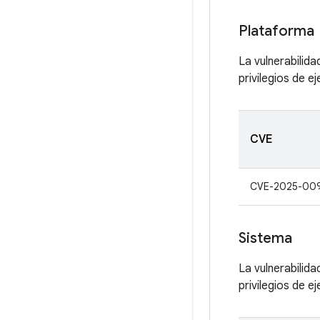
Plataforma
La vulnerabilida
privilegios de e
CVE
CVE-2025-00
Sistema
La vulnerabilid
privilegios de e