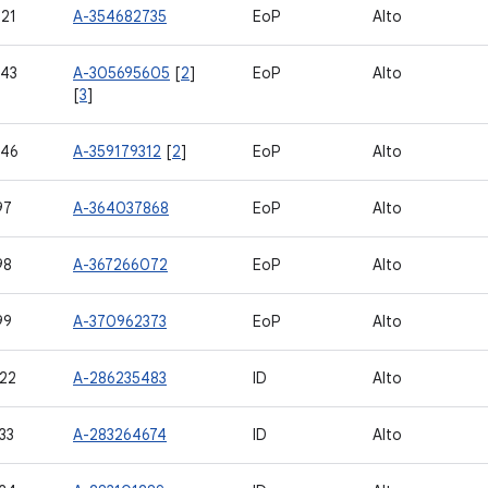
21
A-354682735
EoP
Alto
43
A-305695605
[
2
]
EoP
Alto
[
3
]
746
A-359179312
[
2
]
EoP
Alto
97
A-364037868
EoP
Alto
98
A-367266072
EoP
Alto
99
A-370962373
EoP
Alto
22
A-286235483
ID
Alto
33
A-283264674
ID
Alto