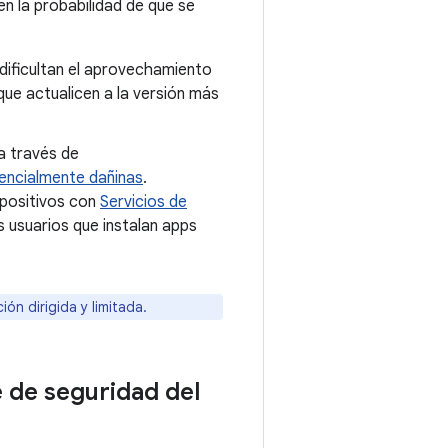
en la probabilidad de que se
dificultan el aprovechamiento
e actualicen a la versión más
a través de
encialmente dañinas
.
spositivos con
Servicios de
 usuarios que instalan apps
n dirigida y limitada.
e de seguridad del