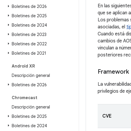
En las siguient
Boletines de 2026
que se aplican 
Boletines de 2025
Los problemas se
Boletines de 2024
asociadas, el
ti
Cuando está dis
Boletines de 2023
cambios de AOSP
Boletines de 2022
vinculan a númer
Boletines de 2021
posteriores rec
Android XR
Framework
Descripción general
La vulnerabilid
Boletines de 2026
privilegios de e
Chromecast
Descripción general
CVE
Boletines de 2025
Boletines de 2024