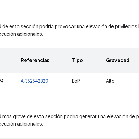
d de esta sección podría provocar una elevación de privilegios 
jecución adicionales.
Referencias
Tipo
Gravedad
94
A-352542820
EoP
Alto
ad más grave de esta sección podría generar una elevación de pr
jecución adicionales.