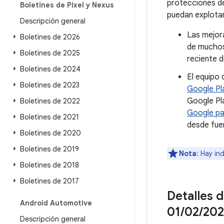
protecciones d
Boletines de Pixel y Nexus
puedan explotar
Descripción general
Las mejora
Boletines de 2026
de muchos
Boletines de 2025
reciente d
Boletines de 2024
El equipo 
Boletines de 2023
Google Pl
Google Pl
Boletines de 2022
Google pa
Boletines de 2021
desde fue
Boletines de 2020
Boletines de 2019
Nota
: Hay in
Boletines de 2018
Boletines de 2017
Detalles d
Android Automotive
01
/
02
/
202
Descripción general