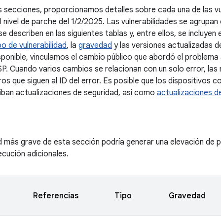
es secciones, proporcionamos detalles sobre cada una de las vu
al nivel de parche del 1/2/2025. Las vulnerabilidades se agrupa
 describen en las siguientes tablas y, entre ellos, se incluyen 
po de vulnerabilidad
, la
gravedad
y las versiones actualizadas 
ponible, vinculamos el cambio público que abordó el problema al
. Cuando varios cambios se relacionan con un solo error, las 
os que siguen al ID del error. Es posible que los dispositivos 
iban actualizaciones de seguridad, así como
actualizaciones d
ad más grave de esta sección podría generar una elevación de pr
jecución adicionales.
Referencias
Tipo
Gravedad