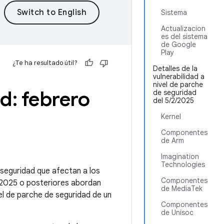
Sistema
Actualizacion
es del sistema
de Google
Play
¿Te ha resultado útil?
Detalles de la
vulnerabilidad a
nivel de parche
d: febrero
de seguridad
del 5/2/2025
Kernel
Componentes
de Arm
Imagination
Technologies
e seguridad que afectan a los
Componentes
e 2025 o posteriores abordan
de MediaTek
el de parche de seguridad de un
Componentes
de Unisoc