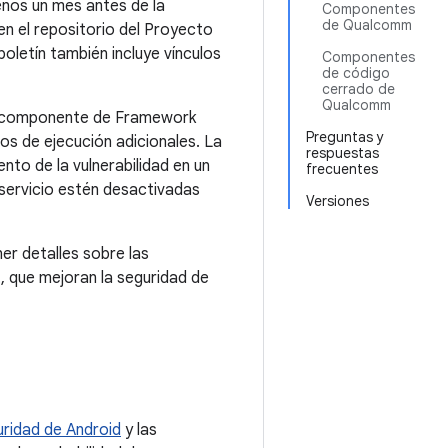
enos un mes antes de la
Componentes
de Qualcomm
n el repositorio del Proyecto
oletín también incluye vínculos
Componentes
de código
cerrado de
Qualcomm
 el componente de Framework
Preguntas y
ios de ejecución adicionales. La
respuestas
to de la vulnerabilidad en un
frecuentes
 servicio estén desactivadas
Versiones
er detalles sobre las
, que mejoran la seguridad de
ridad de Android
y las