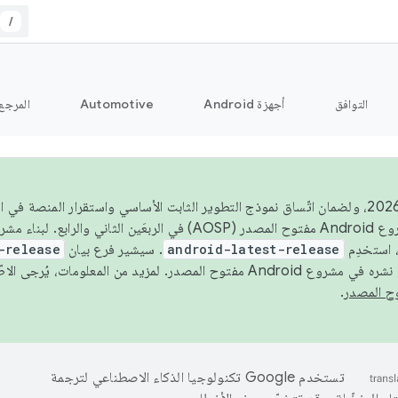
/
التوافق
أجهزة Android
Automotive
المرجع
اعتبارًا من عام 2026، ولضمان اتّساق نموذج التطوير الثابت الأساسي واستقرار المنصة
 استخدِم
android-latest-release
. سيشير فرع بيان
-release
ح المصدر. لمزيد من المعلومات، يُرجى الاطّلاع على
.
تستخدم Google تكنولوجيا الذكاء الاصطناعي لترجمة