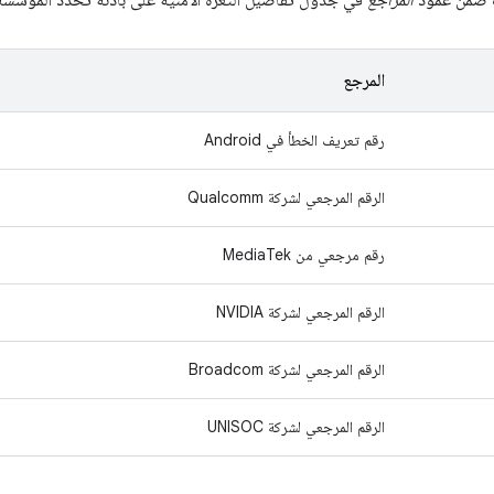
ت ضمن عمود
المراجع
في جدول تفاصيل الثغرة الأمنية على بادئة تحدّد المؤسسة ا
المرجع
رقم تعريف الخطأ في Android
الرقم المرجعي لشركة Qualcomm
رقم مرجعي من MediaTek
الرقم المرجعي لشركة NVIDIA
الرقم المرجعي لشركة Broadcom
الرقم المرجعي لشركة UNISOC