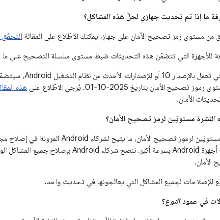
ق من مستوى رمز تصحيح الأمان على جهاز، يمكنك الاطّلاع على المقالة
التحقّق من إصدا
عة للأجهزة التي تتضمّن هذه التحديثات ضبط مستوى سلسلة التصحيح على ما ي
يح الأمان بتاريخ 2025-10-01. يُرجى الاطّلاع على
هذه المقال
ديثات الأمان.
تتضمّن هذه النشرة مستويَين لرموز تصحيح الأمان، ما
المتشابهة على جميع أجهزة Android بسرعة أكبر. ننصح
الأمان.
ع الإصلاحات لجميع المشاكل التي يعالجونها في تحديث واحد.
النوع
؟