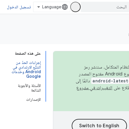
تسجيل الدخول
على هذه الصفحة
إجراءات الحدّ من
 في النظام المتكامل، سننشر رمز
التتبُّع الارتدادي في
Android وخدمات
المصدر في مشروع Android مفتوح المصدر (AOSP) في الربعَين الثاني والرابع. لبناء مشروع Android مفتوح المصدر
Google
android-latest
دائمًا إلى
الأسئلة والأجوبة
التغييرات في مشروع
الشائعة
الإصدارات