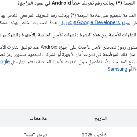
المراجع
؟
لمتاحة للجميع على علامة النجمة (*) بجانب رقم التعريف المرجعي الخاص بها. 
موقع Google Developers الإلكتروني
عادةً التحديث الخاص بهذه المشكل
يجب الإفصاح عن مستوى رموز تصحيح الأمان الأحدث عل
 مثل تلك الموضّحة في نشرات أمان الأجهزة أو الشركاء، لتحديد مستوى رمز تصح
ogle
N
أو
Samsung
.
التاريخ
ملاحظات
‫6 أكتوبر 2025
تم نشر "قصة"