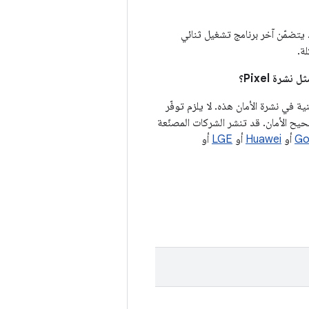
يتضمّن آخر برنامج تشغيل ثنائي
ة.
ى أجهزة Android عند توثيق الثغرات الأمنية في نشرة الأمان هذه. لا يلزم توفّر
يح الأمان. قد تنشر الشركات المصنّعة
Go
أو
Huawei
أو
LGE
أو