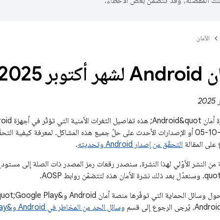
تك المفضّلة، وقد تتضمّن بعض الأخطاء.
الأمان
وبر 2025
الأمان بتاريخ 2025-10-05 أو الإصدارات الأحدث على حلّ جميع هذه المشاكل. لمعرفة ك
 على المقالة
التحقّق من إصدار Android وتحديثه
.
وسائل الحد من المخاطر في Android و&quot;Google Play للحماية&quot;