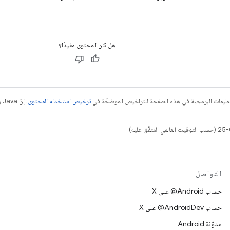
هل كان المحتوى مفيدًا؟
عليمات البرمجية في هذه الصفحة للتراخيص الموضحّة في
ترخيص استخدام المحتوى
التواصل
حساب ‎@Android على X
حساب ‎@AndroidDev على X
مدوّنة Android