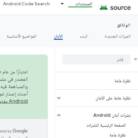
المستندات
Android Code Search
الوثائق
الميزات الجديدة
البدء
الأمان
المواضيع الأساسية
نظرة عامة
والمساهمة فيه،
أحدث إصدار تم نشره في مشروع Android مفتو
نظرة عامة على الأمان
Android مفتوح المصدر
نشرات أمان Android
الصفحة الرئيسية للنشرات
نظرة عامة