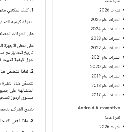
نظرة عامة
1. كيف يمكنني معرفة ما إذا تم تحديث جهازي لحلّ هذه المشاكل؟
نشرات 2026
النشرات لعام 2025
لمعرفة كيفية التحقّ
النشرات لعام 2024
على الشركات المصنّ
النشرات لعام 2023
النشرات لعام 2022
تاريخ تتطابق مع مستوى رموز تصح
النشرات لعام 2021
حول كيفية تثبيت تح
النشرات لعام 2020
2. لماذا تتضمّن هذه النشرة مستويَين لرمز تصحيح الأمان؟
النشرات لعام 2019
النشرات لعام 2018
النشرات لعام 2017
مستوى لرموز تصحيح 
Android Automotive
ننصح الشركاء بتجمي
نظرة عامة
3. ماذا تعني الإدخالات في عمود
نشرات 2026