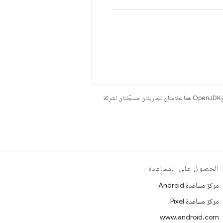
. إنّ Java وOpenJDK هما علامتان تجاريتان مسجَّلتان لشركة
الحصول على المساعدة
مركز مساعدة Android
مركز مساعدة Pixel
www.android.com