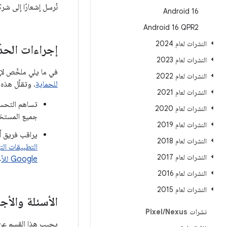
نُرسل إشعارًا إلى شركائنا في Android بشأن جميع المشاكل قبل شهر واح
Android 16
‫Android 16 QPR2
النشرات لعام 2024
إجراءات الحدّ من التت
النشرات لعام 2023
في ما يلي ملخّص لإ
النشرات لعام 2022
للحماية
. وتقلّل هذه ا
النشرات لعام 2021
النشرات لعام 2020
جميع المستخدمين ب
النشرات لعام 2019
يراقب فريق أمان Android بشكل نشط حالات إساءة ال
النشرات لعام 2018
التطبيقات ال
النشرات لعام 2017
Google للأجهزة الجوّالة
النشرات لعام 2016
النشرات لعام 2015
الأسئلة والأج
نشرات Pixel
Nexus
/
يجيب هذا القسم عن ال