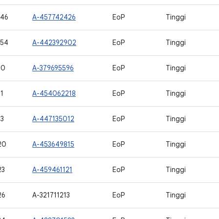
646
A-457742426
EoP
Tinggi
654
A-442392902
EoP
Tinggi
10
A-379695596
EoP
Tinggi
1
A-454062218
EoP
Tinggi
3
A-447135012
EoP
Tinggi
20
A-453649815
EoP
Tinggi
23
A-459461121
EoP
Tinggi
26
A-321711213
EoP
Tinggi