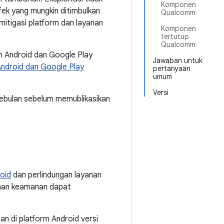
Komponen
ek yang mungkin ditimbulkan
Qualcomm
itigasi platform dan layanan
Komponen
tertutup
Qualcomm
n Android dan Google Play
Jawaban untuk
Android dan Google Play
pertanyaan
umum
Versi
ebulan sebelum memublikasikan
oid
dan perlindungan layanan
anan keamanan dapat
an di platform Android versi