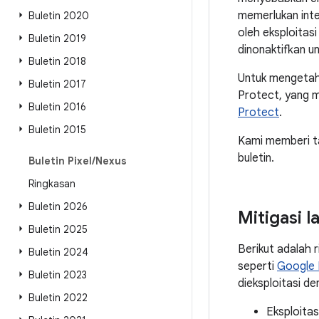
memerlukan int
Buletin 2020
oleh eksploitas
Buletin 2019
dinonaktifkan un
Buletin 2018
Untuk mengetahu
Buletin 2017
Protect, yang m
Buletin 2016
Protect
.
Buletin 2015
Kami memberi t
buletin.
Buletin Pixel
/
Nexus
Ringkasan
Buletin 2026
Mitigasi 
Buletin 2025
Berikut adalah 
Buletin 2024
seperti
Google 
Buletin 2023
dieksploitasi de
Buletin 2022
Eksploitas