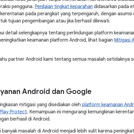
eraksi pengguna.
Penilaian tingkat keparahan
didasarkan pada ef
i kerentanan pada perangkat yang terpengaruh, dengan asumsi m
tuk tujuan pengembangan atau jika berhasil dilewati.
i detail selengkapnya tentang perlindungan platform keamana
eningkatkan keamanan platform Android, lihat bagian
Mitigasi 
ahu partner Android kami tentang semua masalah setidaknya s
layanan Android dan Google
ringkasan mitigasi yang disediakan oleh
platform keamanan Andr
Play Protect
. Kemampuan ini mengurangi kemungkinan kerent
ngan berhasil di Android.
i banyak masalah di Android menjadi lebih sulit karena peningkat