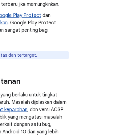
terbaru jika memungkinkan.
oogle Play Protect
dan
akan
. Google Play Protect
an sangat penting bagi
tas dan tertarget.
ntanan
yang berlaku untuk tingkat
uh. Masalah dijelaskan dalam
at keparahan
, dan versi AOSP
publik yang mengatasi masalah
erkait dengan satu bug,
 Android 10 dan yang lebih