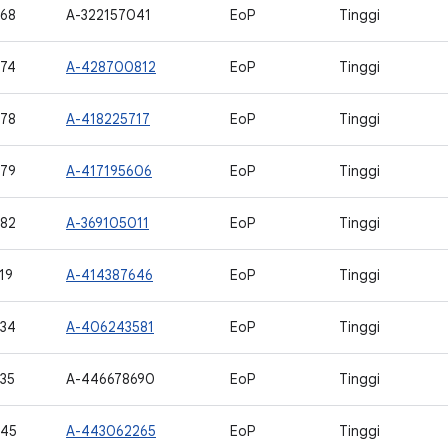
68
A-322157041
EoP
Tinggi
74
A-428700812
EoP
Tinggi
78
A-418225717
EoP
Tinggi
79
A-417195606
EoP
Tinggi
82
A-369105011
EoP
Tinggi
19
A-414387646
EoP
Tinggi
34
A-406243581
EoP
Tinggi
35
A-446678690
EoP
Tinggi
645
A-443062265
EoP
Tinggi