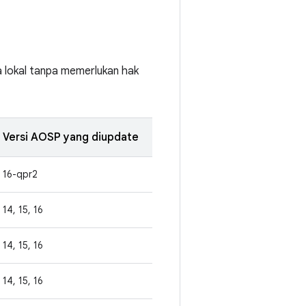
a lokal tanpa memerlukan hak
Versi AOSP yang diupdate
16-qpr2
14, 15, 16
14, 15, 16
14, 15, 16