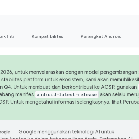
h
pik Inti
Kompatibilitas
Perangkat Android
 2026, untuk menyelaraskan dengan model pengembangan st
stabilitas platform untuk ekosistem, kami akan memublika
n Q4. Untuk membuat dan berkontribusi ke AOSP, gunakan
Cabang manifes
android-latest-release
akan selalu meruj
AOSP. Untuk mengetahui informasi selengkapnya, lihat
Perub
Google menggunakan teknologi AI untuk