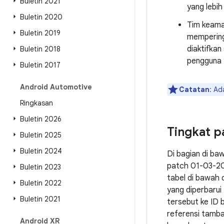
Buletin 2021
yang lebi
Buletin 2020
Tim keama
Buletin 2019
memperin
diaktifkan
Buletin 2018
pengguna y
Buletin 2017
Android Automotive
Catatan
: Ad
Ringkasan
Buletin 2026
Tingkat p
Buletin 2025
Buletin 2024
Di bagian di ba
patch 01-03-20
Buletin 2023
tabel di bawah 
Buletin 2022
yang diperbarui
Buletin 2021
tersebut ke ID 
referensi tamba
Android XR