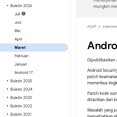
menerjemahk
Buletin 2026
mungkin me
Juli
Juni
AOSP
Dokume
Mei
April
Andro
Maret
Februari
Dipublikasikan 
Januari
Android Securit
Android 17
patch keamanan
Buletin 2025
memeriksa ting
Buletin 2024
Patch kode sumb
Buletin 2023
ditautkan dari bu
Buletin 2022
Masalah yang p
Buletin 2021
menyebabkan eks