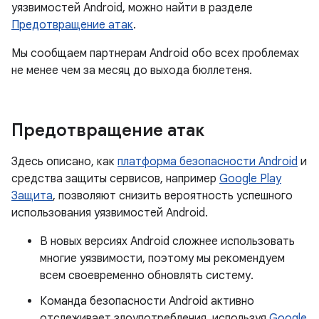
уязвимостей Android, можно найти в разделе
Предотвращение атак
.
Мы сообщаем партнерам Android обо всех проблемах
не менее чем за месяц до выхода бюллетеня.
Предотвращение атак
Здесь описано, как
платформа безопасности Android
и
средства защиты сервисов, например
Google Play
Защита
, позволяют снизить вероятность успешного
использования уязвимостей Android.
В новых версиях Android сложнее использовать
многие уязвимости, поэтому мы рекомендуем
всем своевременно обновлять систему.
Команда безопасности Android активно
отслеживает злоупотребления, используя
Google