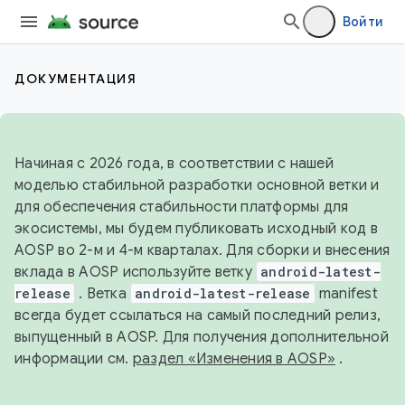
Войти
ДОКУМЕНТАЦИЯ
Начиная с 2026 года, в соответствии с нашей
моделью стабильной разработки основной ветки и
для обеспечения стабильности платформы для
экосистемы, мы будем публиковать исходный код в
AOSP во 2-м и 4-м кварталах. Для сборки и внесения
вклада в AOSP используйте ветку
android-latest-
release
. Ветка
android-latest-release
manifest
всегда будет ссылаться на самый последний релиз,
выпущенный в AOSP. Для получения дополнительной
информации см.
раздел «Изменения в AOSP»
.