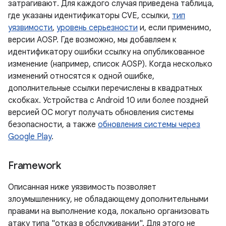
затрагивают. Для каждого случая приведена таблица,
где указаны идентификаторы CVE, ссылки,
тип
уязвимости
,
уровень серьезности
и, если применимо,
версии AOSP. Где возможно, мы добавляем к
идентификатору ошибки ссылку на опубликованное
изменение (например, список AOSP). Когда несколько
изменений относятся к одной ошибке,
дополнительные ссылки перечислены в квадратных
скобках. Устройства с Android 10 или более поздней
версией ОС могут получать обновления системы
безопасности, а также
обновления системы через
Google Play
.
Framework
Описанная ниже уязвимость позволяет
злоумышленнику, не обладающему дополнительными
правами на выполнение кода, локально организовать
атаку типа "отказ в обслуживании". Для этого не