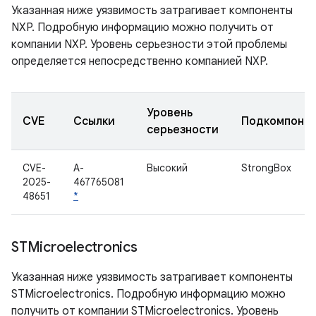
Указанная ниже уязвимость затрагивает компоненты
NXP. Подробную информацию можно получить от
компании NXP. Уровень серьезности этой проблемы
определяется непосредственно компанией NXP.
Уровень
CVE
Ссылки
Подкомпоне
серьезности
CVE-
A-
Высокий
StrongBox
2025-
467765081
48651
*
STMicroelectronics
Указанная ниже уязвимость затрагивает компоненты
STMicroelectronics. Подробную информацию можно
получить от компании STMicroelectronics. Уровень