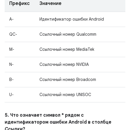
Префикс
Значение
A-
Идентификатор ошибки Android
QC-
Ссылочный номер Qualcomm
M-
Ссылочный номер MediaTek
N-
Ссылочный номер NVIDIA
B-
Ссылочный номер Broadcom
U-
Ссылочный номер UNISOC
5. Что означает символ * рядом с
идентификатором ошибки Android в столбце
Ссылки
?