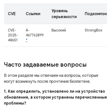
Уровень
CVE
Ссылки
Подкомпоне
серьезности
CVE-
A-
Высокий
StrongBox
2025-
467762899
48651
*
Часто задаваемые вопросы
В этом разделе мы отвечаем на вопросы, которые
могут возникнуть после прочтения бюллетеня.
1. Как определить, установлено ли на устройство
обновление, в котором устранены перечисленные
проблемы?