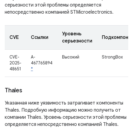
серьезности этой проблемы определяется
непосредственно компанией STMicroelectronics.
Уровень
CVE
Ссылки
Подкомпоне
серьезности
CVE-
A-
Высокий
StrongBox
2025-
467765894
48651
*
Thales
Указанная ниже уязвимость затрагивает компоненты
Thales. Подробную информацию можно получить от
компании Thales. Уровень серьезности этой проблемы
определяется непосредственно компанией Thales.