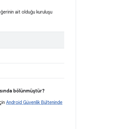
ğerinin ait olduğu kuruluşu
rasında bölünmüştür?
çin
Android Güvenlik Bülteninde