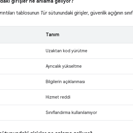
aki girişler ne anlama geliyor?
yrıntıları tablosunun
Tür
sütunundaki girişler, güvenlik açığının sınıf
Tanım
Uzaktan kod yürütme
Ayrıcalık yükseltme
Bilgilerin açıklanması
Hizmet reddi
Sınıflandırma kullanılamıyor