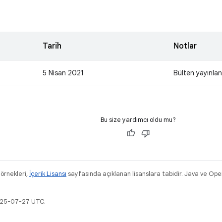
Tarih
Notlar
5 Nisan 2021
Bülten yayınlan
Bu size yardımcı oldu mu?
 örnekleri,
İçerik Lisansı
sayfasında açıklanan lisanslara tabidir. Java ve Ope
2025-07-27 UTC.