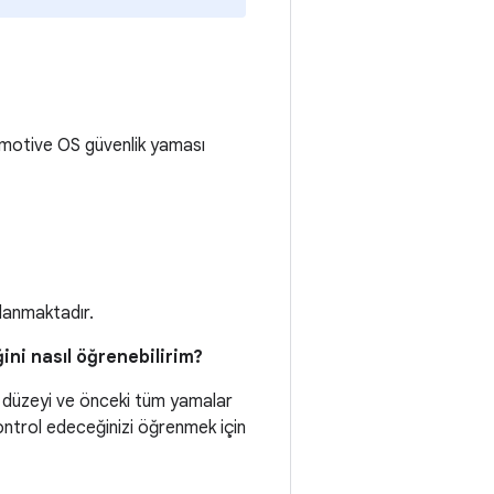
motive OS güvenlik yaması
tlanmaktadır.
ini nasıl öğrenebilirim?
 düzeyi ve önceki tüm yamalar
 kontrol edeceğinizi öğrenmek için