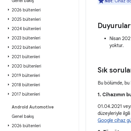
Genel bakış
Not
: Cihaz do
2026 bültenleri
2025 bültenleri
Duyurular
2024 bültenleri
2023 bültenleri
Nisan 202
yoktur.
2022 bültenleri
2021 bültenleri
2020 bültenleri
Sık sorula
2019 bültenleri
Bu bölümde, bu b
2018 bültenleri
2017 bültenleri
1. Cihazımın b
01.04.2021 veya
Android Automotive
düzeyleriyle ilgi
Genel bakış
Google cihaz gü
2026 bültenleri