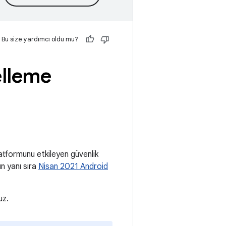
Bu size yardımcı oldu mu?
lleme
tformunu etkileyen güvenlik
ın yanı sıra
Nisan 2021 Android
uz.