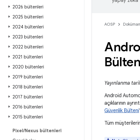
yapay zeka t
2026 bültenleri
2025 bültenleri
AOSP
Doküman
2024 bültenleri
2023 bültenleri
Andro
2022 bültenleri
2021 bültenleri
Bülten
2020 bültenleri
2019 bültenleri
Yayınlanma tari
2018 bültenleri
Android Automot
2017 bültenleri
açıklarının ayrı
2016 bültenleri
Güvenlik Bülteni
2015 bültenleri
Tüm müşterilerim
Pixel
/
Nexus bültenleri