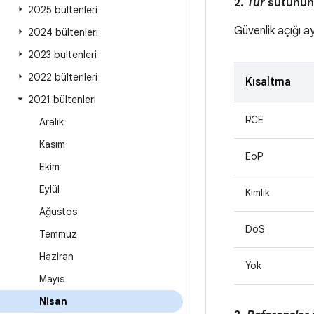
2.
Tür
sütunund
2025 bültenleri
Güvenlik açığı a
2024 bültenleri
2023 bültenleri
2022 bültenleri
Kısaltma
2021 bültenleri
RCE
Aralık
Kasım
EoP
Ekim
Eylül
Kimlik
Ağustos
DoS
Temmuz
Haziran
Yok
Mayıs
Nisan