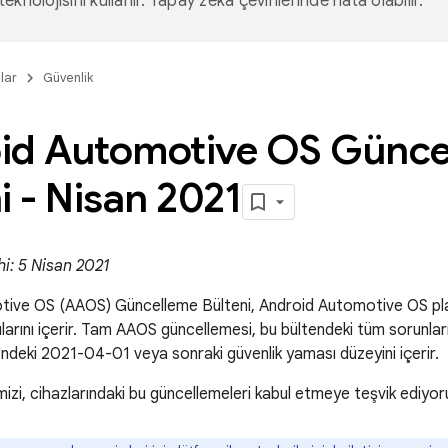
eknolojisini kullanır. Yapay zeka çevirilerinde hata olabilir.
lar
Güvenlik
id Automotive OS Günce
i - Nisan 2021
hi: 5 Nisan 2021
ive OS (AAOS) Güncelleme Bülteni, Android Automotive OS pla
ntılarını içerir. Tam AAOS güncellemesi, bu bültendeki tüm sorunlar
'ndeki 2021-04-01 veya sonraki güvenlik yaması düzeyini içerir.
izi, cihazlarındaki bu güncellemeleri kabul etmeye teşvik ediyor