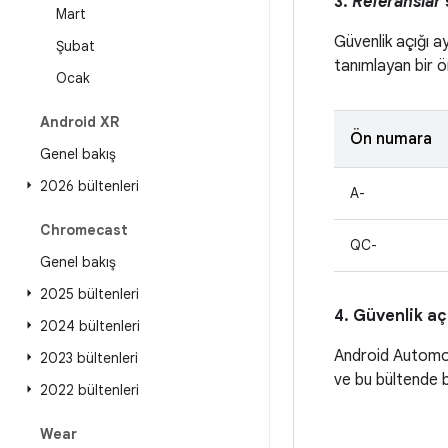
3.
Referanslar
Mart
Güvenlik açığı a
Şubat
tanımlayan bir ön
Ocak
Android XR
Ön numara
Genel bakış
2026 bültenleri
A-
Chromecast
QC-
Genel bakış
2025 bültenleri
4. Güvenlik aç
2024 bültenleri
Android Automot
2023 bültenleri
ve bu bültende be
2022 bültenleri
Wear