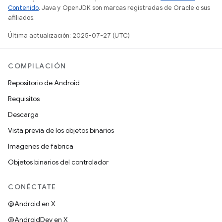
Contenido
. Java y OpenJDK son marcas registradas de Oracle o sus
afiliados.
Última actualización: 2025-07-27 (UTC)
COMPILACIÓN
Repositorio de Android
Requisitos
Descarga
Vista previa de los objetos binarios
Imágenes de fábrica
Objetos binarios del controlador
CONÉCTATE
@Android en X
@AndroidDev en X