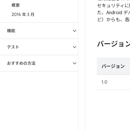
概要
セキュリティに
た、Androi
2016 年 3 月
ど）からも、各
機能
バージョ
テスト
おすすめの方法
バージョン
1.0