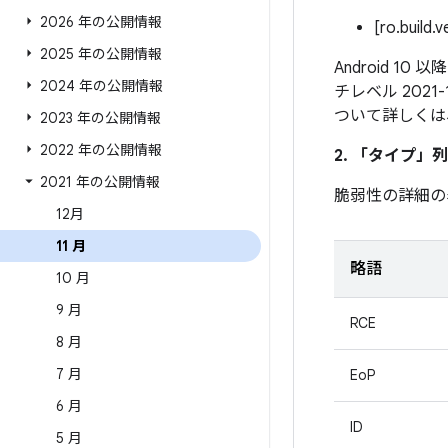
2026 年の公開情報
[ro.build.
2025 年の公開情報
Android 1
2024 年の公開情報
チレベル 202
ついて詳しくは
2023 年の公開情報
2022 年の公開情報
2. 「タイプ」
列
2021 年の公開情報
脆弱性の詳細の
12月
11 月
略語
10 月
9 月
RCE
8 月
7 月
EoP
6 月
ID
5 月