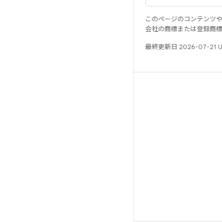
このページのコンテンツ
会社の商標または登録商
最終更新日 2026-07-21 
リソース
Android リポジトリ
要件
ダウンロード
バイナリのプレビュー
ファクトリー イメージ
ドライバのバイナリ