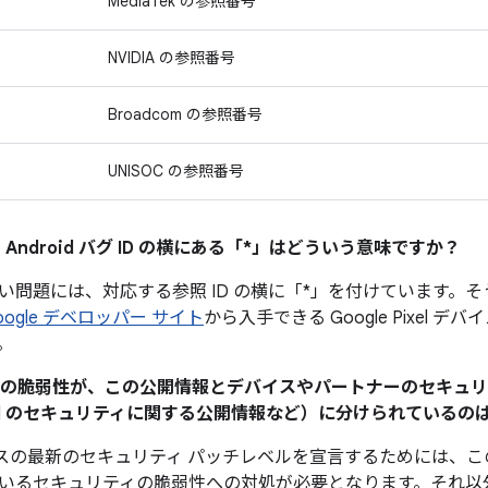
MediaTek の参照番号
NVIDIA の参照番号
Broadcom の参照番号
UNISOC の参照番号
 Android バグ ID の横にある「*」はどういう意味ですか？
い問題には、対応する参照 ID の横に「*」を付けています。
oogle デベロッパー サイト
から入手できる Google Pixel 
。
ティの脆弱性が、この公開情報とデバイスやパートナーのセキュ
Pixel のセキュリティに関する公開情報など）に分けられている
 デバイスの最新のセキュリティ パッチレベルを宣言するためには
いるセキュリティの脆弱性への対処が必要となります。それ以