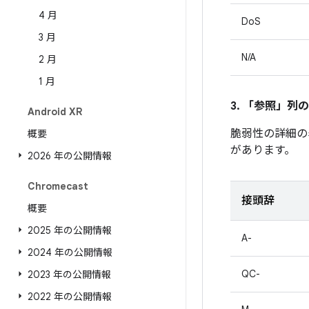
4 月
DoS
3 月
N/A
2 月
1 月
3. 「参照」
列の
Android XR
脆弱性の詳細の
概要
があります。
2026 年の公開情報
Chromecast
接頭辞
概要
2025 年の公開情報
A-
2024 年の公開情報
QC-
2023 年の公開情報
2022 年の公開情報