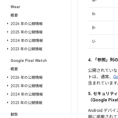
M-
Wear
N-
概要
2026 年の公開情報
B-
2025 年の公開情報
2024 年の公開情報
U-
2023 年の公開情報
4. 「参照」
列の
Google Pixel Watch
概要
公開されていな
トは、通常、
G
2026 年の公開情報
含まれています
2025 年の公開情報
5. セキュリ
2024 年の公開情報
（Google 
2023 年の公開情報
Android
勧告
報に掲載されて