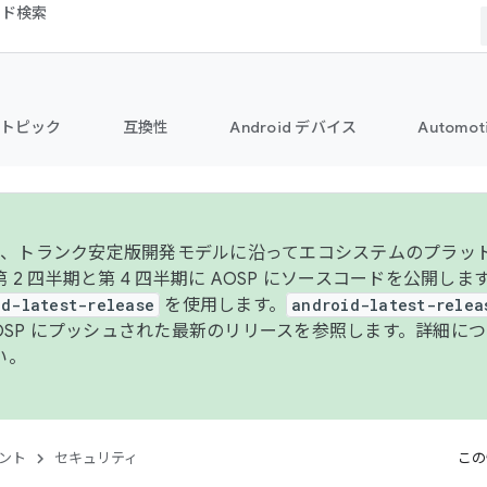
コード検索
トピック
互換性
Android デバイス
Automot
年より、トランク安定版開発モデルに沿ってエコシステムのプラ
 2 四半期と第 4 四半期に AOSP にソースコードを公開しま
id-latest-release
を使用します。
android-latest-relea
AOSP にプッシュされた最新のリリースを参照します。詳細に
い。
ント
セキュリティ
この