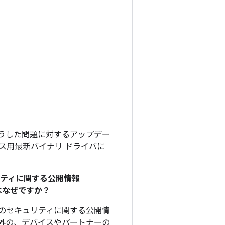
そうした問題に対するアップデー
デバイス用最新バイナリ ドライバに
リティに関する公開情報
のはなぜですか？
、このセキュリティに関する公開情
外の、デバイスやパートナーの