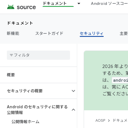
ドキュメント
Android ソース
ドキュメント
新機能
スタートガイド
セキュリティ
主要
2026 
するため、第
概要
は、
andro
は、常に 
セキュリティの概要
ご覧くださ
Android のセキュリティに関する
公開情報
AOSP
ドキュメ
公開情報ホーム