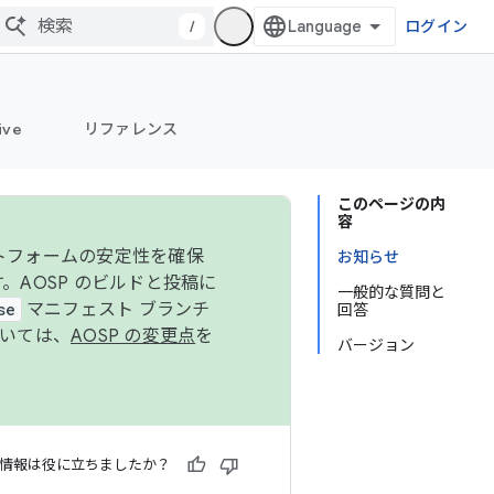
/
ログイン
ive
リファレンス
このページの内
容
ットフォームの安定性を確保
お知らせ
す。AOSP のビルドと投稿に
一般的な質問と
se
マニフェスト ブランチ
回答
ついては、
AOSP の変更点
を
バージョン
情報は役に立ちましたか？