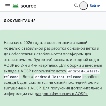
Войти
ДОКУМЕНТАЦИЯ
Начиная с 2026 года, в соответствии с нашей
моделью стабильной разработки основной ветки и
для обеспечения стабильности платформы для
экосистемы, мы будем публиковать исходный код в
AOSP во 2-м и 4-м кварталах. Для сборки и внесения
вклада в AOSP используйте ветку
android-latest-
release
. Ветка
android-latest-release
manifest
всегда будет ссылаться на самый последний релиз,
выпущенный в AOSP. Для получения дополнительной
информации см.
раздел «Изменения в AOSP»
.