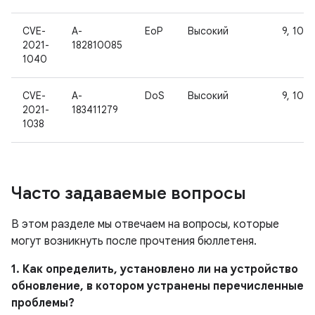
CVE-
A-
EoP
Высокий
9, 10, 1
2021-
182810085
1040
CVE-
A-
DoS
Высокий
9, 10, 1
2021-
183411279
1038
Часто задаваемые вопросы
В этом разделе мы отвечаем на вопросы, которые
могут возникнуть после прочтения бюллетеня.
1. Как определить, установлено ли на устройство
обновление, в котором устранены перечисленные
проблемы?