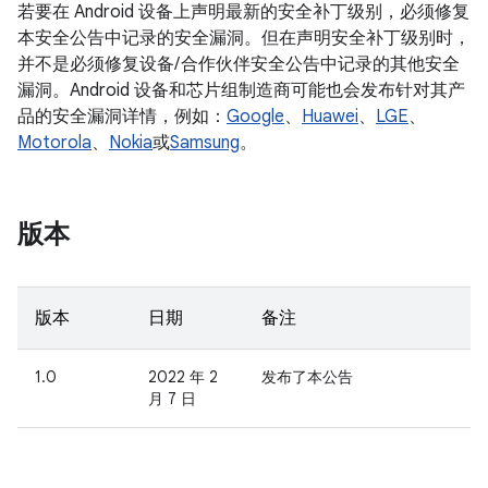
若要在 Android 设备上声明最新的安全补丁级别，必须修复
本安全公告中记录的安全漏洞。但在声明安全补丁级别时，
并不是必须修复设备/ 合作伙伴安全公告中记录的其他安全
漏洞。Android 设备和芯片组制造商可能也会发布针对其产
品的安全漏洞详情，例如：
Google
、
Huawei
、
LGE
、
Motorola
、
Nokia
或
Samsung
。
版本
版本
日期
备注
1.0
2022 年 2
发布了本公告
月 7 日