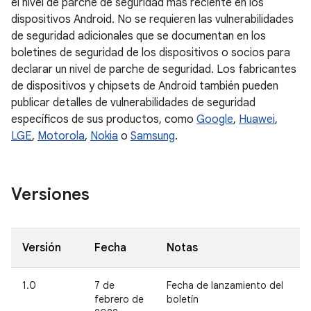
el nivel de parche de seguridad más reciente en los
dispositivos Android. No se requieren las vulnerabilidades
de seguridad adicionales que se documentan en los
boletines de seguridad de los dispositivos o socios para
declarar un nivel de parche de seguridad. Los fabricantes
de dispositivos y chipsets de Android también pueden
publicar detalles de vulnerabilidades de seguridad
específicos de sus productos, como
Google
,
Huawei
,
LGE
,
Motorola
,
Nokia
o
Samsung
.
Versiones
Versión
Fecha
Notas
1.0
7 de
Fecha de lanzamiento del
febrero de
boletín