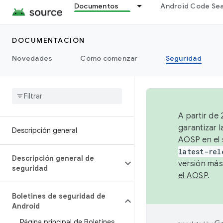
Documentos
Android Code Se
DOCUMENTACIÓN
Novedades
Cómo comenzar
Seguridad
A partir de
garantizar l
Descripción general
AOSP en el 
latest-rel
Descripción general de
versión más
seguridad
el AOSP
.
Boletines de seguridad de
Android
Página principal de Boletines