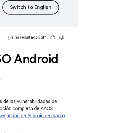
¿Te ha resultado útil?
 SO Android
 de las vulnerabilidades de
ización completa de AAOS
 seguridad de Android de marzo