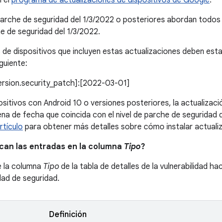
n el
programa de actualizaciones de dispositivos de Google
.
parche de seguridad del 1/3/2022 o posteriores abordan todo
he de seguridad del 1/3/2022.
 de dispositivos que incluyen estas actualizaciones deben esta
guiente:
version.security_patch]:[2022-03-01]
ositivos con Android 10 o versiones posteriores, la actualizac
na de fecha que coincida con el nivel de parche de seguridad 
rtículo
para obtener más detalles sobre cómo instalar actuali
ican las entradas en la columna
Tipo
?
e la columna
Tipo
de la tabla de detalles de la vulnerabilidad ha
idad de seguridad.
Definición