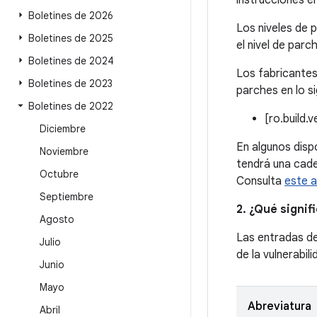
instrucciones e
Boletines de 2026
Los niveles de 
Boletines de 2025
el nivel de parc
Boletines de 2024
Los fabricantes
Boletines de 2023
parches en lo si
Boletines de 2022
[ro.build.
Diciembre
En algunos disp
Noviembre
tendrá una cade
Octubre
Consulta
este a
Septiembre
2. ¿Qué signif
Agosto
Las entradas d
Julio
de la vulnerabil
Junio
Mayo
Abreviatura
Abril