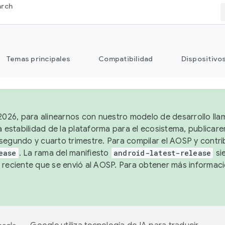
arch
Temas principales
Compatibilidad
Dispositivo
 2026, para alinearnos con nuestro modelo de desarrollo lla
a estabilidad de la plataforma para el ecosistema, publicar
segundo y cuarto trimestre. Para compilar el AOSP y contrib
ease
. La rama del manifiesto
android-latest-release
si
 reciente que se envió al AOSP. Para obtener más informac