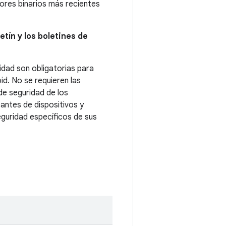
dores binarios más recientes
etín y los boletines de
idad son obligatorias para
id. No se requieren las
de seguridad de los
cantes de dispositivos y
eguridad específicos de sus