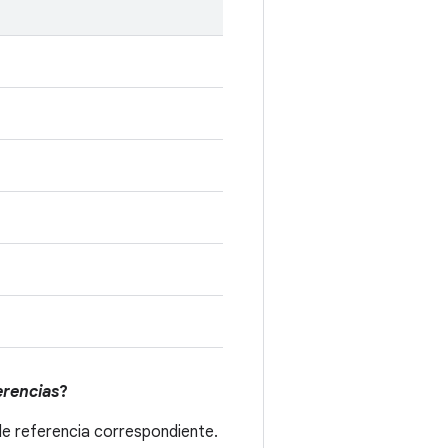
erencias
?
de referencia correspondiente.