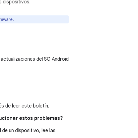
 dispositivos.
rmware.
 actualizaciones del SO Android
 de leer este boletín.
lucionar estos problemas?
de un dispositivo, lee las