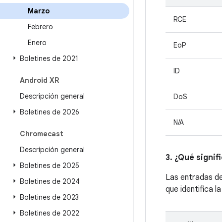
Marzo
RCE
Febrero
Enero
EoP
Boletines de 2021
ID
Android XR
Descripción general
DoS
Boletines de 2026
N/A
Chromecast
Descripción general
3. ¿Qué signif
Boletines de 2025
Las entradas d
Boletines de 2024
que identifica l
Boletines de 2023
Boletines de 2022