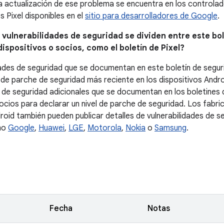
 la actualización de ese problema se encuentra en los controla
s Pixel disponibles en el
sitio para desarrolladores de Google
.
s vulnerabilidades de seguridad se dividen entre este bol
ispositivos o socios, como el boletín de Pixel?
dades de seguridad que se documentan en este boletín de segur
l de parche de seguridad más reciente en los dispositivos Andro
s de seguridad adicionales que se documentan en los boletines 
socios para declarar un nivel de parche de seguridad. Los fabri
roid también pueden publicar detalles de vulnerabilidades de s
mo
Google
,
Huawei
,
LGE
,
Motorola
,
Nokia
o
Samsung
.
Fecha
Notas