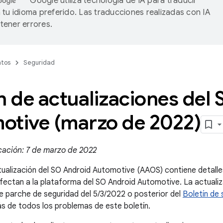
Google utiliza tecnología de IA para traducir
 tu idioma preferido. Las traducciones realizadas con IA
ener errores.
tos
Seguridad
n de actualizaciones del
otive (marzo de 2022)
cación: 7 de marzo de 2022
ctualización del SO Android Automotive (AAOS) contiene detalles
fectan a la plataforma del SO Android Automotive. La actual
 de parche de seguridad del 5/3/2022 o posterior del
Boletín de
s de todos los problemas de este boletín.