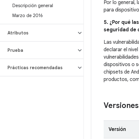
Por lo general,
Descripción general
para dispositivo
Marzo de 2016
5. ¿Por qué la
seguridad de d
Atributos
Las vulnerabili
declarar el nive
Prueba
vulnerabilidade
dispositivos o 
Prácticas recomendadas
chipsets de And
productos, co
Versiones
Versión