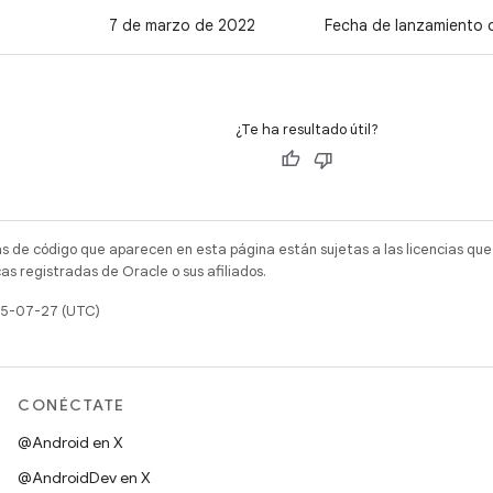
7 de marzo de 2022
Fecha de lanzamiento d
¿Te ha resultado útil?
as de código que aparecen en esta página están sujetas a las licencias que
s registradas de Oracle o sus afiliados.
025-07-27 (UTC)
CONÉCTATE
@Android en X
@AndroidDev en X