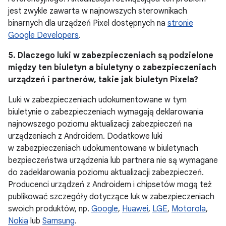
jest zwykle zawarta w najnowszych sterownikach
binarnych dla urządzeń Pixel dostępnych na
stronie
Google Developers
.
5. Dlaczego luki w zabezpieczeniach są podzielone
między ten biuletyn a biuletyny o zabezpieczeniach
urządzeń i partnerów, takie jak biuletyn Pixela?
Luki w zabezpieczeniach udokumentowane w tym
biuletynie o zabezpieczeniach wymagają deklarowania
najnowszego poziomu aktualizacji zabezpieczeń na
urządzeniach z Androidem. Dodatkowe luki
w zabezpieczeniach udokumentowane w biuletynach
bezpieczeństwa urządzenia lub partnera nie są wymagane
do zadeklarowania poziomu aktualizacji zabezpieczeń.
Producenci urządzeń z Androidem i chipsetów mogą też
publikować szczegóły dotyczące luk w zabezpieczeniach
swoich produktów, np.
Google
,
Huawei
,
LGE
,
Motorola
,
Nokia
lub
Samsung
.