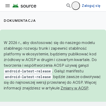
Zaloguj się
DOKUMENTACJA
W 2026 r., aby dostosować się do naszego modelu
stabilnego rozwoju trunk i zapewnić stabilność
platformy w ekosystemie, będziemy publikować kod
źródłowy w AOSP w drugim i czwartym kwartale. Do
tworzenia i współtworzenia AOSP używaj gałęzi
android-latest-release
. Gałąź manifestu
android-latest-release
będzie zawsze odwoływać
się do najnowszej wersji przesłanej do AOSP. Więcej
informacji znajdziesz w artykule
Zmiany w AOSP
.