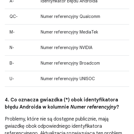
A-
Identyfikator błędu Androida
QC-
Numer referencyjny Qualcomm
M-
Numer referencyjny MediaTek
N-
Numer referencyjny NVIDIA
B-
Numer referencyjny Broadcom
U-
Numer referencyjny UNISOC
4. Co oznacza gwiazdka (*) obok identyfikatora
błędu Androida w kolumnie
Numer referencyjny
?
Problemy, które nie są dostępne publicznie, mają
gwiazdkę obok odpowiedniego identyfikatora
referencyjnego. Aktualizacja rozwiązująca ten problem