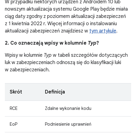
W przypadku niektórych urządzeń z Androidem 10 lub
nowszym aktualizacja systemu Google Play będzie miała
ciąg daty zgodny z poziomem aktualizacji zabezpieczeń
z 1 kwietnia 2022 r. Więcej informacji o instalowaniu
aktualizacji zabezpieczeń znajdziesz w
tym artykule
.
2. Co oznaczają wpisy w kolumnie
Typ
?
Wpisy w kolumnie
Typ
w tabeli szczegółów dotyczących
luk w zabezpieczeniach odnoszą się do klasyfikacji luki
w zabezpieczeniach.
Skrót
Definicja
RCE
Zdalne wykonanie kodu
EoP
Podniesienie uprawnień