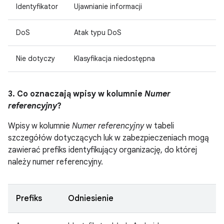
Identyfikator
Ujawnianie informacji
DoS
Atak typu DoS
Nie dotyczy
Klasyfikacja niedostępna
3. Co oznaczają wpisy w kolumnie
Numer
referencyjny
?
Wpisy w kolumnie
Numer referencyjny
w tabeli
szczegółów dotyczących luk w zabezpieczeniach mogą
zawierać prefiks identyfikujący organizację, do której
należy numer referencyjny.
Prefiks
Odniesienie