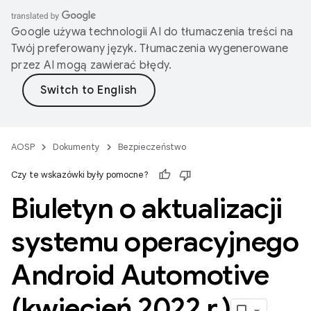
Google używa technologii AI do tłumaczenia treści na
Twój preferowany język. Tłumaczenia wygenerowane
przez AI mogą zawierać błędy.
AOSP
Dokumenty
Bezpieczeństwo
Czy te wskazówki były pomocne?
Biuletyn o aktualizacji
systemu operacyjnego
Android Automotive
(kwiecień 2022 r
.
)