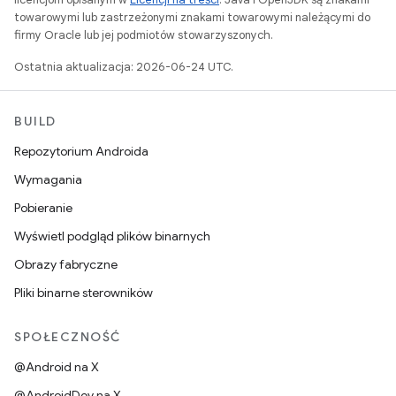
towarowymi lub zastrzeżonymi znakami towarowymi należącymi do
firmy Oracle lub jej podmiotów stowarzyszonych.
Ostatnia aktualizacja: 2026-06-24 UTC.
BUILD
Repozytorium Androida
Wymagania
Pobieranie
Wyświetl podgląd plików binarnych
Obrazy fabryczne
Pliki binarne sterowników
SPOŁECZNOŚĆ
@Android na X
@AndroidDev na X