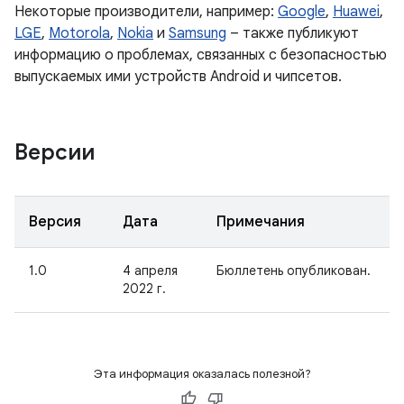
Некоторые производители, например:
Google
,
Huawei
,
LGE
,
Motorola
,
Nokia
и
Samsung
– также публикуют
информацию о проблемах, связанных с безопасностью
выпускаемых ими устройств Android и чипсетов.
Версии
Версия
Дата
Примечания
1.0
4 апреля
Бюллетень опубликован.
2022 г.
Эта информация оказалась полезной?