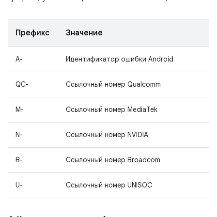
Префикс
Значение
A-
Идентификатор ошибки Android
QC-
Ссылочный номер Qualcomm
M-
Ссылочный номер MediaTek
N-
Ссылочный номер NVIDIA
B-
Ссылочный номер Broadcom
U-
Ссылочный номер UNISOC