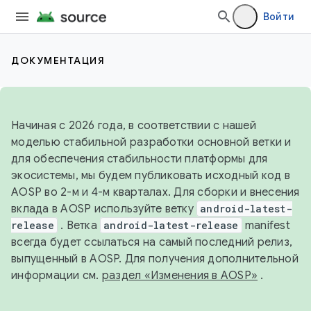
Войти
ДОКУМЕНТАЦИЯ
Начиная с 2026 года, в соответствии с нашей
моделью стабильной разработки основной ветки и
для обеспечения стабильности платформы для
экосистемы, мы будем публиковать исходный код в
AOSP во 2-м и 4-м кварталах. Для сборки и внесения
вклада в AOSP используйте ветку
android-latest-
release
. Ветка
android-latest-release
manifest
всегда будет ссылаться на самый последний релиз,
выпущенный в AOSP. Для получения дополнительной
информации см.
раздел «Изменения в AOSP»
.