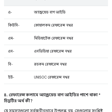
এ-
অ্যান্ড্রয়েড বাগ আইডি
কিউসি-
কোয়ালকম রেফারেন্স নম্বর
এম-
মিডিয়াটেক রেফারেন্স নম্বর
এন-
এনভিডিয়া রেফারেন্স নম্বর
বি-
ব্রডকম রেফারেন্স নম্বর
ইউ-
UNISOC রেফারেন্স নম্বর
৪.
রেফারেন্স
কলামে অ্যান্ড্রয়েড বাগ আইডির পাশে থাকা *
চিহ্নটির অর্থ কী?
যে সমস্যাগুলো সর্বজনীনভাবে উপলব্ধ নয়, সেগুলোর সংশ্লিষ্ট