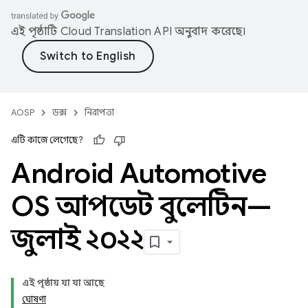
এই পৃষ্ঠাটি
Cloud Translation API
অনুবাদ করেছে।
AOSP
ডক্স
নিরাপত্তা
এটি কাজে লেগেছে?
Android Automotive
OS আপডেট বুলেটিন—
জুলাই ২০২২
এই পৃষ্ঠায় যা যা আছে
ঘোষণা