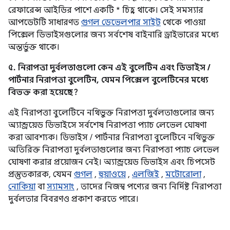
রেফারেন্স আইডির পাশে একটি * চিহ্ন থাকে। সেই সমস্যার
আপডেটটি সাধারণত
গুগল ডেভেলপার সাইট
থেকে পাওয়া
পিক্সেল ডিভাইসগুলোর জন্য সর্বশেষ বাইনারি ড্রাইভারের মধ্যে
অন্তর্ভুক্ত থাকে।
৫. নিরাপত্তা দুর্বলতাগুলো কেন এই বুলেটিন এবং ডিভাইস /
পার্টনার নিরাপত্তা বুলেটিন, যেমন পিক্সেল বুলেটিনের মধ্যে
বিভক্ত করা হয়েছে?
এই নিরাপত্তা বুলেটিনে নথিভুক্ত নিরাপত্তা দুর্বলতাগুলোর জন্য
অ্যান্ড্রয়েড ডিভাইসে সর্বশেষ নিরাপত্তা প্যাচ লেভেল ঘোষণা
করা আবশ্যক। ডিভাইস / পার্টনার নিরাপত্তা বুলেটিনে নথিভুক্ত
অতিরিক্ত নিরাপত্তা দুর্বলতাগুলোর জন্য নিরাপত্তা প্যাচ লেভেল
ঘোষণা করার প্রয়োজন নেই। অ্যান্ড্রয়েড ডিভাইস এবং চিপসেট
প্রস্তুতকারক, যেমন
গুগল
,
হুয়াওয়ে
,
এলজিই
,
মটোরোলা
,
নোকিয়া
বা
স্যামসাং
, তাদের নিজস্ব পণ্যের জন্য নির্দিষ্ট নিরাপত্তা
দুর্বলতার বিবরণও প্রকাশ করতে পারে।