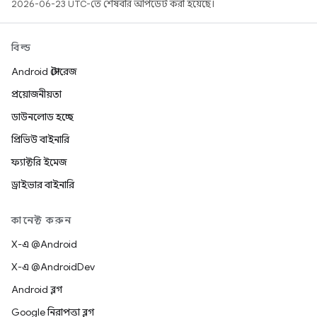
2026-06-23 UTC-তে শেষবার আপডেট করা হয়েছে।
বিল্ড
Android স্টোরেজ
প্রয়োজনীয়তা
ডাউনলোড হচ্ছে
প্রিভিউ বাইনারি
ফ্যাক্টরি ইমেজ
ড্রাইভার বাইনারি
কানেক্ট করুন
X-এ @Android
X-এ @AndroidDev
Android ব্লগ
Google নিরাপত্তা ব্লগ