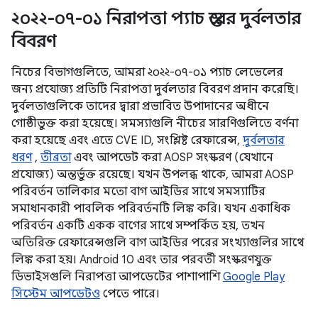
২০২২-০৭-০১ নিরাপত্তা প্যাচ স্তরের দুর্বলতার
বিবরণ
নিচের বিভাগগুলিতে, আমরা ২০২২-০৭-০১ প্যাচ লেভেলের
জন্য প্রযোজ্য প্রতিটি নিরাপত্তা দুর্বলতার বিবরণ প্রদান করেছি।
দুর্বলতাগুলিকে তাদের দ্বারা প্রভাবিত উপাদানের অধীনে
গোষ্ঠীভুক্ত করা হয়েছে। সমস্যাগুলি নীচের সারণিগুলিতে বর্ণনা
করা হয়েছে এবং এতে CVE ID, সংশ্লিষ্ট রেফারেন্স,
দুর্বলতার
ধরণ
,
তীব্রতা
এবং আপডেট করা AOSP সংস্করণ (যেখানে
প্রযোজ্য) অন্তর্ভুক্ত রয়েছে। যখন উপলব্ধ থাকে, আমরা AOSP
পরিবর্তন তালিকার মতো বাগ আইডির সাথে সমস্যাটির
সমাধানকারী পাবলিক পরিবর্তনটি লিঙ্ক করি। যখন একাধিক
পরিবর্তন একটি একক বাগের সাথে সম্পর্কিত হয়, তখন
অতিরিক্ত রেফারেন্সগুলি বাগ আইডির পরের সংখ্যাগুলির সাথে
লিঙ্ক করা হয়। Android 10 এবং তার পরবর্তী সংস্করণযুক্ত
ডিভাইসগুলি নিরাপত্তা আপডেটের পাশাপাশি
Google Play
সিস্টেম আপডেটও
পেতে পারে।