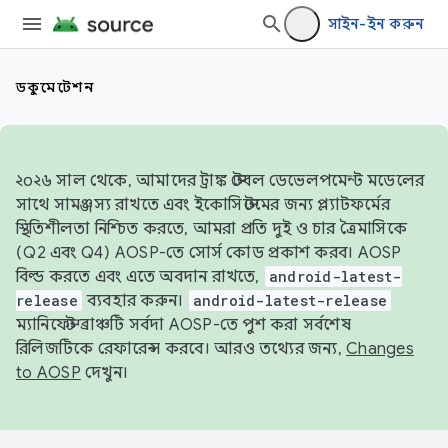
সাইন-ইন করুন
ডকুমেন্টেশন
২০২৬ সাল থেকে, আমাদের ট্রাঙ্ক স্টেবল ডেভেলপমেন্ট মডেলের
সাথে সামঞ্জস্য রাখতে এবং ইকোসিস্টেমের জন্য প্ল্যাটফর্মের
স্থিতিশীলতা নিশ্চিত করতে, আমরা প্রতি দুই ও চার ত্রৈমাসিকে
(Q2 এবং Q4) AOSP-তে সোর্স কোড প্রকাশ করব। AOSP
বিল্ড করতে এবং এতে অবদান রাখতে,
android-latest-
release
ব্যবহার করুন।
android-latest-release
ম্যানিফেস্ট ব্রাঞ্চটি সর্বদা AOSP-তে পুশ করা সর্বশেষ
রিলিজটিকে রেফারেন্স করবে। আরও তথ্যের জন্য,
Changes
to AOSP
দেখুন।