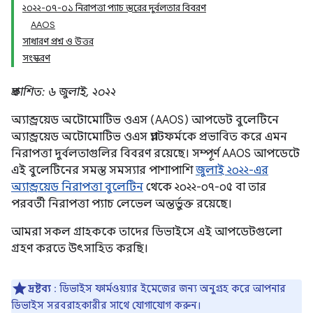
২০২২-০৭-০১ নিরাপত্তা প্যাচ স্তরের দুর্বলতার বিবরণ
AAOS
সাধারণ প্রশ্ন ও উত্তর
সংস্করণ
প্রকাশিত: ৬ জুলাই, ২০২২
অ্যান্ড্রয়েড অটোমোটিভ ওএস (AAOS) আপডেট বুলেটিনে
অ্যান্ড্রয়েড অটোমোটিভ ওএস প্ল্যাটফর্মকে প্রভাবিত করে এমন
নিরাপত্তা দুর্বলতাগুলির বিবরণ রয়েছে। সম্পূর্ণ AAOS আপডেটে
এই বুলেটিনের সমস্ত সমস্যার পাশাপাশি
জুলাই ২০২২-এর
অ্যান্ড্রয়েড নিরাপত্তা বুলেটিন
থেকে ২০২২-০৭-০৫ বা তার
পরবর্তী নিরাপত্তা প্যাচ লেভেল অন্তর্ভুক্ত রয়েছে।
আমরা সকল গ্রাহককে তাদের ডিভাইসে এই আপডেটগুলো
গ্রহণ করতে উৎসাহিত করছি।
দ্রষ্টব্য
: ডিভাইস ফার্মওয়্যার ইমেজের জন্য অনুগ্রহ করে আপনার
ডিভাইস সরবরাহকারীর সাথে যোগাযোগ করুন।