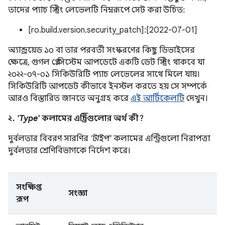
তাদের প্যাচ স্ট্রিং লেভেলটি নিম্নরূপে সেট করা উচিত:
[ro.build.version.security_patch]:[2022-07-01]
অ্যান্ড্রয়েড ১০ বা তার পরবর্তী সংস্করণের কিছু ডিভাইসের
ক্ষেত্রে, গুগল প্লে সিস্টেম আপডেটে একটি ডেট স্ট্রিং থাকবে যা
২০২২-০৭-০১ সিকিউরিটি প্যাচ লেভেলের সাথে মিলে যায়।
সিকিউরিটি আপডেট কীভাবে ইনস্টল করতে হয় সে সম্পর্কে
আরও বিস্তারিত জানতে অনুগ্রহ করে
এই আর্টিকেলটি
দেখুন।
২.
'Type'
কলামের এন্ট্রিগুলোর অর্থ কী?
দুর্বলতার বিবরণ সারণির
'টাইপ'
কলামের এন্ট্রিগুলো নিরাপত্তা
দুর্বলতার শ্রেণিবিভাগকে নির্দেশ করে।
সংক্ষিপ্ত
সংজ্ঞা
রূপ