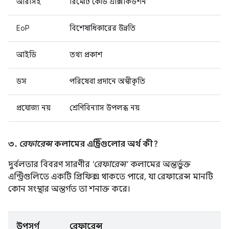
আরসিই
রিমোট কোড এক্সিকিউশন
EoP
বিশেষাধিকারের উন্নতি
আইডি
তথ্য প্রকাশ
ডস
পরিষেবা প্রদানে অস্বীকৃতি
প্রযোজ্য নয়
শ্রেণিবিন্যাস উপলব্ধ নয়
৩.
রেফারেন্স
কলামের এন্ট্রিগুলোর অর্থ কী?
দুর্বলতার বিবরণ সারণীর
'রেফারেন্স'
কলামের অন্তর্ভুক্ত
এন্ট্রিগুলিতে একটি প্রিফিক্স থাকতে পারে, যা রেফারেন্স মানটি
কোন সংস্থার অন্তর্গত তা শনাক্ত করে।
উপসর্গ
রেফারেন্স