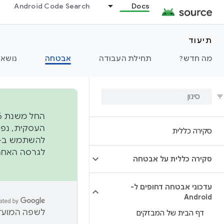
Android Code Search
Docs
תיעוד
מה חדש?
תחילת העבודה
אבטחה
נושאי
סקירה כללית
להשתמש ב-
לגרסה האחרונה שנדחפה 
סקירה כללית על אבטחה
עדכוני אבטחה דחופים ל-
Android
לשפה המועדפ
דף הבית של המבזקים