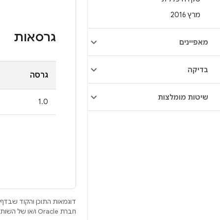
מרץ 2016
גרסאות
מאפיינים
בדיקה
גרסה
שיטות מומלצות
1.0
דוגמאות התוכן והקוד שבדף 
חברת Oracle ו/או של השותפים העצמאיים שלה.