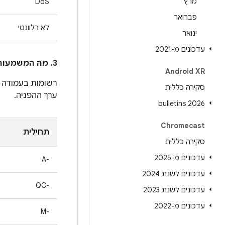
מרץ
DoS
פברואר
לא רלוונטי
ינואר
עדכונים מ-2021
3. מה המשמעות של הרשומות בעמודה
Android XR
רשומות בעמודה
סקירה כללית
ערך ההפניה.
2026 bulletins
Chromecast
תחילית
סקירה כללית
עדכונים מ-2025
A-‎
עדכונים לשנת 2024
QC-‎
עדכונים לשנת 2023
עדכונים מ-2022
M-‎