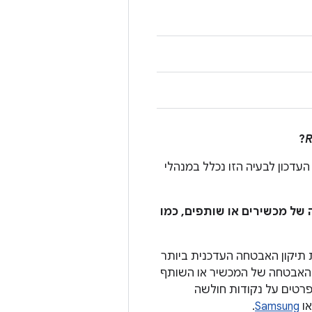
?
R
העדכון לבעיה הזו נכלל במנהלי
 של מכשירים או שותפים, כמו
תיקון האבטחה העדכנית ביותר
דכוני האבטחה של המכשיר או השותף
ם ומכשירי Android יכולים לפרסם גם פרטים על נקודות חולשה
ו
Samsung
.