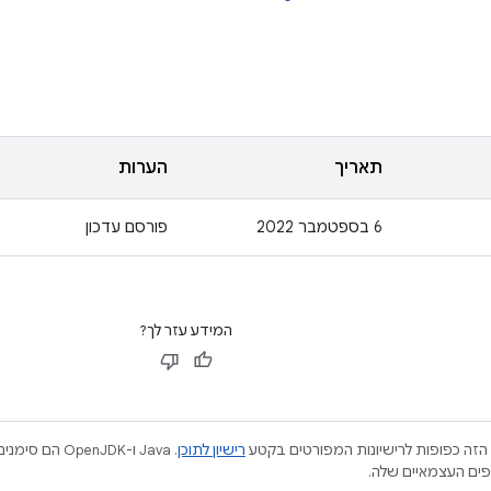
תאריך
הערות
6 בספטמבר 2022
פורסם עדכון
המידע עזר לך?
הזה כפופות לרישיונות המפורטים בקטע
רישיון לתוכן
.‏ Java ו-JDK