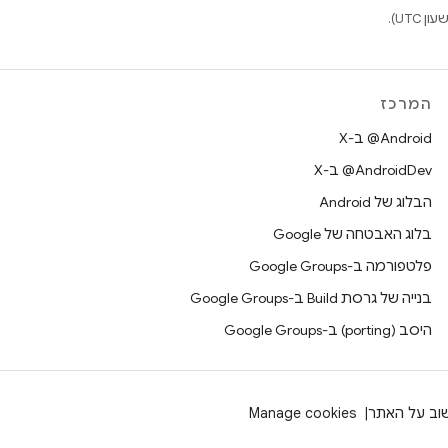
המרכז
‫‎@Android ב-X
‫‎@AndroidDev ב-X
הבלוג של Android
בלוג האבטחה של Google
פלטפורמה ב-Google Groups
בנייה של גרסת Build ב-Google Groups
היסב (porting) ב-Google Groups
וב על האתר
Manage cookies