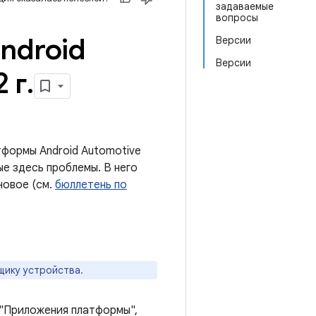
задаваемые
вопросы
ndroid
Версии
Версии
 г
.
формы Android Automotive
е здесь проблемы. В него
новое (см.
бюллетень по
щику устройства.
 "Приложения платформы",