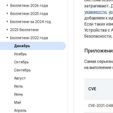
системы безоп
бюллетени 2026 года
затрагивают. 
уязвимости
,
ур
бюллетени 2025 года
добавляем к и
Бюллетени за 2024 год
Если таких из
2023 бюллетени
Устройства с A
безопасности,
Бюллетени 2022 года
Декабрь
Приложени
Ноябрь
Самая серьезн
Октябрь
на выполнение 
Сентябрь
Август
Июль
CVE
Июнь
Май
CVE-2021-048
Апрель