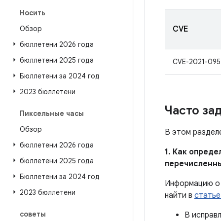
Носить
Обзор
CVE
бюллетени 2026 года
бюллетени 2025 года
CVE-2021-095
Бюллетени за 2024 год
2023 бюллетени
Часто за
Пиксельные часы
Обзор
В этом раздел
бюллетени 2026 года
1. Как опред
бюллетени 2025 года
перечисленн
Бюллетени за 2024 год
Информацию о 
2023 бюллетени
найти в
статье
советы
В исправ