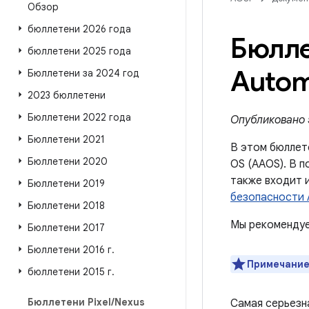
Обзор
бюллетени 2026 года
Бюлле
бюллетени 2025 года
Autom
Бюллетени за 2024 год
2023 бюллетени
Бюллетени 2022 года
Опубликовано 5
Бюллетени 2021
В этом бюллет
Бюллетени 2020
OS (AAOS). В п
также входит 
Бюллетени 2019
безопасности A
Бюллетени 2018
Мы рекомендуе
Бюллетени 2017
Бюллетени 2016 г
.
Примечание
бюллетени 2015 г
.
Бюллетени Pixel
/
Nexus
Самая серьезн