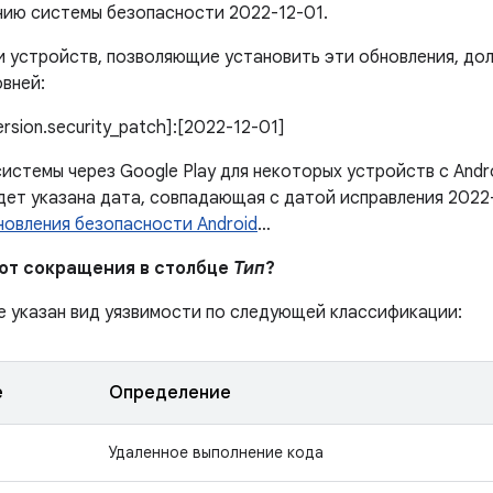
нию системы безопасности 2022-12-01.
 устройств, позволяющие установить эти обновления, дол
вней:
version.security_patch]:[2022-12-01]
истемы через Google Play для некоторых устройств с Andr
дет указана дата, совпадающая с датой исправления 2022
новления безопасности Android
…
ают сокращения в столбце
Тип
?
е указан вид уязвимости по следующей классификации:
е
Определение
Удаленное выполнение кода