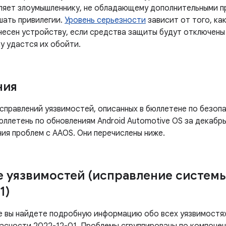
ляет злоумышленнику, не обладающему дополнительными пр
шать привилегии.
Уровень серьезности
зависит от того, ка
несен устройству, если средства защиты будут отключены 
у удастся их обойти.
ния
правлений уязвимостей, описанных в бюллетене по безопа
бюллетень по обновлениям Android Automotive OS за декабр
ия проблем с AAOS. Они перечислены ниже.
 уязвимостей (исправление систем
1)
е вы найдете подробную информацию обо всех уязвимостях