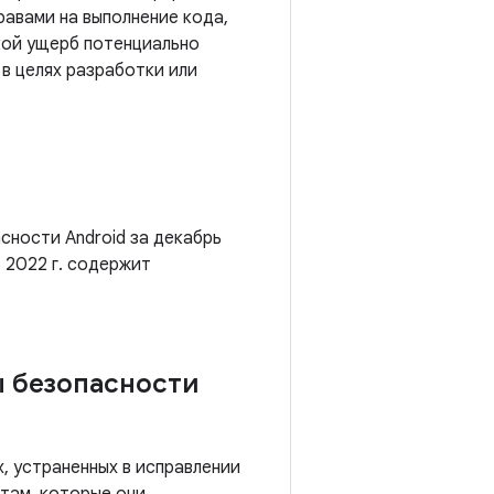
авами на выполнение кода,
кой ущерб потенциально
в целях разработки или
сности Android за декабрь
ь 2022 г. содержит
ы безопасности
, устраненных в исправлении