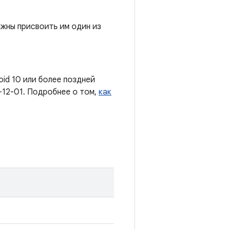
жны присвоить им один из
oid 10 или более поздней
-12-01. Подробнее о том,
как