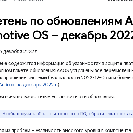
тень по обновлениям A
otive OS – декабрь 2022
 декабря 2022 г.
ене содержится информация об уязвимостях в защите плат
олном пакете обновления AAOS устранены все перечисленны
исправление системы безопасности 2022-12-05 или более 
ndroid за декабрь 2022 г.
).
м всем пользователям установить эти обновления.
.
Чтобы получить образы встроенного ПО, обратитесь к постав
ая из проблем – уязвимость высокого уровня в компоненте