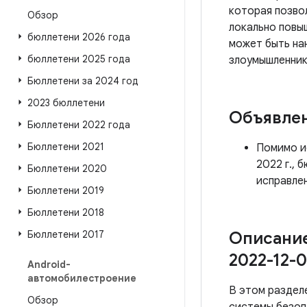
которая позво
Обзор
локально повы
бюллетени 2026 года
может быть на
бюллетени 2025 года
злоумышленник
Бюллетени за 2024 год
2023 бюллетени
Объявле
Бюллетени 2022 года
Бюллетени 2021
Помимо ис
2022 г., 
Бюллетени 2020
исправлен
Бюллетени 2019
Бюллетени 2018
Бюллетени 2017
Описание
2022-12-0
Android-
автомобилестроение
В этом раздел
Обзор