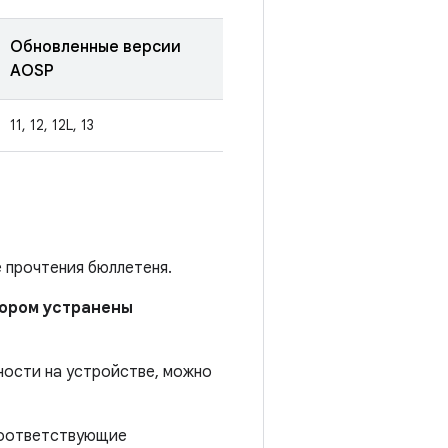
Обновленные версии
AOSP
11, 12, 12L, 13
е прочтения бюллетеня.
отором устранены
ности на устройстве, можно
 соответствующие