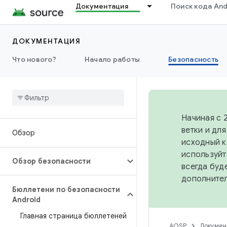
Документация
Поиск кода And
ДОКУМЕНТАЦИЯ
Что нового?
Начало работы
Безопасность
Начиная с 
ветки и дл
Обзор
исходный к
используйт
Обзор безопасности
всегда буд
дополните
Бюллетени по безопасности
Android
Главная страница бюллетеней
AOSP
Докумен