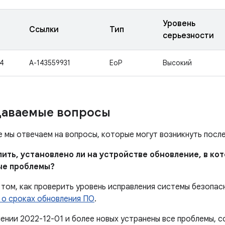
Уровень
Ссылки
Тип
серьезности
4
A-143559931
EoP
Высокий
даваемые вопросы
е мы отвечаем на вопросы, которые могут возникнуть посл
елить, установлено ли на устройстве обновление, в к
ые проблемы?
том, как проверить уровень исправления системы безопас
 о сроках обновления ПО
.
лении 2022-12-01 и более новых устранены все проблемы,