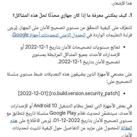
هذا الإشعار.
1. كيف يمكنني معرفة ما إذا كان جهازي محدّثًا لحلّ هذه المشاكل؟
للتعرّف على كيفية التحقّق من مستوى تصحيح الأمان على الجهاز، يُرجى
قراءة التعليمات الواردة في
الجدول الزمني لتحديثات أجهزة Google
.
تعالج مستويات تصحيحات الأمان بتاريخ 1-12-2022 أو
الإصدارات الأحدث جميع المشاكل المرتبطة بمستوى
تصحيح الأمان بتاريخ 1-12-2022.
على مصنعي الأجهزة الذين يضيفون هذه التعديلات ضبط مستوى سلسلة
التصحيح على:
[ro.build.version.security_patch]:[2022-12-01]
في بعض الأجهزة التي تعمل بنظام التشغيل Android 10 أو الإصدارات
الأحدث، سيتضمّن تحديث نظام Google Play سلسلة تاريخ تتطابق مع
مستوى تصحيح الأمان بتاريخ ‎01-12-2022. يُرجى الاطّلاع على
هذه
المقالة
للحصول على مزيد من التفاصيل حول كيفية تثبيت تحديثات
الأمان.