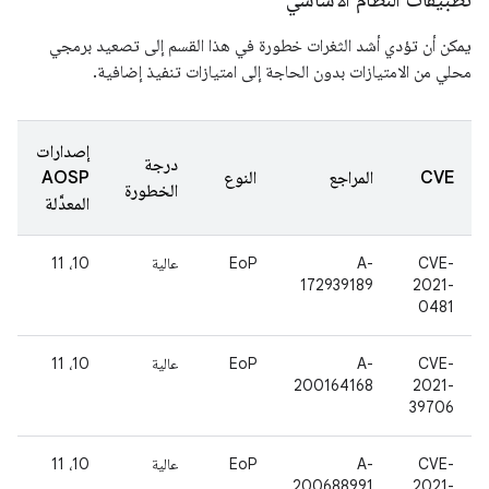
يمكن أن تؤدي أشد الثغرات خطورة في هذا القسم إلى تصعيد برمجي
محلي من الامتيازات بدون الحاجة إلى امتيازات تنفيذ إضافية.
إصدارات
درجة
CVE
المراجع
النوع
AOSP
الخطورة
المعدَّلة
CVE-
A-
EoP
عالية
10، 11
172939189
2021-
0481
CVE-
A-
EoP
عالية
10، 11
200164168
2021-
39706
CVE-
A-
EoP
عالية
10، 11
200688991
2021-