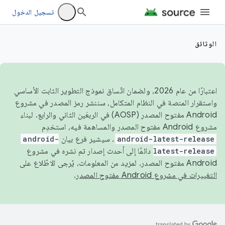
تسجيل الدخول
الوثائق
اعتبارًا من عام 2026، ولضمان اتّساق نموذج التطوير الثابت الأساسي
واستقرار المنصة في النظام المتكامل، سننشر رمز المصدر في مشروع
Android مفتوح المصدر (AOSP) في الربعَين الثاني والرابع. لبناء
مشروع Android مفتوح المصدر والمساهمة فيه، استخدِم
android-latest-release
. سيشير فرع بيان
android-
latest-release
دائمًا إلى أحدث إصدار تم نشره في مشروع
Android مفتوح المصدر. لمزيد من المعلومات، يُرجى الاطّلاع على
التغييرات في مشروع Android مفتوح المصدر
.