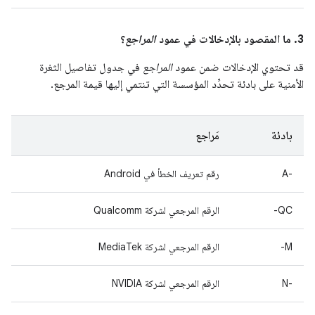
3. ما المقصود بالإدخالات في عمود
المراجع
؟
قد تحتوي الإدخالات ضمن عمود
المراجع
في جدول تفاصيل الثغرة
الأمنية على بادئة تحدِّد المؤسسة التي تنتمي إليها قيمة المرجع.
بادئة
مَراجع
A-‎
رقم تعريف الخطأ في Android
QC-
الرقم المرجعي لشركة Qualcomm
M-
الرقم المرجعي لشركة MediaTek
‫N-‎
الرقم المرجعي لشركة NVIDIA