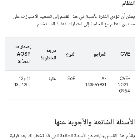
النظام
يمكن أن تؤدي الثغرة الأمنية في هذا القسم إلى تصعيد الامتيازات على
مستوى النظام مع الحاجة إلى امتيازات تنفيذ المستخدم.
إصدارات
درجة
CVE
المراجع
النوع
AOSP
الخطورة
المعدَّلة
CVE-
A-
EoP
عالية
11 و12
2021-
143559931
و12L و13
0954
الأسئلة الشائعة والأجوبة عنها
يقدّم هذا القسم إجابات عن الأسئلة الشائعة التي قد تخطر لك بعد قراءة