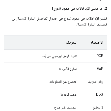
2. ما معنى الإدخالات في عمود
النوع
؟
تشير الإدخالات في عمود
النوع
في جدول تفاصيل الثغرة الأمنية إلى
تصنيف الثغرة الأمنية.
الاختصار
التعريف
RCE
تنفيذ الرمز البرمجي عن بُعد
EoP
تجاوز الأذونات
رقم التعريف
الإفصاح عن المعلومات
DoS
حجب الخدمة
لا ينطبق
التصنيف غير متاح