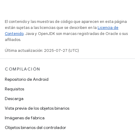
El contenido y las muestras de código que aparecen en esta página
están sujetas a las licencias que se describen en la
Licencia de
Contenido
. Java y OpenJDK son marcas registradas de Oracle o sus
afiliados.
Última actualización: 2025-07-27 (UTC)
COMPILACIÓN
Repositorio de Android
Requisitos
Descarga
Vista previa de los objetos binarios
Imágenes de fábrica
Objetos binarios del controlador