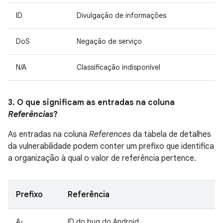
ID
Divulgação de informações
DoS
Negação de serviço
N/A
Classificação indisponível
3. O que significam as entradas na coluna
Referências
?
As entradas na coluna
References
da tabela de detalhes
da vulnerabilidade podem conter um prefixo que identifica
a organização à qual o valor de referência pertence.
Prefixo
Referência
A-
ID do bug do Android