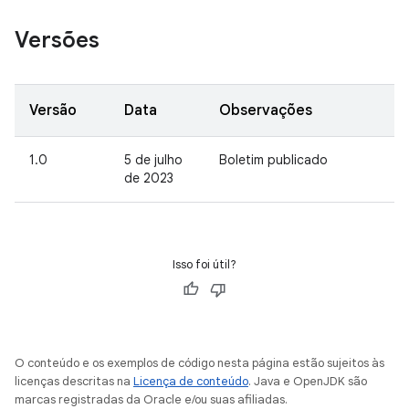
Versões
Versão
Data
Observações
1.0
5 de julho
Boletim publicado
de 2023
Isso foi útil?
O conteúdo e os exemplos de código nesta página estão sujeitos às
licenças descritas na
Licença de conteúdo
. Java e OpenJDK são
marcas registradas da Oracle e/ou suas afiliadas.