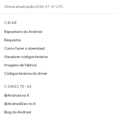
Última atualização 2025-07-27 UTC.
CRIAR
Repositório do Android
Requisitos
Como fazer o download
Visualizar códigos binários
Imagens de fábrica
Códigos binários do driver
CONECTE-SE
@Android no X
@AndroidDev no X
Blog do Android