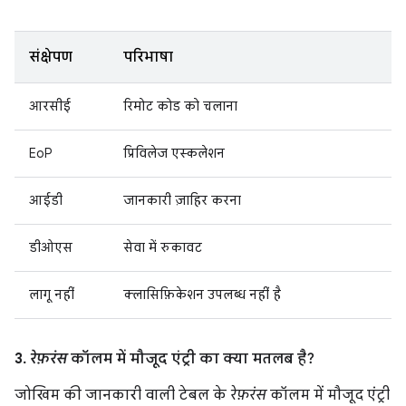
संक्षेपण
परिभाषा
आरसीई
रिमोट कोड को चलाना
EoP
प्रिविलेज एस्कलेशन
आईडी
जानकारी ज़ाहिर करना
डीओएस
सेवा में रुकावट
लागू नहीं
क्लासिफ़िकेशन उपलब्ध नहीं है
3.
रेफ़रंस
कॉलम में मौजूद एंट्री का क्या मतलब है?
जोखिम की जानकारी वाली टेबल के
रेफ़रंस
कॉलम में मौजूद एंट्री