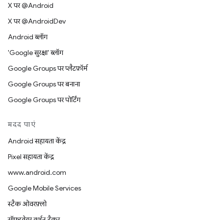
X पर @Android
X पर @AndroidDev
Android ब्लॉग
'Google सुरक्षा' ब्लॉग
Google Groups पर प्लैटफ़ॉर्म
Google Groups पर बनाना
Google Groups पर पोर्टिंग
मदद पाएं
Android सहायता केंद्र
Pixel सहायता केंद्र
www.android.com
Google Mobile Services
स्टैक ओवरफ़्लो
सॉफ़्टवेयर वर्शन ट्रैकर