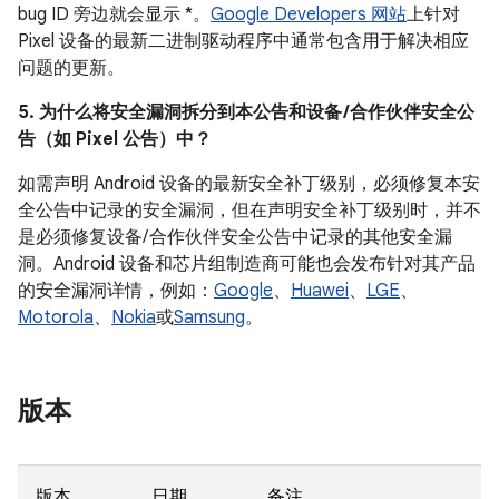
bug ID 旁边就会显示 *。
Google Developers 网站
上针对
Pixel 设备的最新二进制驱动程序中通常包含用于解决相应
问题的更新。
5. 为什么将安全漏洞拆分到本公告和设备 /合作伙伴安全公
告（如 Pixel 公告）中？
如需声明 Android 设备的最新安全补丁级别，必须修复本安
全公告中记录的安全漏洞，但在声明安全补丁级别时，并不
是必须修复设备/ 合作伙伴安全公告中记录的其他安全漏
洞。Android 设备和芯片组制造商可能也会发布针对其产品
的安全漏洞详情，例如：
Google
、
Huawei
、
LGE
、
Motorola
、
Nokia
或
Samsung
。
版本
版本
日期
备注