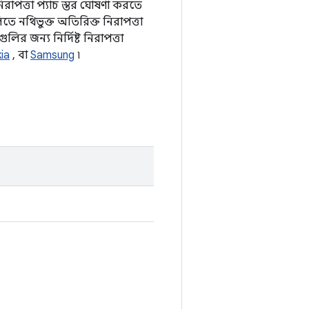
িরাপত্তা প্যাচ স্তর ঘোষণা করতে
তে নথিভুক্ত অতিরিক্ত নিরাপত্তা
লির জন্য নির্দিষ্ট নিরাপত্তা
ia
, বা
Samsung
৷