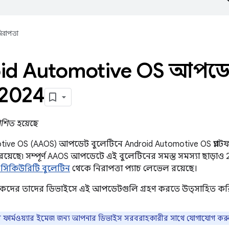
িরাপত্তা
id Automotive OS আপডে
 2024
কাশিত হয়েছে
ive OS (AAOS) আপডেট বুলেটিনে Android Automotive OS প্ল্যাটফর্
 রয়েছে৷ সম্পূর্ণ AAOS আপডেটে এই বুলেটিনের সমস্ত সমস্যা ছাড়
েড সিকিউরিটি বুলেটিন
থেকে নিরাপত্তা প্যাচ লেভেল রয়েছে।
াহকদের তাদের ডিভাইসে এই আপডেটগুলি গ্রহণ করতে উত্সাহিত কর
 ফার্মওয়্যার ইমেজ জন্য আপনার ডিভাইস সরবরাহকারীর সাথে যোগাযোগ কর