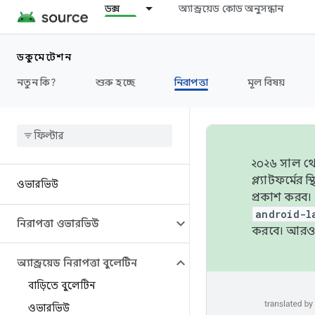
ডক্স
অ্যান্ড্রয়েড কোড অনুসন্ধান
ডকুমেন্টেশন
নতুন কি?
শুরু হচ্ছে
নিরাপত্তা
মূল বিষয়
২০২৬ সাল থেক
প্ল্যাটফর্মে
ওভারভিউ
প্রকাশ করব।
android-l
নিরাপত্তা ওভারভিউ
করবে। আরও 
অ্যান্ড্রয়েড নিরাপত্তা বুলেটিন
বাড়িতে বুলেটিন
ওভারভিউ