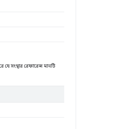
 যে সংস্থার রেফারেন্স মানটি