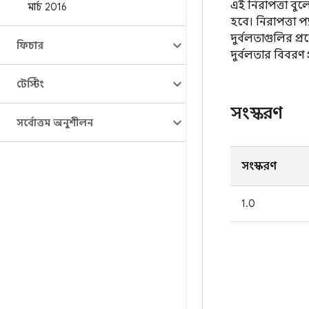
এই নিরাপত্তা বুল
মার্চ 2016
হবে। নিরাপত্তা প
দুর্বলতাগুলির প্র
ফিচার
দুর্বলতার বিবরণ
টেস্টিং
সংস্করণ
সর্বোত্তম অনুশীলন
সংস্করণ
1.0