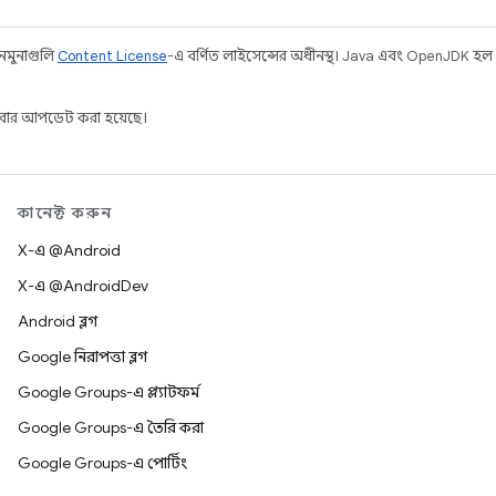
 নমুনাগুলি
Content License
-এ বর্ণিত লাইসেন্সের অধীনস্থ। Java এবং OpenJDK হল
ার আপডেট করা হয়েছে।
কানেক্ট করুন
X-এ @Android
X-এ @AndroidDev
Android ব্লগ
Google নিরাপত্তা ব্লগ
Google Groups-এ প্ল্যাটফর্ম
Google Groups-এ তৈরি করা
Google Groups-এ পোর্টিং