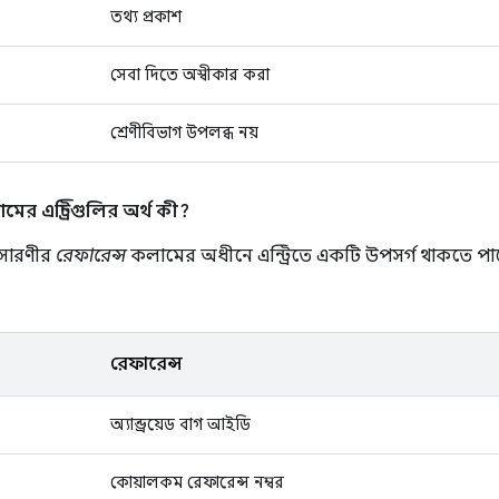
তথ্য প্রকাশ
সেবা দিতে অস্বীকার করা
শ্রেণীবিভাগ উপলব্ধ নয়
ের এন্ট্রিগুলির অর্থ কী?
 সারণীর
রেফারেন্স
কলামের অধীনে এন্ট্রিতে একটি উপসর্গ থাকতে পারে
রেফারেন্স
অ্যান্ড্রয়েড বাগ আইডি
কোয়ালকম রেফারেন্স নম্বর