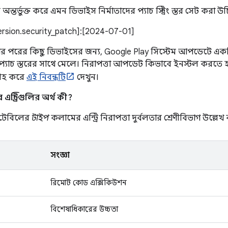
তর্ভুক্ত করে এমন ডিভাইস নির্মাতাদের প্যাচ স্ট্রিং স্তর সেট করা উ
version.security_patch]:[2024-07-01]
ার পরের কিছু ডিভাইসের জন্য, Google Play সিস্টেম আপডেটে একটি 
 প্যাচ স্তরের সাথে মেলে। নিরাপত্তা আপডেট কিভাবে ইনস্টল করতে হয
্রহ করে
এই নিবন্ধটি
দেখুন।
ন্ট্রিগুলির অর্থ কী?
ণ টেবিলের
টাইপ
কলামের এন্ট্রি নিরাপত্তা দুর্বলতার শ্রেণীবিভাগ উল্লেখ
সংজ্ঞা
রিমোট কোড এক্সিকিউশন
বিশেষাধিকারের উচ্চতা