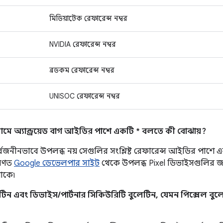
মিডিয়াটেক রেফারেন্স নম্বর
NVIDIA রেফারেন্স নম্বর
ব্রডকম রেফারেন্স নম্বর
UNISOC রেফারেন্স নম্বর
মে অ্যান্ড্রয়েড বাগ আইডির পাশে একটি * বলতে কী বোঝায়?
র্বজনীনভাবে উপলব্ধ নয় সেগুলির সংশ্লিষ্ট রেফারেন্স আইডির পাশে 
রণত
Google ডেভেলপার সাইট
থেকে উপলব্ধ Pixel ডিভাইসগুলির জন্
থাকে৷
িন এবং ডিভাইস/পার্টনার সিকিউরিটি বুলেটিন, যেমন পিক্সেল বুলেটি