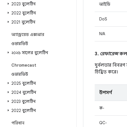
2023 বুলেটিন
আইডি
2022 বুলেটিন
DoS
2021 বুলেটিন
N/A
অ্যান্ড্রয়েড এক্সআর
ওভারভিউ
২০২৬ সালের বুলেটিন
3.
রেফারেন্স
কলাম
দুর্বলতার বিবরণ
Chromecast
চিহ্নিত করে।
ওভারভিউ
2025 বুলেটিন
2024 বুলেটিন
উপসর্গ
2023 বুলেটিন
ক-
2022 বুলেটিন
QC-
পরিধান