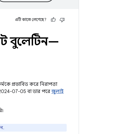
এটি কাজে লেগেছে?
ট বুলেটিন—
মকে প্রভাবিত করে নিরাপত্তা
াও 2024-07-05 বা তার পরে
জুলাই
ি৷
ুন.