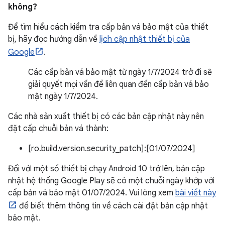
không?
Để tìm hiểu cách kiểm tra cấp bản vá bảo mật của thiết
bị, hãy đọc hướng dẫn về
lịch cập nhật thiết bị của
Google
.
Các cấp bản vá bảo mật từ ngày 1/7/2024 trở đi sẽ
giải quyết mọi vấn đề liên quan đến cấp bản vá bảo
mật ngày 1/7/2024.
Các nhà sản xuất thiết bị có các bản cập nhật này nên
đặt cấp chuỗi bản vá thành:
[ro.build.version.security_patch]:[01/07/2024]
Đối với một số thiết bị chạy Android 10 trở lên, bản cập
nhật hệ thống Google Play sẽ có một chuỗi ngày khớp với
cấp bản vá bảo mật 01/07/2024. Vui lòng xem
bài viết này
để biết thêm thông tin về cách cài đặt bản cập nhật
bảo mật.