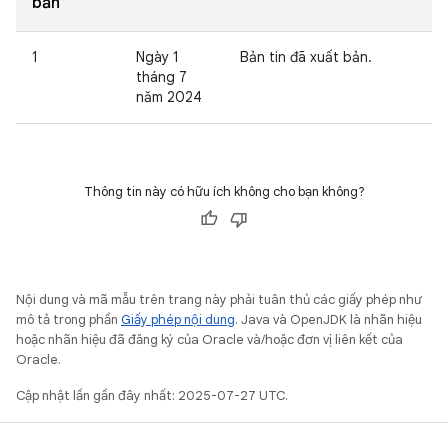
bản
1
Ngày 1
Bản tin đã xuất bản.
tháng 7
năm 2024
Thông tin này có hữu ích không cho bạn không?
Nội dung và mã mẫu trên trang này phải tuân thủ các giấy phép như
mô tả trong phần
Giấy phép nội dung
. Java và OpenJDK là nhãn hiệu
hoặc nhãn hiệu đã đăng ký của Oracle và/hoặc đơn vị liên kết của
Oracle.
Cập nhật lần gần đây nhất: 2025-07-27 UTC.