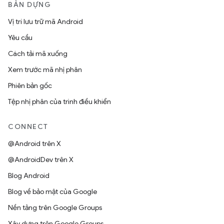
BẢN DỰNG
Vị trí lưu trữ mã Android
Yêu cầu
Cách tải mã xuống
Xem trước mã nhị phân
Phiên bản gốc
Tệp nhị phân của trình điều khiển
CONNECT
@Android trên X
@AndroidDev trên X
Blog Android
Blog về bảo mật của Google
Nền tảng trên Google Groups
Xây dựng trên Google Groups