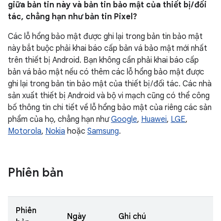
giữa bản tin này và bản tin bảo mật của thiết bị / đối
tác, chẳng hạn như bản tin Pixel?
Các lỗ hổng bảo mật được ghi lại trong bản tin bảo mật
này bắt buộc phải khai báo cấp bản vá bảo mật mới nhất
trên thiết bị Android. Bạn không cần phải khai báo cấp
bản vá bảo mật nếu có thêm các lỗ hổng bảo mật được
ghi lại trong bản tin bảo mật của thiết bị / đối tác. Các nhà
sản xuất thiết bị Android và bộ vi mạch cũng có thể công
bố thông tin chi tiết về lỗ hổng bảo mật của riêng các sản
phẩm của họ, chẳng hạn như
Google
,
Huawei
,
LGE
,
Motorola
,
Nokia
hoặc
Samsung
.
Phiên bản
Phiên
Ngày
Ghi chú