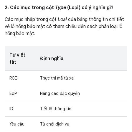
2. Các mục trong cột
Type
(Loại) có ý nghĩa gì?
Các mục nhập trong cột
Loại
của bảng thông tin chi tiết
về lỗ hổng bảo mật có tham chiếu đến cách phân loại lỗ
hổng bảo mật.
Từ viết
Định nghĩa
tắt
RCE
Thực thi mã từ xa
EoP
Nâng cao đặc quyền
ID
Tiết lộ thông tin
Yêu cầu
Từ chối dịch vụ