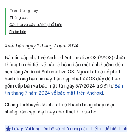
Trên trang này
Thông báo
Câu hỏi và câu trả lời phổ biến
Phiên bản
Xuất bản ngày 1 tháng 7 năm 2024
Bản tin cập nhật về Android Automotive OS (AAOS) chứa
thông tin chi tiết về các lỗ hổng bảo mật ảnh hưởng đến
nền tảng Android Automotive OS. Ngoài tất cả số phát
hành trong bản tin này, bản cập nhật AAOS đầy đủ bao
gồm cấp bản vá bảo mật từ ngày 5/7/2024 trở đi từ
Bản
tin tháng 7 năm 2024 về bảo mật trên Android
.
Chúng tôi khuyến khích tất cả khách hàng chấp nhận
những bản cập nhật này cho thiết bị của họ.
Lưu ý
: Vui lòng liên hệ với nhà cung cấp thiết bị để biết hình