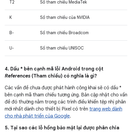
T2
Số tham chiếu MediaTek
K
Số tham chiếu của NVIDIA
B-
Số tham chiếu Broadcom
U-
Số tham chiếu UNISOC
4. Dấu * bên cạnh mã lỗi Android trong cột
References
(Tham chiếu) có nghĩa là gì?
Các vấn đề chưa được phát hành công khai sẽ có dấu *
bên cạnh mã tham chiếu tương ứng. Bản cập nhật cho vấn
đề đó thường nằm trong các trình điều khiển tệp nhị phân
mới nhất dành cho thiết bị Pixel có trên
trang web dành
cho nhà phát triển của Google
.
5. Tại sao các lỗ hổng bảo mật lại được phân chia