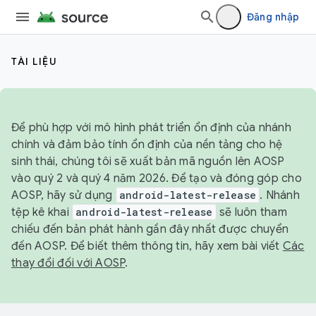
Đăng nhập
TÀI LIỆU
Để phù hợp với mô hình phát triển ổn định của nhánh
chính và đảm bảo tính ổn định của nền tảng cho hệ
sinh thái, chúng tôi sẽ xuất bản mã nguồn lên AOSP
vào quý 2 và quý 4 năm 2026. Để tạo và đóng góp cho
AOSP, hãy sử dụng
android-latest-release
. Nhánh
tệp kê khai
android-latest-release
sẽ luôn tham
chiếu đến bản phát hành gần đây nhất được chuyển
đến AOSP. Để biết thêm thông tin, hãy xem bài viết
Các
thay đổi đối với AOSP
.