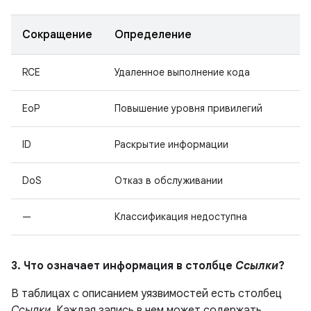
Сокращение
Определение
RCE
Удаленное выполнение кода
EoP
Повышение уровня привилегий
ID
Раскрытие информации
DoS
Отказ в обслуживании
—
Классификация недоступна
3. Что означает информация в столбце
Ссылки
?
В таблицах с описанием уязвимостей есть столбец
Ссылки
. Каждая запись в нем может содержать