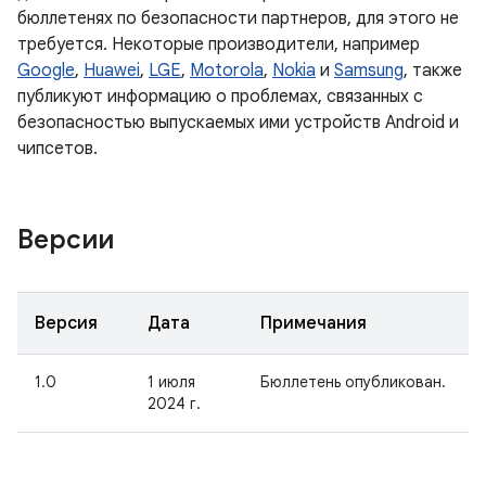
бюллетенях по безопасности партнеров, для этого не
требуется. Некоторые производители, например
Google
,
Huawei
,
LGE
,
Motorola
,
Nokia
и
Samsung
, также
публикуют информацию о проблемах, связанных с
безопасностью выпускаемых ими устройств Android и
чипсетов.
Версии
Версия
Дата
Примечания
1.0
1 июля
Бюллетень опубликован.
2024 г.