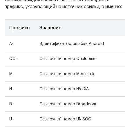
префикс, указывающий на источник ссылки, а именно:
Префикс
Значение
A-
Идентификатор ошибки Android
QC-
Ссылочный номер Qualcomm
M-
Ссылочный номер MediaTek
N-
Ссылочный номер NVIDIA
B-
Ссылочный номер Broadcom
U-
Ссылочный номер UNISOC