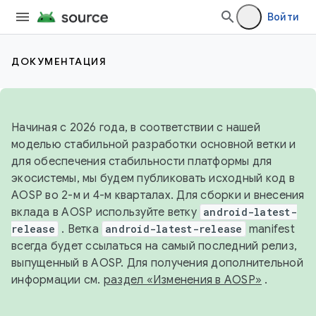
Войти
ДОКУМЕНТАЦИЯ
Начиная с 2026 года, в соответствии с нашей
моделью стабильной разработки основной ветки и
для обеспечения стабильности платформы для
экосистемы, мы будем публиковать исходный код в
AOSP во 2-м и 4-м кварталах. Для сборки и внесения
вклада в AOSP используйте ветку
android-latest-
release
. Ветка
android-latest-release
manifest
всегда будет ссылаться на самый последний релиз,
выпущенный в AOSP. Для получения дополнительной
информации см.
раздел «Изменения в AOSP»
.