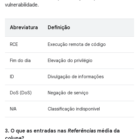
vulnerabilidade.
Abreviatura
Definição
RCE
Execução remota de código
Fim do dia
Elevação do privilégio
ID
Divulgação de informações
DoS (DoS)
Negação de serviço
N/A
Classificação indisponível
3. O que as entradas nas
Referências
média da
coluna?