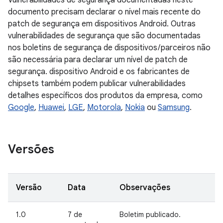
Vulnerabilidades de segurança documentadas neste
documento precisam declarar o nível mais recente do
patch de segurança em dispositivos Android. Outras
vulnerabilidades de segurança que são documentadas
nos boletins de segurança de dispositivos / parceiros não
são necessária para declarar um nível de patch de
segurança. dispositivo Android e os fabricantes de
chipsets também podem publicar vulnerabilidades
detalhes específicos dos produtos da empresa, como
Google
,
Huawei
,
LGE
,
Motorola
,
Nokia
ou
Samsung
.
Versões
Versão
Data
Observações
1.0
7 de
Boletim publicado.