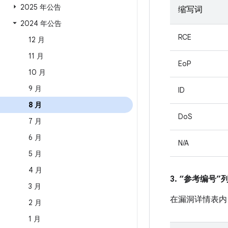
2025 年公告
缩写词
2024 年公告
RCE
12 月
11 月
EoP
10 月
9 月
ID
8 月
DoS
7 月
6 月
N/A
5 月
4 月
3. “参考编号
3 月
在漏洞详情表内
2 月
1 月