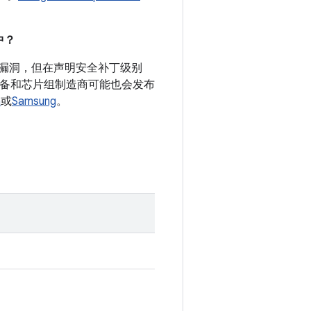
中？
安全漏洞，但在声明安全补丁级别
 设备和芯片组制造商可能也会发布
a
或
Samsung
。