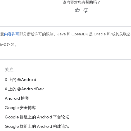
该内容对您有帮助吗？
例受
内容许可
部分所述许可的限制。Java 和 OpenJDK 是 Oracle 和/或其
-07-21。
关注
X 上的 @Android
X 上的 @AndroidDev
Android 博客
Google 安全博客
Google 群组上的 Android 平台论坛
Google 群组上的 Android 构建论坛