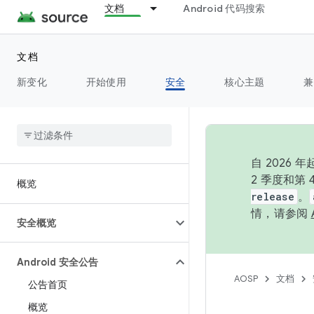
文档
Android 代码搜索
文档
新变化
开始使用
安全
核心主题
兼
自 202
2 季度和第
概览
release
。
情，请参阅
安全概览
Android 安全公告
AOSP
文档
公告首页
概览