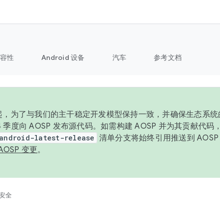
容性
Android 设备
汽车
参考文档
6 年起，为了与我们的主干稳定开发模型保持一致，并确保生态系
 4 季度向 AOSP 发布源代码。如需构建 AOSP 并为其贡献代
android-latest-release
清单分支将始终引用推送到 AOS
AOSP 变更
。
安全