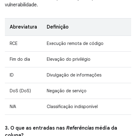
vulnerabilidade.
Abreviatura
Definição
RCE
Execução remota de código
Fim do dia
Elevação do privilégio
ID
Divulgação de informações
DoS (DoS)
Negação de serviço
N/A
Classificação indisponível
3. O que as entradas nas
Referências
média da
coluna?