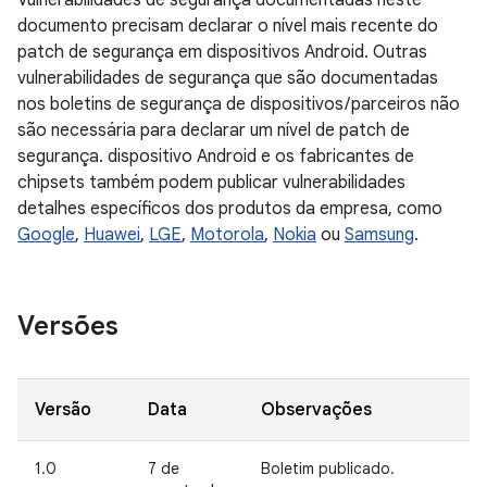
Vulnerabilidades de segurança documentadas neste
documento precisam declarar o nível mais recente do
patch de segurança em dispositivos Android. Outras
vulnerabilidades de segurança que são documentadas
nos boletins de segurança de dispositivos / parceiros não
são necessária para declarar um nível de patch de
segurança. dispositivo Android e os fabricantes de
chipsets também podem publicar vulnerabilidades
detalhes específicos dos produtos da empresa, como
Google
,
Huawei
,
LGE
,
Motorola
,
Nokia
ou
Samsung
.
Versões
Versão
Data
Observações
1.0
7 de
Boletim publicado.