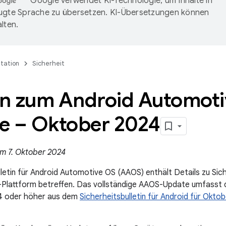
Google verwendet KI-Technologie, um Inhalte in
ugte Sprache zu übersetzen. KI-Übersetzungen können
lten.
tation
Sicherheit
tin zum Android Automot
e – Oktober 2024
am 7. Oktober 2024
etin für Android Automotive OS (AAOS) enthält Details zu Siche
Plattform betreffen. Das vollständige AAOS-Update umfasst 
4 oder höher aus dem
Sicherheitsbulletin für Android für Okto