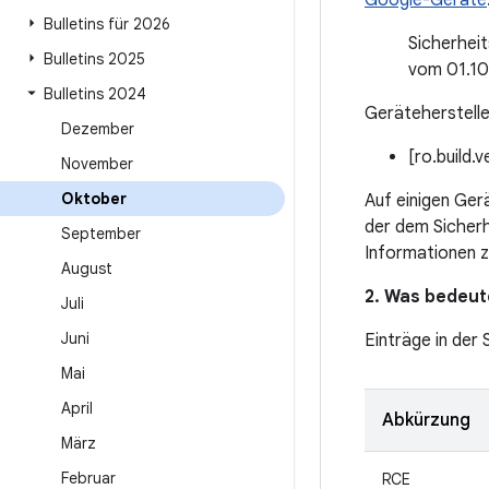
Google-Geräte
Bulletins für 2026
Sicherhei
Bulletins 2025
vom 01.1
Bulletins 2024
Geräteherstelle
Dezember
[ro.build.
November
Oktober
Auf einigen Ger
der dem Sicher
September
Informationen z
August
2. Was bedeute
Juli
Juni
Einträge in der
Mai
April
Abkürzung
März
Februar
RCE