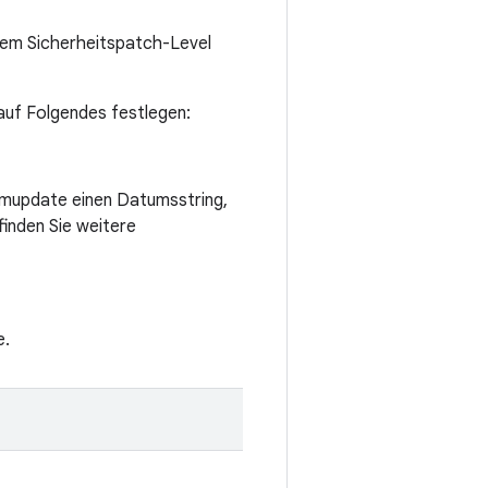
dem Sicherheitspatch-Level
 auf Folgendes festlegen:
emupdate einen Datumsstring,
finden Sie weitere
e.