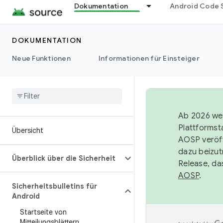
Dokumentation
Android Code 
DOKUMENTATION
Neue Funktionen
Informationen für Einsteiger
Ab 2026 wer
Plattformst
Übersicht
AOSP veröff
dazu beizut
Überblick über die Sicherheit
Release, da
AOSP
.
Sicherheitsbulletins für
Android
Startseite von
Mitteilungsblättern