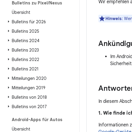
Wir empfehlen a
Bulletins zu Pixel
/
Nexus
Übersicht
Hinweis
: Wen
Bulletins für 2026
Bulletins 2025
Bulletins 2024
Ankündig
Bulletins 2023
Im Androi
Bulletins 2022
Sicherhei
Bulletins 2021
Mitteilungen 2020
Antworten
Mitteilungen 2019
Bulletins von 2018
In diesem Absch
Bulletins von 2017
1. Wie finde 
Android-Apps für Autos
Informationen z
Übersicht