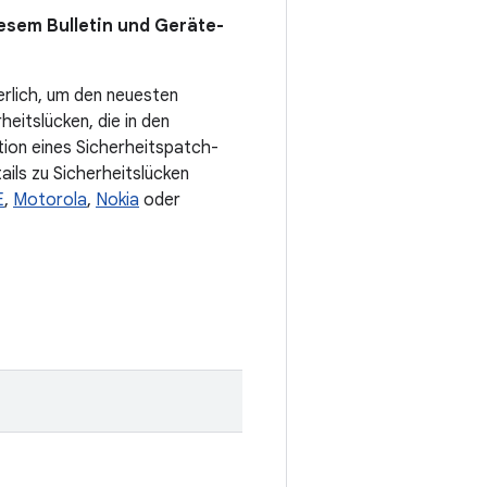
esem Bulletin und Geräte-
erlich, um den neuesten
eitslücken, die in den
ation eines Sicherheitspatch-
ails zu Sicherheitslücken
E
,
Motorola
,
Nokia
oder