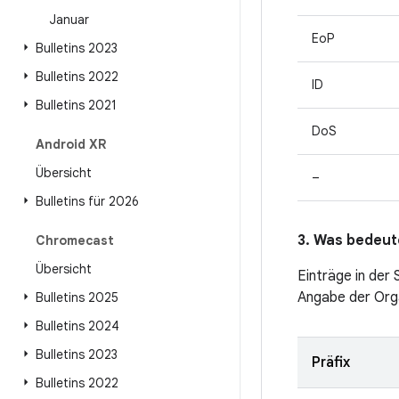
Januar
EoP
Bulletins 2023
Bulletins 2022
ID
Bulletins 2021
DoS
Android XR
Übersicht
–
Bulletins für 2026
3. Was bedeute
Chromecast
Übersicht
Einträge in der
Angabe der Orga
Bulletins 2025
Bulletins 2024
Bulletins 2023
Präfix
Bulletins 2022