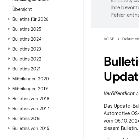
Ihre bevorz
Übersicht
Fehler entha
Bulletins für 2026
Bulletins 2025
Bulletins 2024
AOSP
Dokumen
Bulletins 2023
Bulle
Bulletins 2022
Bulletins 2021
Updat
Mitteilungen 2020
Mitteilungen 2019
Veröffentlicht 
Bulletins von 2018
Das Update-Bull
Bulletins von 2017
Automotive OS-
Bulletins 2016
vom 05.10.202
diesem Bulletin.
Bulletins von 2015