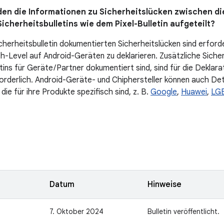
en die Informationen zu Sicherheitslücken zwischen di
icherheitsbulletins wie dem Pixel-Bulletin aufgeteilt?
icherheitsbulletin dokumentierten Sicherheitslücken sind erford
h-Level auf Android-Geräten zu deklarieren. Zusätzliche Sicherh
tins für Geräte / Partner dokumentiert sind, sind für die Deklar
forderlich. Android-Geräte- und Chiphersteller können auch Det
 die für ihre Produkte spezifisch sind, z. B.
Google
,
Huawei
,
LG
n
Datum
Hinweise
7. Oktober 2024
Bulletin veröffentlicht.