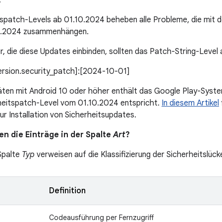
.
tspatch-Levels ab 01.10.2024 beheben alle Probleme, die mit 
0.2024 zusammenhängen.
r, die diese Updates einbinden, sollten das Patch-String-Level
version.security_patch]:[2024-10-01]
äten mit Android 10 oder höher enthält das Google Play-Syst
heitspatch-Level vom 01.10.2024 entspricht.
In diesem Artikel
ur Installation von Sicherheitsupdates.
n die Einträge in der Spalte
Art
?
 Spalte
Typ
verweisen auf die Klassifizierung der Sicherheitslück
Definition
Codeausführung per Fernzugriff