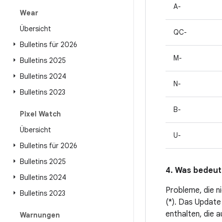
A-
Wear
Übersicht
QC-
Bulletins für 2026
M-
Bulletins 2025
Bulletins 2024
N-
Bulletins 2023
B-
Pixel Watch
Übersicht
U-
Bulletins für 2026
Bulletins 2025
4. Was bedeut
Bulletins 2024
Probleme, die n
Bulletins 2023
(*). Das Update 
enthalten, die 
Warnungen