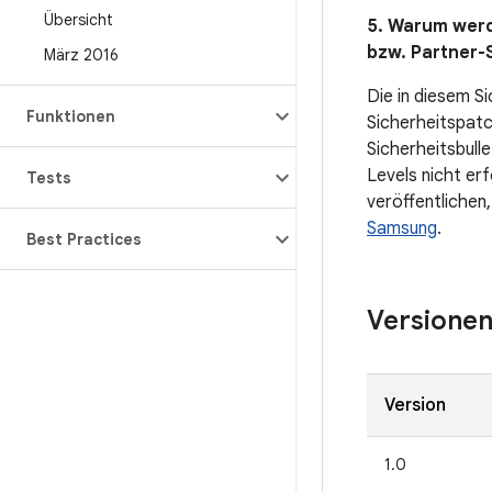
Übersicht
5. Warum werd
bzw. Partner-S
März 2016
Die in diesem S
Funktionen
Sicherheitspatc
Sicherheitsbulle
Levels nicht er
Tests
veröffentlichen,
Samsung
.
Best Practices
Versione
Version
1.0