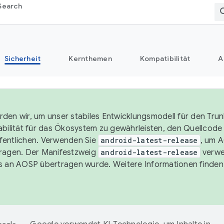
Search
Sicherheit
Kernthemen
Kompatibilität
A
den wir, um unser stabiles Entwicklungsmodell für den Trun
abilität für das Ökosystem zu gewährleisten, den Quellcode i
entlichen. Verwenden Sie
android-latest-release
, um 
ragen. Der Manifestzweig
android-latest-release
verwe
s an AOSP übertragen wurde. Weitere Informationen finden