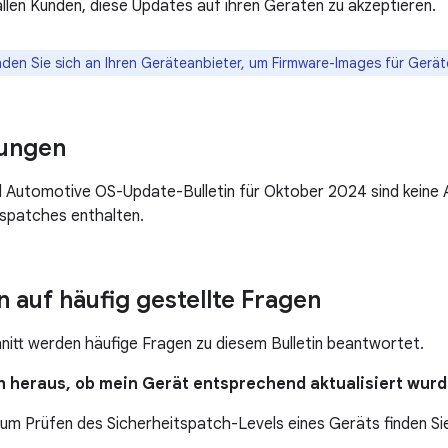
llen Kunden, diese Updates auf ihren Geräten zu akzeptieren.
den Sie sich an Ihren Geräteanbieter, um Firmware-Images für Gerät
ungen
d Automotive OS-Update-Bulletin für Oktober 2024 sind keine
tspatches enthalten.
 auf häufig gestellte Fragen
nitt werden häufige Fragen zu diesem Bulletin beantwortet.
ich heraus, ob mein Gerät entsprechend aktualisiert wur
um Prüfen des Sicherheitspatch-Levels eines Geräts finden Si