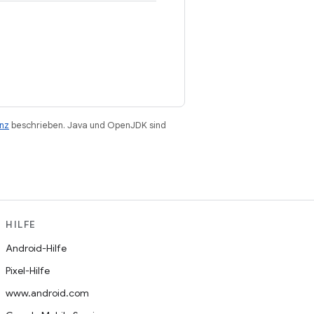
enz
beschrieben. Java und OpenJDK sind
HILFE
Android-Hilfe
Pixel-Hilfe
www.android.com