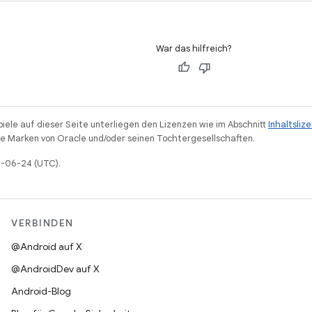
War das hilfreich?
piele auf dieser Seite unterliegen den Lizenzen wie im Abschnitt
Inhaltsliz
 Marken von Oracle und/oder seinen Tochtergesellschaften.
26-06-24 (UTC).
VERBINDEN
@Android auf X
@AndroidDev auf X
Android-Blog