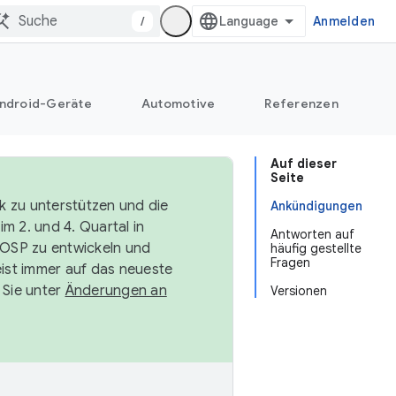
/
Anmelden
ndroid-Geräte
Automotive
Referenzen
Auf dieser
Seite
k zu unterstützen und die
Ankündigungen
m 2. und 4. Quartal in
Antworten auf
AOSP zu entwickeln und
häufig gestellte
Fragen
ist immer auf das neueste
 Sie unter
Änderungen an
Versionen