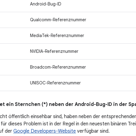
Android-Bug-ID
Qualcomm-Referenznummer
MediaTek-Referenznummer
NVIDIA-Referenznummer
Broadcom-Referenznummer
UNISOC-Referenznummer
et ein Sternchen (*) neben der Android-Bug-ID in der Sp
icht öffentlich einsehbar sind, haben neben der entsprechende
für dieses Problem ist in der Regel in den neuesten binären Tre
auf der
Google Developers-Website
verfügbar sind.