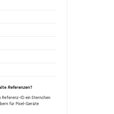
alte
Referenzen
?
n Referenz-ID ein Sternchen
ibern für Pixel-Geräte