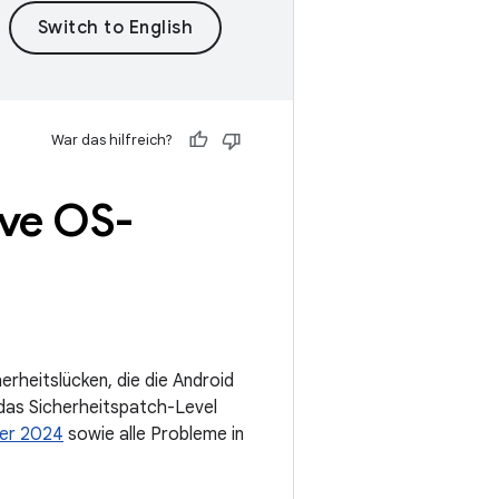
War das hilfreich?
ive OS-
rheitslücken, die die Android
das Sicherheitspatch-Level
ber 2024
sowie alle Probleme in