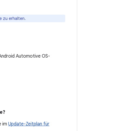
e zu erhalten.
 Android Automotive OS-
de?
e im
Update-Zeitplan für